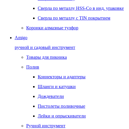
Сверла по металлу HSS-Co в инд. упаковке
Сверла по металлу с TIN покрытием
Коронки алмазные тулфор
Amigo
ручной и садовый инструмент
Товары для пикника
Полив
Коннекторы и адаптеры
Шланги и катушки
Дождеватели
Пистолеты поливочные
Лейки и опрыскиватели
Ручной инструмент