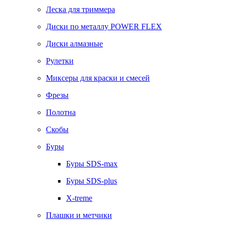
Леска для триммера
Диски по металлу POWER FLEX
Диски алмазные
Рулетки
Миксеры для краски и смесей
Фрезы
Полотна
Скобы
Буры
Буры SDS-max
Буры SDS-plus
X-treme
Плашки и метчики