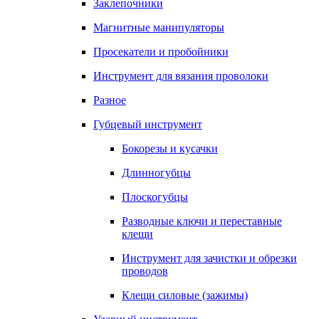
Заклепочники
Магнитные манипуляторы
Просекатели и пробойники
Инструмент для вязания проволоки
Разное
Губцевый инструмент
Бокорезы и кусачки
Длинногубцы
Плоскогубцы
Разводные ключи и переставные
клещи
Инструмент для зачистки и обрезки
проводов
Клещи силовые (зажимы)