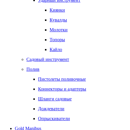
Ударный инструмент
Киянки
Кувалды
Молотки
Топоры
Кайло
Садовый инструмент
Полив
Пистолеты поливочные
Коннекторы и адаптеры
Шланги садовые
Дождеватели
Опрыскиватели
Gold Manibus