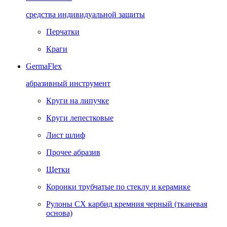
средства индивидуальной защиты
Перчатки
Краги
GermaFlex
абразивный инструмент
Круги на липучке
Круги лепестковые
Лист шлиф
Прочее абразив
Щетки
Коронки трубчатые по стеклу и керамике
Рулоны CX карбид кремния черный (тканевая
основа)