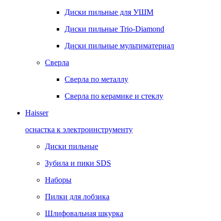
Диски пильные для УШМ
Диски пильные Trio-Diamond
Диски пильные мультиматериал
Сверла
Сверла по металлу
Сверла по керамике и стеклу
Haisser
оснастка к электроинструменту
Диски пильные
Зубила и пики SDS
Наборы
Пилки для лобзика
Шлифовальная шкурка