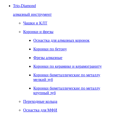
Trio-Diamond
алмазный инструмент
Чашки и КЛТ
Коронки и фрезы
Оснастка для алмазных коронок
Коронки по бетону
Фрезы алмазные
Коронки по керамике и керамограниту
Коронки биметаллические по металлу
мелкий зуб
Коронки биметаллические по металлу
крупный зуб
Переходные кольца
Оснастка для МФИ