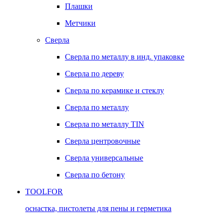
Плашки
Метчики
Сверла
Сверла по металлу в инд. упаковке
Сверла по дереву
Сверла по керамике и стеклу
Сверла по металлу
Сверла по металлу TIN
Сверла центровочные
Сверла универсальные
Сверла по бетону
TOOLFOR
оснастка, пистолеты для пены и герметика