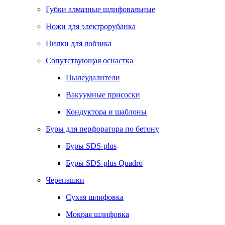
Губки алмазные шлифовальные
Ножи для электрорубанка
Пилки для лобзика
Сопутствующая оснастка
Пылеудалители
Вакуумные присоски
Кондуктора и шаблоны
Буры для перфоратора по бетону
Буры SDS-plus
Буры SDS-plus Quadro
Черепашки
Сухая шлифовка
Мокрая шлифовка