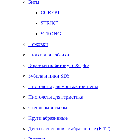
Биты
COREBIT
STRIKE
STRONG
Ножовки
Пилки для лобзика
Коронки по бетону SDS-plus
Зубила и пики SDS
Пистолеты для монтажной пены
Пистолеты для герметика
Степлеры и скобы
Круги абразивные
Диски лепестковые абразивные (КЛТ)