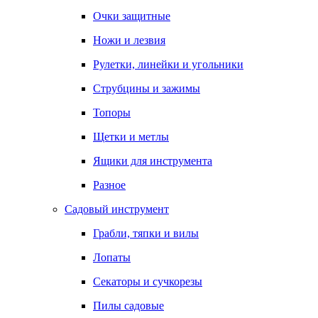
Очки защитные
Ножи и лезвия
Рулетки, линейки и угольники
Струбцины и зажимы
Топоры
Щетки и метлы
Ящики для инструмента
Разное
Садовый инструмент
Грабли, тяпки и вилы
Лопаты
Секаторы и сучкорезы
Пилы садовые