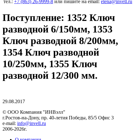
тел.:
+7 (863) 26‐9999‐8
или пишите на email:
elena@invell.ru
Поступление: 1352 Ключ
разводной 6/150мм, 1353
Ключ разводной 8/200мм,
1354 Ключ разводной
10/250мм, 1355 Ключ
разводной 12/300 мм.
29.08.2017
© ООО Компания
"ИНВэлл"
г.Ростов-на-Дону, пр. 40-летия Победы, 85/5 Офис 3
e-mail:
info@invell.ru
2006-2026г.
О компании