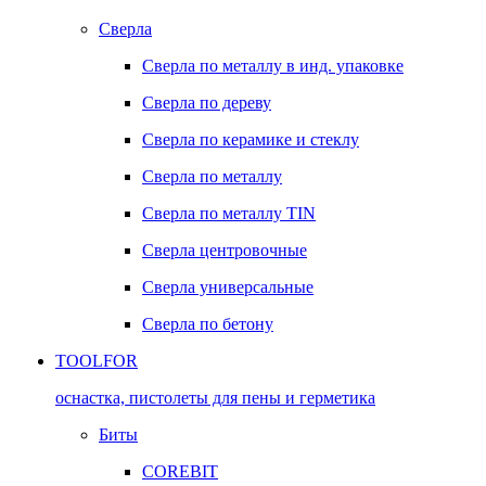
Сверла
Сверла по металлу в инд. упаковке
Сверла по дереву
Сверла по керамике и стеклу
Сверла по металлу
Сверла по металлу TIN
Сверла центровочные
Сверла универсальные
Сверла по бетону
TOOLFOR
оснастка, пистолеты для пены и герметика
Биты
COREBIT