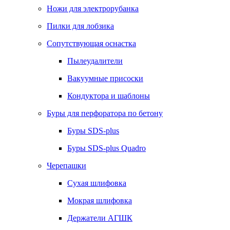
Ножи для электрорубанка
Пилки для лобзика
Сопутствующая оснастка
Пылеудалители
Вакуумные присоски
Кондуктора и шаблоны
Буры для перфоратора по бетону
Буры SDS-plus
Буры SDS-plus Quadro
Черепашки
Сухая шлифовка
Мокрая шлифовка
Держатели АГШК