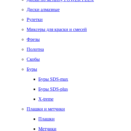
Диски алмазные
Рулетки
Миксеры для краски и смесей
Фрезы
Полотна
Скобы
Буры
Буры SDS-max
Буры SDS-plus
X-treme
Плашки и метчики
Плашки
Метчики