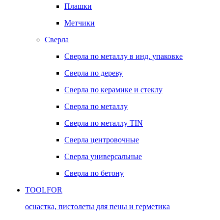
Плашки
Метчики
Сверла
Сверла по металлу в инд. упаковке
Сверла по дереву
Сверла по керамике и стеклу
Сверла по металлу
Сверла по металлу TIN
Сверла центровочные
Сверла универсальные
Сверла по бетону
TOOLFOR
оснастка, пистолеты для пены и герметика