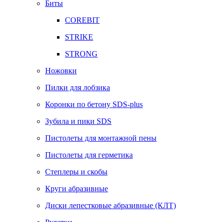
Биты
COREBIT
STRIKE
STRONG
Ножовки
Пилки для лобзика
Коронки по бетону SDS-plus
Зубила и пики SDS
Пистолеты для монтажной пены
Пистолеты для герметика
Степлеры и скобы
Круги абразивные
Диски лепестковые абразивные (КЛТ)