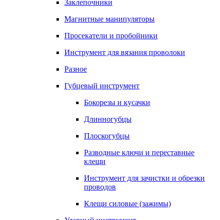
Заклепочники
Магнитные манипуляторы
Просекатели и пробойники
Инструмент для вязания проволоки
Разное
Губцевый инструмент
Бокорезы и кусачки
Длинногубцы
Плоскогубцы
Разводные ключи и переставные
клещи
Инструмент для зачистки и обрезки
проводов
Клещи силовые (зажимы)