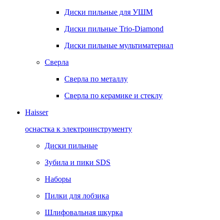
Диски пильные для УШМ
Диски пильные Trio-Diamond
Диски пильные мультиматериал
Сверла
Сверла по металлу
Сверла по керамике и стеклу
Haisser
оснастка к электроинструменту
Диски пильные
Зубила и пики SDS
Наборы
Пилки для лобзика
Шлифовальная шкурка