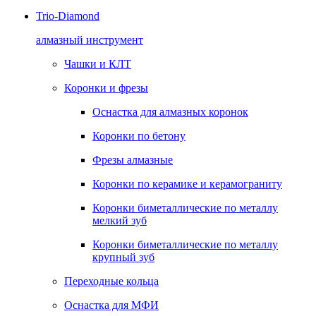
Trio-Diamond
алмазный инструмент
Чашки и КЛТ
Коронки и фрезы
Оснастка для алмазных коронок
Коронки по бетону
Фрезы алмазные
Коронки по керамике и керамограниту
Коронки биметаллические по металлу
мелкий зуб
Коронки биметаллические по металлу
крупный зуб
Переходные кольца
Оснастка для МФИ