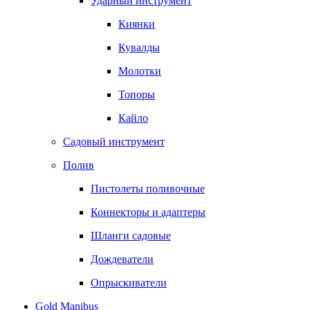
Ударный инструмент
Киянки
Кувалды
Молотки
Топоры
Кайло
Садовый инструмент
Полив
Пистолеты поливочные
Коннекторы и адаптеры
Шланги садовые
Дождеватели
Опрыскиватели
Gold Manibus