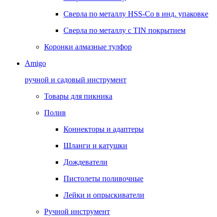
Сверла по металлу HSS-Co в инд. упаковке
Сверла по металлу с TIN покрытием
Коронки алмазные тулфор
Amigo
ручной и садовый инструмент
Товары для пикника
Полив
Коннекторы и адаптеры
Шланги и катушки
Дождеватели
Пистолеты поливочные
Лейки и опрыскиватели
Ручной инструмент