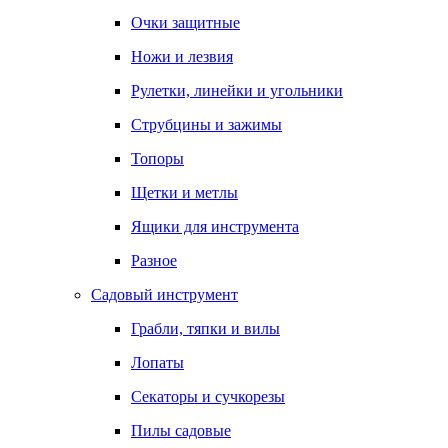
Очки защитные
Ножи и лезвия
Рулетки, линейки и угольники
Струбцины и зажимы
Топоры
Щетки и метлы
Ящики для инструмента
Разное
Садовый инструмент
Грабли, тяпки и вилы
Лопаты
Секаторы и сучкорезы
Пилы садовые