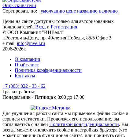
Опрыскиватели
Сортировать по:
умолчанию
цене
названию
наличию
Цены на сайте доступны только для авторизованных
пользователей.
Вход
и
Регистрация
© ООО Компания
"ИНВэлл"
г.Ростов-на-Дону, пр. 40-летия Победы, 85/5 Офис 3
e-mail:
info@invell.ru
2006-2026г.
О компании
Прайс-лист
Политика конфиденциальности
Контакты
+7 (863) 322 - 33 - 62
График работы:
Понедельник - Пятница с 8:00 до 17:00
Для улучшения работы сайта мы применяем файлы cookie и
сервисы статистики. Продолжая его использование, вы
соглашаетесь с нашей
Политикой конфиденциальности
. Вы
всегда можете отключить cookie в настройках браузера (что
может ограничить функционал сайта), или покинуть сайт.