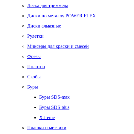
Леска для триммера
Диски по металлу POWER FLEX
Диски алмазные
Рулетки
Миксеры для краски и смесей
Фрезы
Полотна
Скобы
Буры
Буры SDS-max
Буры SDS-plus
X-treme
Плашки и метчики