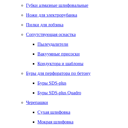
Губки алмазные шлифовальные
Ножи для электрорубанка
Пилки для лобзика
Сопутствующая оснастка
Пылеудалители
Вакуумные присоски
Кондуктора и шаблоны
Буры для перфоратора по бетону
Буры SDS-plus
Буры SDS-plus Quadro
Черепашки
Сухая шлифовка
Мокрая шлифовка