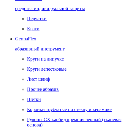
средства индивидуальной защиты
Перчатки
Краги
GermaFlex
абразивный инструмент
Круги на липучке
Круги лепестковые
Лист шлиф
Прочее абразив
Щетки
Коронки трубчатые по стеклу и керамике
Рулоны CX карбид кремния черный (тканевая
основа)