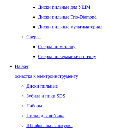
Диски пильные для УШМ
Диски пильные Trio-Diamond
Диски пильные мультиматериал
Сверла
Сверла по металлу
Сверла по керамике и стеклу
Haisser
оснастка к электроинструменту
Диски пильные
Зубила и пики SDS
Наборы
Пилки для лобзика
Шлифовальная шкурка