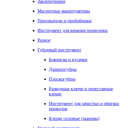
Заклепочники
Магнитные манипуляторы
Просекатели и пробойники
Инструмент для вязания проволоки
Разное
Губцевый инструмент
Бокорезы и кусачки
Длинногубцы
Плоскогубцы
Разводные ключи и переставные
клещи
Инструмент для зачистки и обрезки
проводов
Клещи силовые (зажимы)