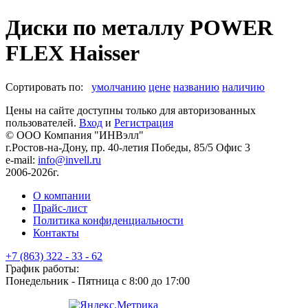
Диски по металлу POWER
FLEX Haisser
Сортировать по:
умолчанию
цене
названию
наличию
Цены на сайте доступны только для авторизованных
пользователей.
Вход
и
Регистрация
© ООО Компания
"ИНВэлл"
г.Ростов-на-Дону, пр. 40-летия Победы, 85/5 Офис 3
e-mail:
info@invell.ru
2006-2026г.
О компании
Прайс-лист
Политика конфиденциальности
Контакты
+7 (863) 322 - 33 - 62
График работы:
Понедельник - Пятница с 8:00 до 17:00