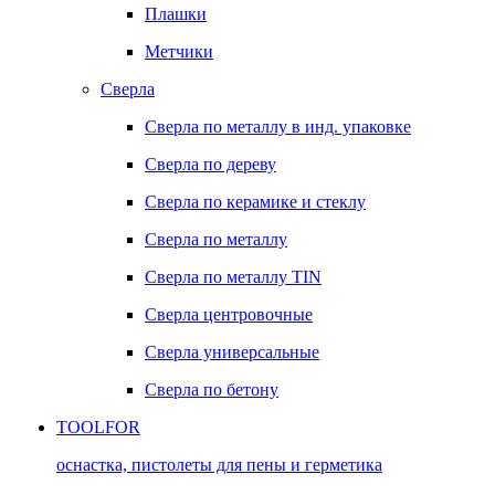
Плашки
Метчики
Сверла
Сверла по металлу в инд. упаковке
Сверла по дереву
Сверла по керамике и стеклу
Сверла по металлу
Сверла по металлу TIN
Сверла центровочные
Сверла универсальные
Сверла по бетону
TOOLFOR
оснастка, пистолеты для пены и герметика