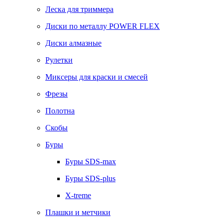
Леска для триммера
Диски по металлу POWER FLEX
Диски алмазные
Рулетки
Миксеры для краски и смесей
Фрезы
Полотна
Скобы
Буры
Буры SDS-max
Буры SDS-plus
X-treme
Плашки и метчики