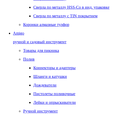
Сверла по металлу HSS-Co в инд. упаковке
Сверла по металлу с TIN покрытием
Коронки алмазные тулфор
Amigo
ручной и садовый инструмент
Товары для пикника
Полив
Коннекторы и адаптеры
Шланги и катушки
Дождеватели
Пистолеты поливочные
Лейки и опрыскиватели
Ручной инструмент