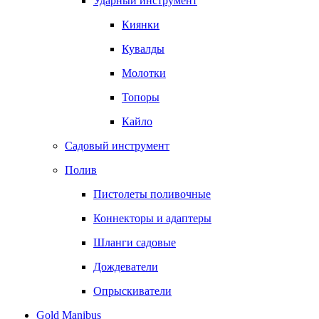
Ударный инструмент
Киянки
Кувалды
Молотки
Топоры
Кайло
Садовый инструмент
Полив
Пистолеты поливочные
Коннекторы и адаптеры
Шланги садовые
Дождеватели
Опрыскиватели
Gold Manibus