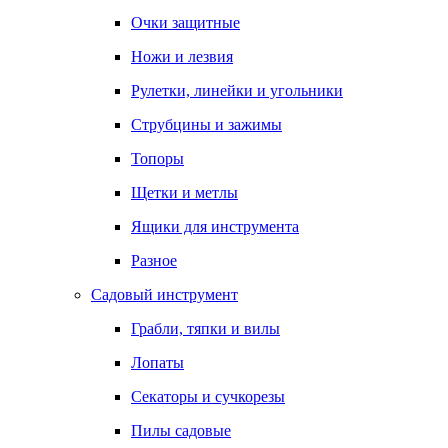
Очки защитные
Ножи и лезвия
Рулетки, линейки и угольники
Струбцины и зажимы
Топоры
Щетки и метлы
Ящики для инструмента
Разное
Садовый инструмент
Грабли, тяпки и вилы
Лопаты
Секаторы и сучкорезы
Пилы садовые