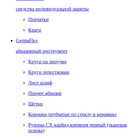
средства индивидуальной защиты
Перчатки
Краги
GermaFlex
абразивный инструмент
Круги на липучке
Круги лепестковые
Лист шлиф
Прочее абразив
Щетки
Коронки трубчатые по стеклу и керамике
Рулоны CX карбид кремния черный (тканевая
основа)