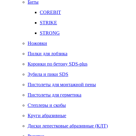
Биты
COREBIT
STRIKE
STRONG
Ножовки
Пилки для лобзика
Коронки по бетону SDS-plus
Зубила и пики SDS
Пистолеты для монтажной пены
Пистолеты для герметика
Степлеры и скобы
Круги абразивные
Диски лепестковые абразивные (КЛТ)