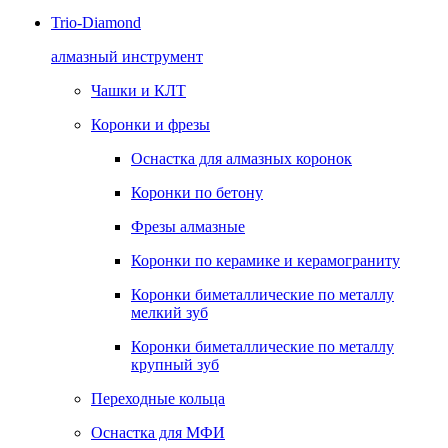
Trio-Diamond
алмазный инструмент
Чашки и КЛТ
Коронки и фрезы
Оснастка для алмазных коронок
Коронки по бетону
Фрезы алмазные
Коронки по керамике и керамограниту
Коронки биметаллические по металлу
мелкий зуб
Коронки биметаллические по металлу
крупный зуб
Переходные кольца
Оснастка для МФИ