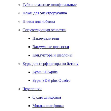
Губки алмазные шлифовальные
Ножи для электрорубанка
Пилки для лобзика
Сопутствующая оснастка
Пылеудалители
Вакуумные присоски
Кондуктора и шаблоны
Буры для перфоратора по бетону
Буры SDS-plus
Буры SDS-plus Quadro
Черепашки
Сухая шлифовка
Мокрая шлифовка