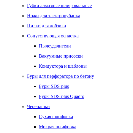
Губки алмазные шлифовальные
Ножи для электрорубанка
Пилки для лобзика
Сопутствующая оснастка
Пылеудалители
Вакуумные присоски
Кондуктора и шаблоны
Буры для перфоратора по бетону
Буры SDS-plus
Буры SDS-plus Quadro
Черепашки
Сухая шлифовка
Мокрая шлифовка