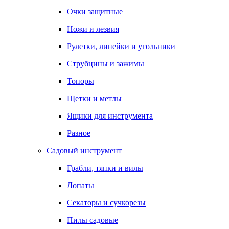
Очки защитные
Ножи и лезвия
Рулетки, линейки и угольники
Струбцины и зажимы
Топоры
Щетки и метлы
Ящики для инструмента
Разное
Садовый инструмент
Грабли, тяпки и вилы
Лопаты
Секаторы и сучкорезы
Пилы садовые