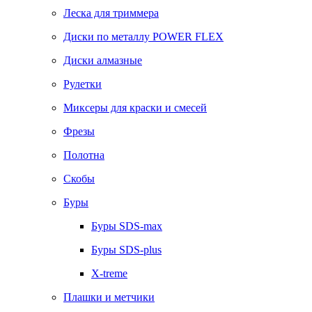
Леска для триммера
Диски по металлу POWER FLEX
Диски алмазные
Рулетки
Миксеры для краски и смесей
Фрезы
Полотна
Скобы
Буры
Буры SDS-max
Буры SDS-plus
X-treme
Плашки и метчики