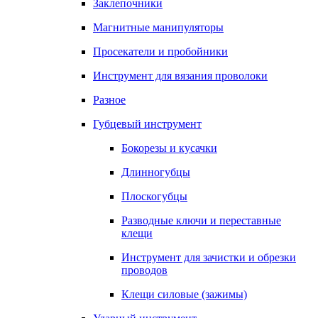
Заклепочники
Магнитные манипуляторы
Просекатели и пробойники
Инструмент для вязания проволоки
Разное
Губцевый инструмент
Бокорезы и кусачки
Длинногубцы
Плоскогубцы
Разводные ключи и переставные
клещи
Инструмент для зачистки и обрезки
проводов
Клещи силовые (зажимы)