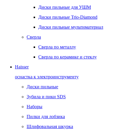
Диски пильные для УШМ
Диски пильные Trio-Diamond
Диски пильные мультиматериал
Сверла
Сверла по металлу
Сверла по керамике и стеклу
Haisser
оснастка к электроинструменту
Диски пильные
Зубила и пики SDS
Наборы
Пилки для лобзика
Шлифовальная шкурка