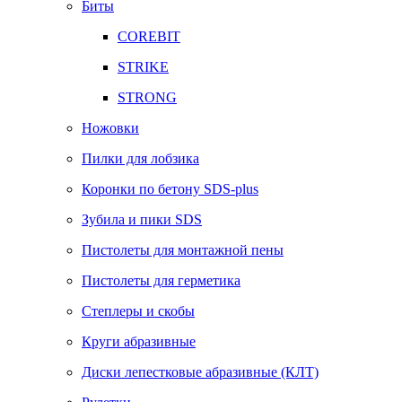
Биты
COREBIT
STRIKE
STRONG
Ножовки
Пилки для лобзика
Коронки по бетону SDS-plus
Зубила и пики SDS
Пистолеты для монтажной пены
Пистолеты для герметика
Степлеры и скобы
Круги абразивные
Диски лепестковые абразивные (КЛТ)