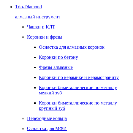
Trio-Diamond
алмазный инструмент
Чашки и КЛТ
Коронки и фрезы
Оснастка для алмазных коронок
Коронки по бетону
Фрезы алмазные
Коронки по керамике и керамограниту
Коронки биметаллические по металлу
мелкий зуб
Коронки биметаллические по металлу
крупный зуб
Переходные кольца
Оснастка для МФИ