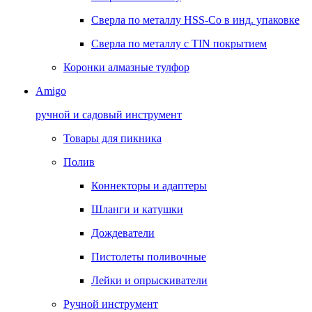
Сверла по металлу HSS-Co в инд. упаковке
Сверла по металлу с TIN покрытием
Коронки алмазные тулфор
Amigo
ручной и садовый инструмент
Товары для пикника
Полив
Коннекторы и адаптеры
Шланги и катушки
Дождеватели
Пистолеты поливочные
Лейки и опрыскиватели
Ручной инструмент