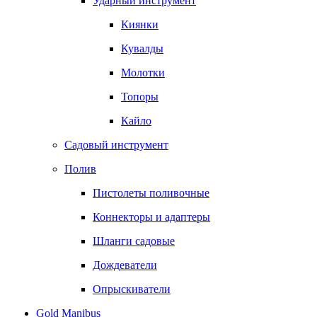
Ударный инструмент
Киянки
Кувалды
Молотки
Топоры
Кайло
Садовый инструмент
Полив
Пистолеты поливочные
Коннекторы и адаптеры
Шланги садовые
Дождеватели
Опрыскиватели
Gold Manibus