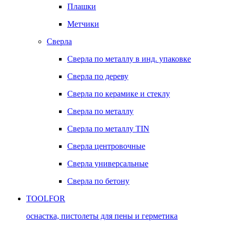
Плашки
Метчики
Сверла
Сверла по металлу в инд. упаковке
Сверла по дереву
Сверла по керамике и стеклу
Сверла по металлу
Сверла по металлу TIN
Сверла центровочные
Сверла универсальные
Сверла по бетону
TOOLFOR
оснастка, пистолеты для пены и герметика