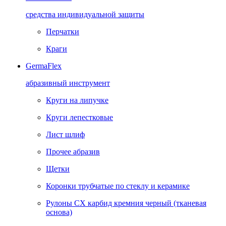
средства индивидуальной защиты
Перчатки
Краги
GermaFlex
абразивный инструмент
Круги на липучке
Круги лепестковые
Лист шлиф
Прочее абразив
Щетки
Коронки трубчатые по стеклу и керамике
Рулоны CX карбид кремния черный (тканевая
основа)