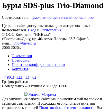
Буры SDS-plus Trio-Diamond
Сортировать по:
умолчанию
цене
названию
наличию
Цены на сайте доступны только для авторизованных
пользователей.
Вход
и
Регистрация
© ООО Компания
"ИНВэлл"
г.Ростов-на-Дону, пр. 40-летия Победы, 85/5 Офис 3
e-mail:
info@invell.ru
2006-2026г.
О компании
Прайс-лист
Политика конфиденциальности
Контакты
+7 (863) 322 - 33 - 62
График работы:
Понедельник - Пятница с 8:00 до 17:00
Для улучшения работы сайта мы применяем файлы cookie и
сервисы статистики. Продолжая его использование, вы
соглашаетесь с нашей
Политикой конфиденциальности
. Вы