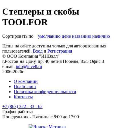
Степлеры и скобы
TOOLFOR
Сортировать по:
умолчанию
цене
названию
наличию
Цены на сайте доступны только для авторизованных
пользователей.
Вход
и
Регистрация
© ООО Компания
"ИНВэлл"
г.Ростов-на-Дону, пр. 40-летия Победы, 85/5 Офис 3
e-mail:
info@invell.ru
2006-2026г.
О компании
Прайс-лист
Политика конфиденциальности
Контакты
+7 (863) 322 - 33 - 62
График работы:
Понедельник - Пятница с 8:00 до 17:00