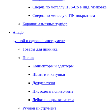
Сверла по металлу HSS-Co в инд. упаковке
Сверла по металлу с TIN покрытием
Коронки алмазные тулфор
Amigo
ручной и садовый инструмент
Товары для пикника
Полив
Коннекторы и адаптеры
Шланги и катушки
Дождеватели
Пистолеты поливочные
Лейки и опрыскиватели
Ручной инструмент