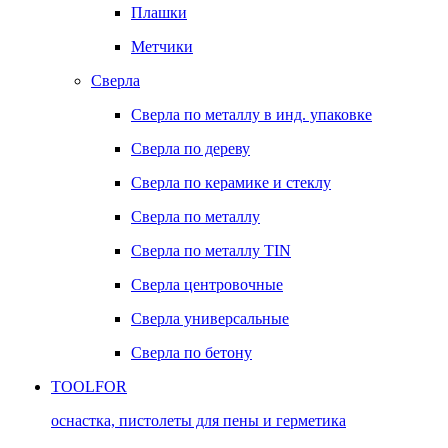
Плашки
Метчики
Сверла
Сверла по металлу в инд. упаковке
Сверла по дереву
Сверла по керамике и стеклу
Сверла по металлу
Сверла по металлу TIN
Сверла центровочные
Сверла универсальные
Сверла по бетону
TOOLFOR
оснастка, пистолеты для пены и герметика