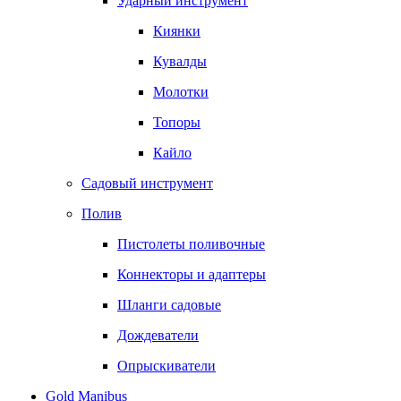
Ударный инструмент
Киянки
Кувалды
Молотки
Топоры
Кайло
Садовый инструмент
Полив
Пистолеты поливочные
Коннекторы и адаптеры
Шланги садовые
Дождеватели
Опрыскиватели
Gold Manibus