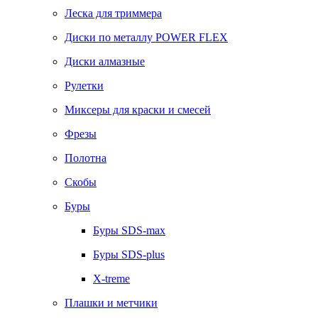
Леска для триммера
Диски по металлу POWER FLEX
Диски алмазные
Рулетки
Миксеры для краски и смесей
Фрезы
Полотна
Скобы
Буры
Буры SDS-max
Буры SDS-plus
X-treme
Плашки и метчики