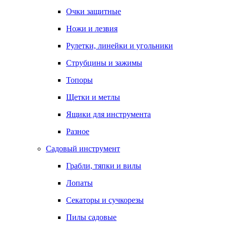
Очки защитные
Ножи и лезвия
Рулетки, линейки и угольники
Струбцины и зажимы
Топоры
Щетки и метлы
Ящики для инструмента
Разное
Садовый инструмент
Грабли, тяпки и вилы
Лопаты
Секаторы и сучкорезы
Пилы садовые