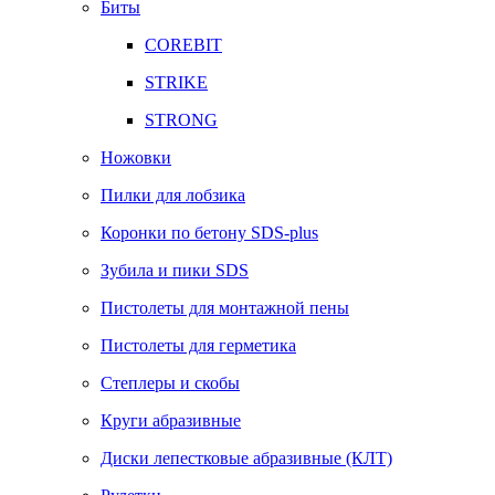
Биты
COREBIT
STRIKE
STRONG
Ножовки
Пилки для лобзика
Коронки по бетону SDS-plus
Зубила и пики SDS
Пистолеты для монтажной пены
Пистолеты для герметика
Степлеры и скобы
Круги абразивные
Диски лепестковые абразивные (КЛТ)