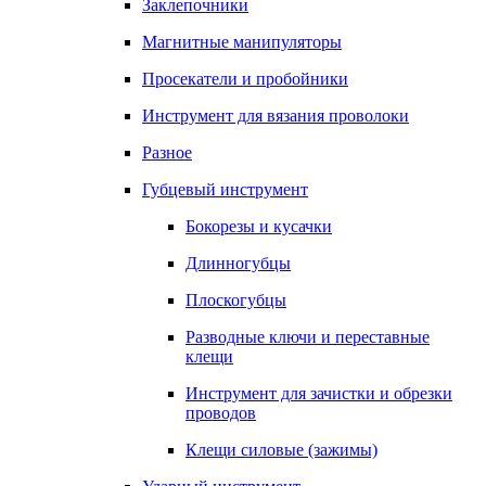
Заклепочники
Магнитные манипуляторы
Просекатели и пробойники
Инструмент для вязания проволоки
Разное
Губцевый инструмент
Бокорезы и кусачки
Длинногубцы
Плоскогубцы
Разводные ключи и переставные
клещи
Инструмент для зачистки и обрезки
проводов
Клещи силовые (зажимы)