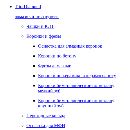
Trio-Diamond
алмазный инструмент
Чашки и КЛТ
Коронки и фрезы
Оснастка для алмазных коронок
Коронки по бетону
Фрезы алмазные
Коронки по керамике и керамограниту
Коронки биметаллические по металлу
мелкий зуб
Коронки биметаллические по металлу
крупный зуб
Переходные кольца
Оснастка для МФИ