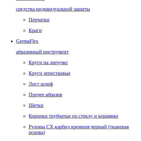
средства индивидуальной защиты
Перчатки
Краги
GermaFlex
абразивный инструмент
Круги на липучке
Круги лепестковые
Лист шлиф
Прочее абразив
Щетки
Коронки трубчатые по стеклу и керамике
Рулоны CX карбид кремния черный (тканевая
основа)