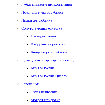
Губки алмазные шлифовальные
Ножи для электрорубанка
Пилки для лобзика
Сопутствующая оснастка
Пылеудалители
Вакуумные присоски
Кондуктора и шаблоны
Буры для перфоратора по бетону
Буры SDS-plus
Буры SDS-plus Quadro
Черепашки
Сухая шлифовка
Мокрая шлифовка