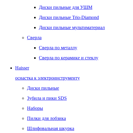
Диски пильные для УШМ
Диски пильные Trio-Diamond
Диски пильные мультиматериал
Сверла
Сверла по металлу
Сверла по керамике и стеклу
Haisser
оснастка к электроинструменту
Диски пильные
Зубила и пики SDS
Наборы
Пилки для лобзика
Шлифовальная шкурка