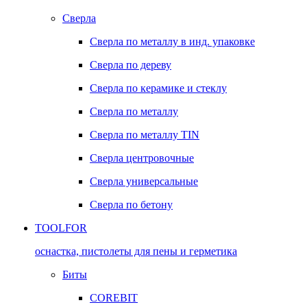
Сверла
Сверла по металлу в инд. упаковке
Сверла по дереву
Сверла по керамике и стеклу
Сверла по металлу
Сверла по металлу TIN
Сверла центровочные
Сверла универсальные
Сверла по бетону
TOOLFOR
оснастка, пистолеты для пены и герметика
Биты
COREBIT