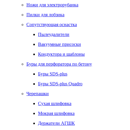
Ножи для электрорубанка
Пилки для лобзика
Сопутствующая оснастка
Пылеудалители
Вакуумные присоски
Кондуктора и шаблоны
Буры для перфоратора по бетону
Буры SDS-plus
Буры SDS-plus Quadro
Черепашки
Сухая шлифовка
Мокрая шлифовка
Держатели АГШК