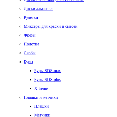
Диски алмазные
Рулетки
Миксеры для краски и смесей
Фрезы
Полотна
Скобы
Буры
Буры SDS-max
Буры SDS-plus
X-treme
Плашки и метчики
Плашки
Метчики