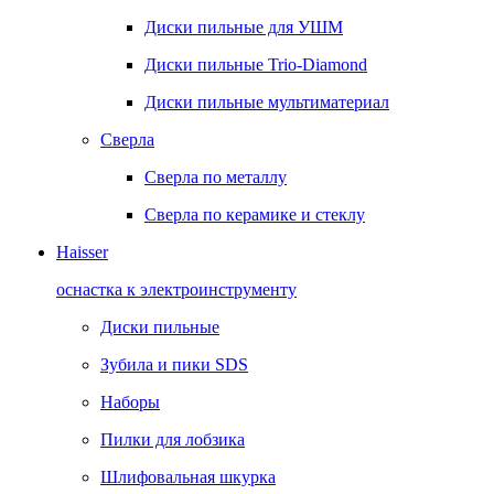
Диски пильные для УШМ
Диски пильные Trio-Diamond
Диски пильные мультиматериал
Сверла
Сверла по металлу
Сверла по керамике и стеклу
Haisser
оснастка к электроинструменту
Диски пильные
Зубила и пики SDS
Наборы
Пилки для лобзика
Шлифовальная шкурка