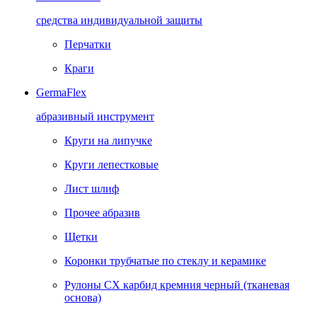
средства индивидуальной защиты
Перчатки
Краги
GermaFlex
абразивный инструмент
Круги на липучке
Круги лепестковые
Лист шлиф
Прочее абразив
Щетки
Коронки трубчатые по стеклу и керамике
Рулоны CX карбид кремния черный (тканевая
основа)