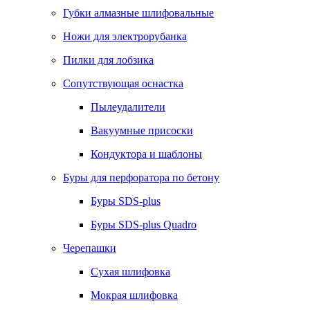
Губки алмазные шлифовальные
Ножи для электрорубанка
Пилки для лобзика
Сопутствующая оснастка
Пылеудалители
Вакуумные присоски
Кондуктора и шаблоны
Буры для перфоратора по бетону
Буры SDS-plus
Буры SDS-plus Quadro
Черепашки
Сухая шлифовка
Мокрая шлифовка