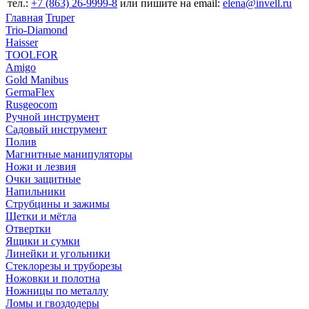
тел.:
+7 (863) 26‐9999‐8
или пишите на email:
elena@invell.ru
Главная
Truper
Trio-Diamond
Haisser
TOOLFOR
Amigo
Gold Manibus
GermaFlex
Rusgeocom
Ручной инструмент
Садовый инструмент
Полив
Магнитные манипуляторы
Ножи и лезвия
Очки защитные
Напильники
Струбцины и зажимы
Щетки и мётла
Отвертки
Ящики и сумки
Линейки и угольники
Стеклорезы и труборезы
Ножовки и полотна
Ножницы по металлу
Ломы и гвоздодеры