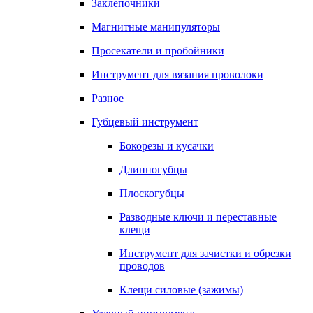
Заклепочники
Магнитные манипуляторы
Просекатели и пробойники
Инструмент для вязания проволоки
Разное
Губцевый инструмент
Бокорезы и кусачки
Длинногубцы
Плоскогубцы
Разводные ключи и переставные
клещи
Инструмент для зачистки и обрезки
проводов
Клещи силовые (зажимы)