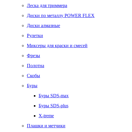
Леска для триммера
Диски по металлу POWER FLEX
Диски алмазные
Рулетки
Миксеры для краски и смесей
Фрезы
Полотна
Скобы
Буры
Буры SDS-max
Буры SDS-plus
X-treme
Плашки и метчики