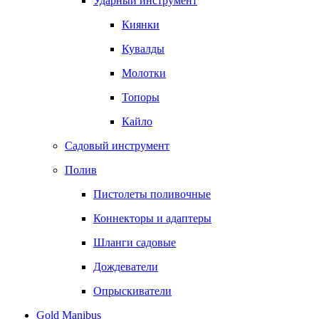
Ударный инструмент
Киянки
Кувалды
Молотки
Топоры
Кайло
Садовый инструмент
Полив
Пистолеты поливочные
Коннекторы и адаптеры
Шланги садовые
Дождеватели
Опрыскиватели
Gold Manibus