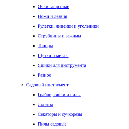
Очки защитные
Ножи и лезвия
Рулетки, линейки и угольники
Струбцины и зажимы
Топоры
Щетки и метлы
Ящики для инструмента
Разное
Садовый инструмент
Грабли, тяпки и вилы
Лопаты
Секаторы и сучкорезы
Пилы садовые