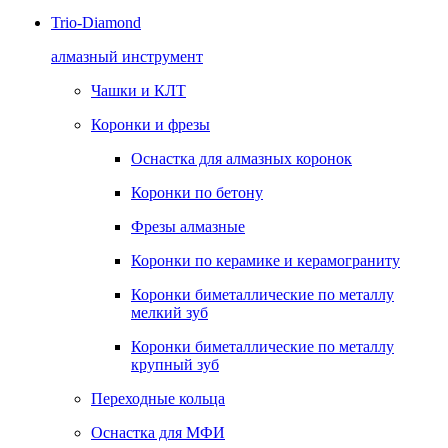
Trio-Diamond
алмазный инструмент
Чашки и КЛТ
Коронки и фрезы
Оснастка для алмазных коронок
Коронки по бетону
Фрезы алмазные
Коронки по керамике и керамограниту
Коронки биметаллические по металлу
мелкий зуб
Коронки биметаллические по металлу
крупный зуб
Переходные кольца
Оснастка для МФИ