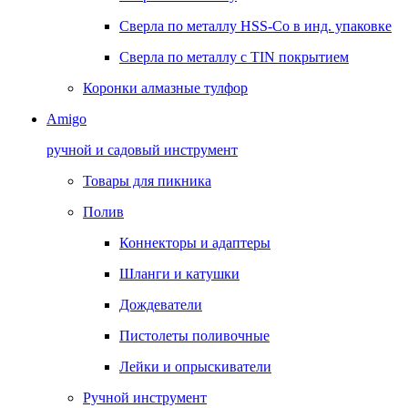
Сверла по металлу HSS-Co в инд. упаковке
Сверла по металлу с TIN покрытием
Коронки алмазные тулфор
Amigo
ручной и садовый инструмент
Товары для пикника
Полив
Коннекторы и адаптеры
Шланги и катушки
Дождеватели
Пистолеты поливочные
Лейки и опрыскиватели
Ручной инструмент