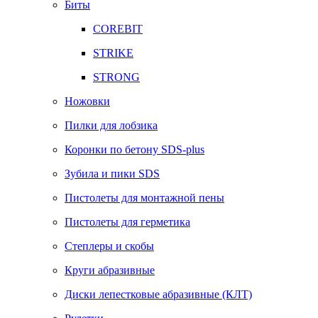
Биты
COREBIT
STRIKE
STRONG
Ножовки
Пилки для лобзика
Коронки по бетону SDS-plus
Зубила и пики SDS
Пистолеты для монтажной пены
Пистолеты для герметика
Степлеры и скобы
Круги абразивные
Диски лепестковые абразивные (КЛТ)