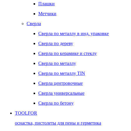
Плашки
Метчики
Сверла
Сверла по металлу в инд. упаковке
Сверла по дереву
Сверла по керамике и стеклу
Сверла по металлу
Сверла по металлу TIN
Сверла центровочные
Сверла универсальные
Сверла по бетону
TOOLFOR
оснастка, пистолеты для пены и герметика