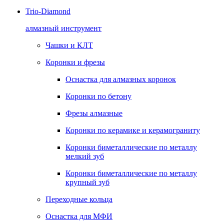
Trio-Diamond
алмазный инструмент
Чашки и КЛТ
Коронки и фрезы
Оснастка для алмазных коронок
Коронки по бетону
Фрезы алмазные
Коронки по керамике и керамограниту
Коронки биметаллические по металлу
мелкий зуб
Коронки биметаллические по металлу
крупный зуб
Переходные кольца
Оснастка для МФИ