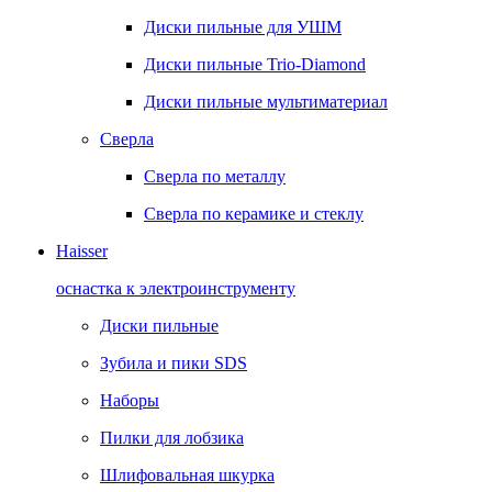
Диски пильные для УШМ
Диски пильные Trio-Diamond
Диски пильные мультиматериал
Сверла
Сверла по металлу
Сверла по керамике и стеклу
Haisser
оснастка к электроинструменту
Диски пильные
Зубила и пики SDS
Наборы
Пилки для лобзика
Шлифовальная шкурка