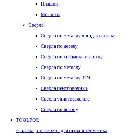
Плашки
Метчики
Сверла
Сверла по металлу в инд. упаковке
Сверла по дереву
Сверла по керамике и стеклу
Сверла по металлу
Сверла по металлу TIN
Сверла центровочные
Сверла универсальные
Сверла по бетону
TOOLFOR
оснастка, пистолеты для пены и герметика