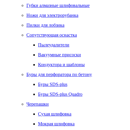
Губки алмазные шлифовальные
Ножи для электрорубанка
Пилки для лобзика
Сопутствующая оснастка
Пылеудалители
Вакуумные присоски
Кондуктора и шаблоны
Буры для перфоратора по бетону
Буры SDS-plus
Буры SDS-plus Quadro
Черепашки
Сухая шлифовка
Мокрая шлифовка