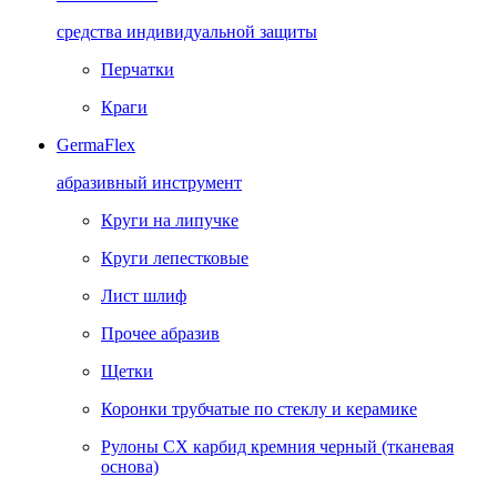
средства индивидуальной защиты
Перчатки
Краги
GermaFlex
абразивный инструмент
Круги на липучке
Круги лепестковые
Лист шлиф
Прочее абразив
Щетки
Коронки трубчатые по стеклу и керамике
Рулоны CX карбид кремния черный (тканевая
основа)