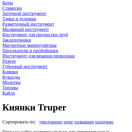
Биты
Стамески
Заточной инструмент
Тачки и тележки
Разметочный инструмент
Малярный инструмент
Инструмент для прочистки труб
Заклепочники
Магнитные манипуляторы
Просекатели и пробойники
Инструмент для вязания проволоки
Разное
Губцевый инструмент
Киянки
Кувалды
Молотки
Топоры
Кайло
Киянки Truper
Сортировать по:
умолчанию
цене
названию
наличию
Цены на сайте доступны только для авторизованных