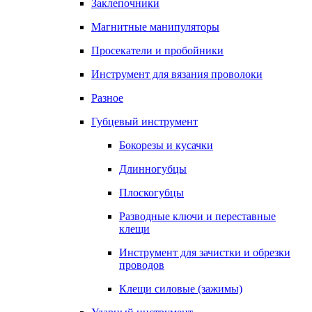
Заклепочники
Магнитные манипуляторы
Просекатели и пробойники
Инструмент для вязания проволоки
Разное
Губцевый инструмент
Бокорезы и кусачки
Длинногубцы
Плоскогубцы
Разводные ключи и переставные
клещи
Инструмент для зачистки и обрезки
проводов
Клещи силовые (зажимы)