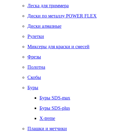
Леска для триммера
Диски по металлу POWER FLEX
Диски алмазные
Рулетки
Миксеры для краски и смесей
Фрезы
Полотна
Скобы
Буры
Буры SDS-max
Буры SDS-plus
X-treme
Плашки и метчики