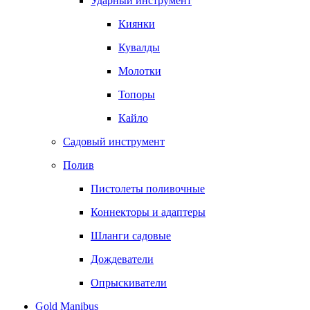
Ударный инструмент
Киянки
Кувалды
Молотки
Топоры
Кайло
Садовый инструмент
Полив
Пистолеты поливочные
Коннекторы и адаптеры
Шланги садовые
Дождеватели
Опрыскиватели
Gold Manibus