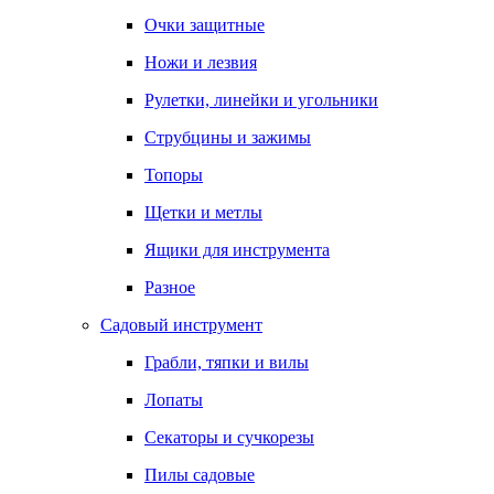
Очки защитные
Ножи и лезвия
Рулетки, линейки и угольники
Струбцины и зажимы
Топоры
Щетки и метлы
Ящики для инструмента
Разное
Садовый инструмент
Грабли, тяпки и вилы
Лопаты
Секаторы и сучкорезы
Пилы садовые