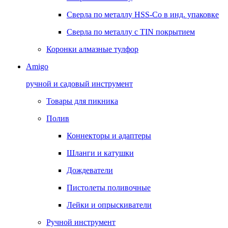
Сверла по металлу HSS-Co в инд. упаковке
Сверла по металлу с TIN покрытием
Коронки алмазные тулфор
Amigo
ручной и садовый инструмент
Товары для пикника
Полив
Коннекторы и адаптеры
Шланги и катушки
Дождеватели
Пистолеты поливочные
Лейки и опрыскиватели
Ручной инструмент