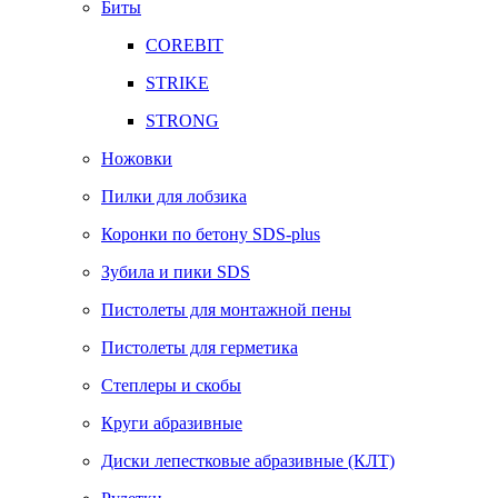
Биты
COREBIT
STRIKE
STRONG
Ножовки
Пилки для лобзика
Коронки по бетону SDS-plus
Зубила и пики SDS
Пистолеты для монтажной пены
Пистолеты для герметика
Степлеры и скобы
Круги абразивные
Диски лепестковые абразивные (КЛТ)