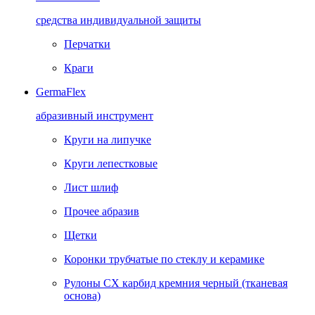
средства индивидуальной защиты
Перчатки
Краги
GermaFlex
абразивный инструмент
Круги на липучке
Круги лепестковые
Лист шлиф
Прочее абразив
Щетки
Коронки трубчатые по стеклу и керамике
Рулоны CX карбид кремния черный (тканевая
основа)