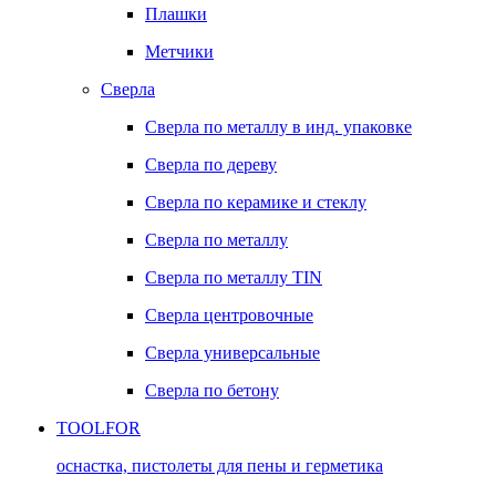
Плашки
Метчики
Сверла
Сверла по металлу в инд. упаковке
Сверла по дереву
Сверла по керамике и стеклу
Сверла по металлу
Сверла по металлу TIN
Сверла центровочные
Сверла универсальные
Сверла по бетону
TOOLFOR
оснастка, пистолеты для пены и герметика