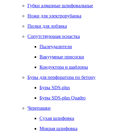
Губки алмазные шлифовальные
Ножи для электрорубанка
Пилки для лобзика
Сопутствующая оснастка
Пылеудалители
Вакуумные присоски
Кондуктора и шаблоны
Буры для перфоратора по бетону
Буры SDS-plus
Буры SDS-plus Quadro
Черепашки
Сухая шлифовка
Мокрая шлифовка