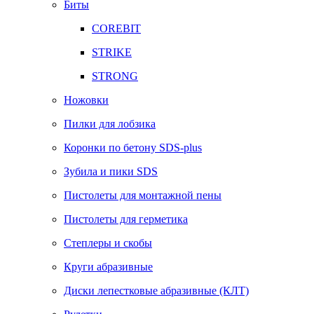
Биты
COREBIT
STRIKE
STRONG
Ножовки
Пилки для лобзика
Коронки по бетону SDS-plus
Зубила и пики SDS
Пистолеты для монтажной пены
Пистолеты для герметика
Степлеры и скобы
Круги абразивные
Диски лепестковые абразивные (КЛТ)