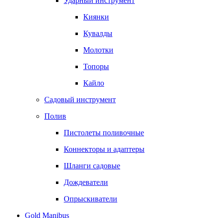
Ударный инструмент
Киянки
Кувалды
Молотки
Топоры
Кайло
Садовый инструмент
Полив
Пистолеты поливочные
Коннекторы и адаптеры
Шланги садовые
Дождеватели
Опрыскиватели
Gold Manibus