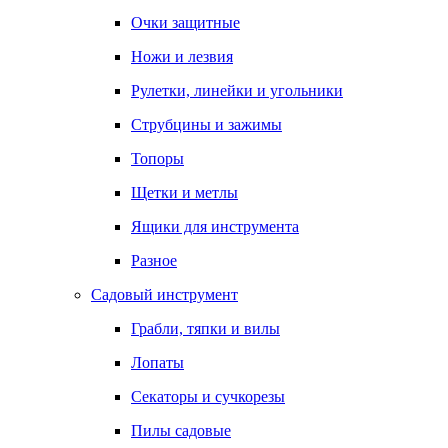
Очки защитные
Ножи и лезвия
Рулетки, линейки и угольники
Струбцины и зажимы
Топоры
Щетки и метлы
Ящики для инструмента
Разное
Садовый инструмент
Грабли, тяпки и вилы
Лопаты
Секаторы и сучкорезы
Пилы садовые