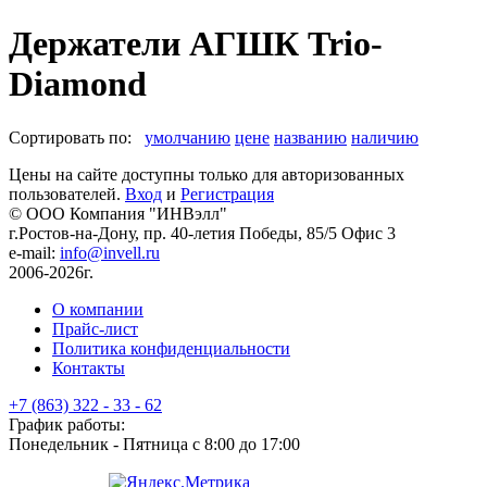
Держатели АГШК Trio-
Diamond
Сортировать по:
умолчанию
цене
названию
наличию
Цены на сайте доступны только для авторизованных
пользователей.
Вход
и
Регистрация
© ООО Компания
"ИНВэлл"
г.Ростов-на-Дону, пр. 40-летия Победы, 85/5 Офис 3
e-mail:
info@invell.ru
2006-2026г.
О компании
Прайс-лист
Политика конфиденциальности
Контакты
+7 (863) 322 - 33 - 62
График работы:
Понедельник - Пятница с 8:00 до 17:00