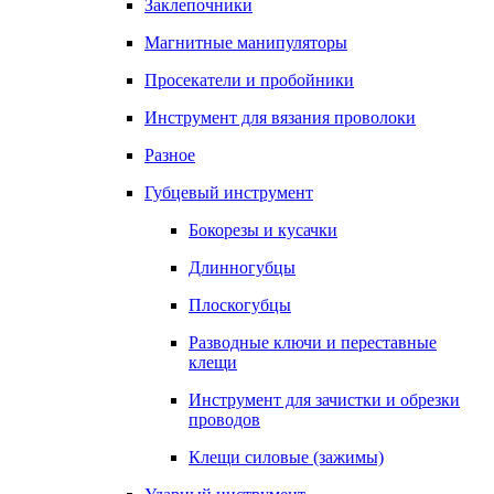
Заклепочники
Магнитные манипуляторы
Просекатели и пробойники
Инструмент для вязания проволоки
Разное
Губцевый инструмент
Бокорезы и кусачки
Длинногубцы
Плоскогубцы
Разводные ключи и переставные
клещи
Инструмент для зачистки и обрезки
проводов
Клещи силовые (зажимы)