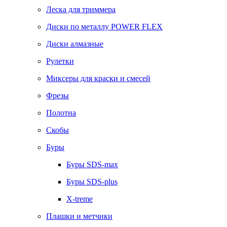
Леска для триммера
Диски по металлу POWER FLEX
Диски алмазные
Рулетки
Миксеры для краски и смесей
Фрезы
Полотна
Скобы
Буры
Буры SDS-max
Буры SDS-plus
X-treme
Плашки и метчики