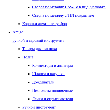
Сверла по металлу HSS-Co в инд. упаковке
Сверла по металлу с TIN покрытием
Коронки алмазные тулфор
Amigo
ручной и садовый инструмент
Товары для пикника
Полив
Коннекторы и адаптеры
Шланги и катушки
Дождеватели
Пистолеты поливочные
Лейки и опрыскиватели
Ручной инструмент