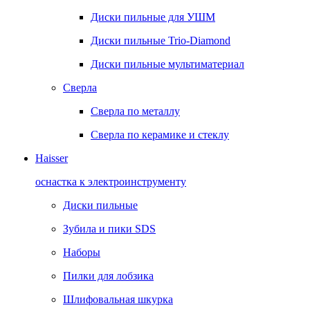
Диски пильные для УШМ
Диски пильные Trio-Diamond
Диски пильные мультиматериал
Сверла
Сверла по металлу
Сверла по керамике и стеклу
Haisser
оснастка к электроинструменту
Диски пильные
Зубила и пики SDS
Наборы
Пилки для лобзика
Шлифовальная шкурка