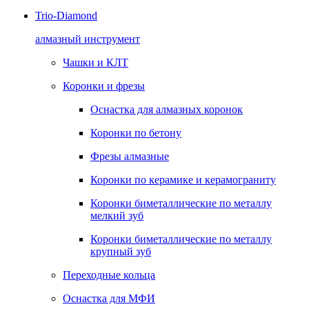
Trio-Diamond
алмазный инструмент
Чашки и КЛТ
Коронки и фрезы
Оснастка для алмазных коронок
Коронки по бетону
Фрезы алмазные
Коронки по керамике и керамограниту
Коронки биметаллические по металлу
мелкий зуб
Коронки биметаллические по металлу
крупный зуб
Переходные кольца
Оснастка для МФИ