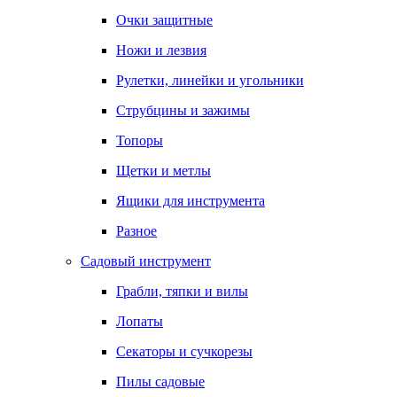
Очки защитные
Ножи и лезвия
Рулетки, линейки и угольники
Струбцины и зажимы
Топоры
Щетки и метлы
Ящики для инструмента
Разное
Садовый инструмент
Грабли, тяпки и вилы
Лопаты
Секаторы и сучкорезы
Пилы садовые