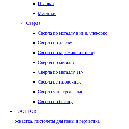
Плашки
Метчики
Сверла
Сверла по металлу в инд. упаковке
Сверла по дереву
Сверла по керамике и стеклу
Сверла по металлу
Сверла по металлу TIN
Сверла центровочные
Сверла универсальные
Сверла по бетону
TOOLFOR
оснастка, пистолеты для пены и герметика