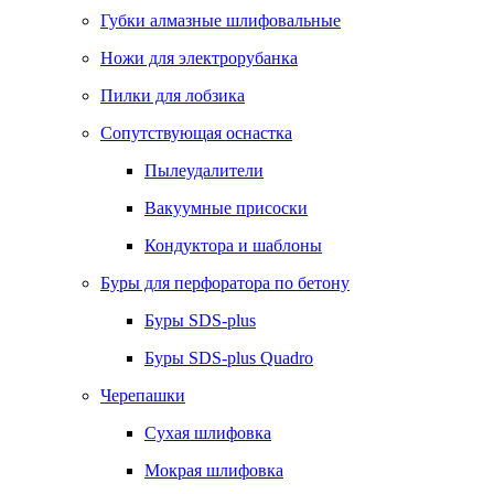
Губки алмазные шлифовальные
Ножи для электрорубанка
Пилки для лобзика
Сопутствующая оснастка
Пылеудалители
Вакуумные присоски
Кондуктора и шаблоны
Буры для перфоратора по бетону
Буры SDS-plus
Буры SDS-plus Quadro
Черепашки
Сухая шлифовка
Мокрая шлифовка