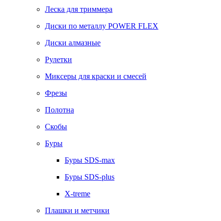
Леска для триммера
Диски по металлу POWER FLEX
Диски алмазные
Рулетки
Миксеры для краски и смесей
Фрезы
Полотна
Скобы
Буры
Буры SDS-max
Буры SDS-plus
X-treme
Плашки и метчики