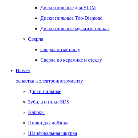
Диски пильные для УШМ
Диски пильные Trio-Diamond
Диски пильные мультиматериал
Сверла
Сверла по металлу
Сверла по керамике и стеклу
Haisser
оснастка к электроинструменту
Диски пильные
Зубила и пики SDS
Наборы
Пилки для лобзика
Шлифовальная шкурка