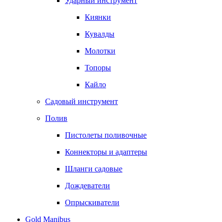
Ударный инструмент
Киянки
Кувалды
Молотки
Топоры
Кайло
Садовый инструмент
Полив
Пистолеты поливочные
Коннекторы и адаптеры
Шланги садовые
Дождеватели
Опрыскиватели
Gold Manibus