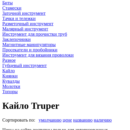
Биты
Стамески
Заточной инструмент
Тачки и тележки
Разметочный инструмент
Малярный инструмент
Инструмент для прочистки труб
Заклепочники
Магнитные манипуляторы
Просекатели и пробойники
Инструмент для вязания проволоки
Разное
Губцевый инструмент
Кайло
Киянки
Кувалды
Молотки
Топоры
Кайло Truper
Сортировать по:
умолчанию
цене
названию
наличию
Цены на сайте доступны только для авторизованных