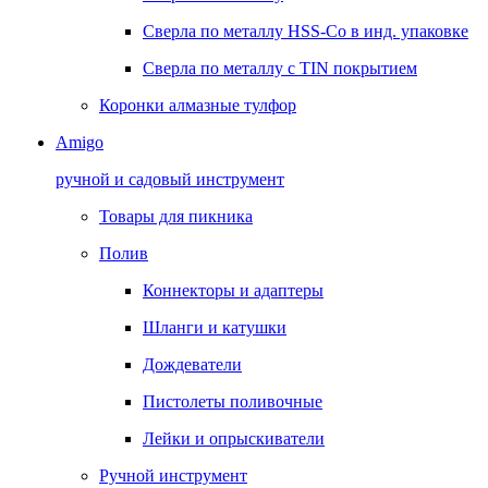
Сверла по металлу HSS-Co в инд. упаковке
Сверла по металлу с TIN покрытием
Коронки алмазные тулфор
Amigo
ручной и садовый инструмент
Товары для пикника
Полив
Коннекторы и адаптеры
Шланги и катушки
Дождеватели
Пистолеты поливочные
Лейки и опрыскиватели
Ручной инструмент