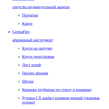
средства индивидуальной защиты
Перчатки
Краги
GermaFlex
абразивный инструмент
Круги на липучке
Круги лепестковые
Лист шлиф
Прочее абразив
Щетки
Коронки трубчатые по стеклу и керамике
Рулоны CX карбид кремния черный (тканевая
основа)