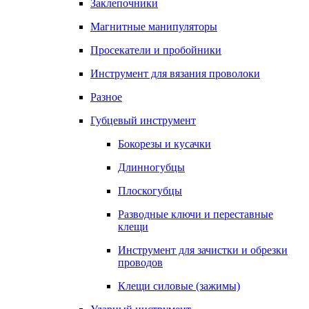
Заклепочники
Магнитные манипуляторы
Просекатели и пробойники
Инструмент для вязания проволоки
Разное
Губцевый инструмент
Бокорезы и кусачки
Длинногубцы
Плоскогубцы
Разводные ключи и переставные
клещи
Инструмент для зачистки и обрезки
проводов
Клещи силовые (зажимы)