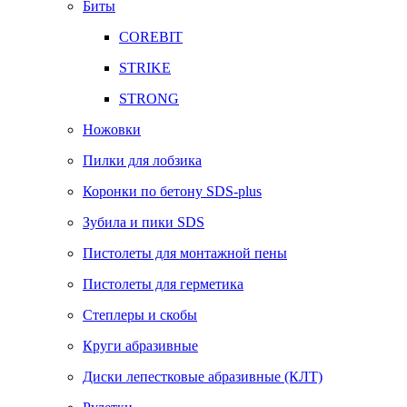
Биты
COREBIT
STRIKE
STRONG
Ножовки
Пилки для лобзика
Коронки по бетону SDS-plus
Зубила и пики SDS
Пистолеты для монтажной пены
Пистолеты для герметика
Степлеры и скобы
Круги абразивные
Диски лепестковые абразивные (КЛТ)