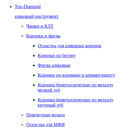
Trio-Diamond
алмазный инструмент
Чашки и КЛТ
Коронки и фрезы
Оснастка для алмазных коронок
Коронки по бетону
Фрезы алмазные
Коронки по керамике и керамограниту
Коронки биметаллические по металлу
мелкий зуб
Коронки биметаллические по металлу
крупный зуб
Переходные кольца
Оснастка для МФИ