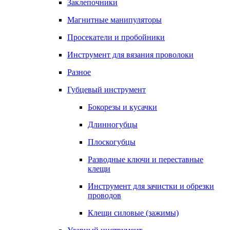
Заклепочники
Магнитные манипуляторы
Просекатели и пробойники
Инструмент для вязания проволоки
Разное
Губцевый инструмент
Бокорезы и кусачки
Длинногубцы
Плоскогубцы
Разводные ключи и переставные
клещи
Инструмент для зачистки и обрезки
проводов
Клещи силовые (зажимы)