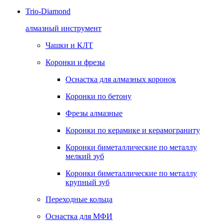
Trio-Diamond
алмазный инструмент
Чашки и КЛТ
Коронки и фрезы
Оснастка для алмазных коронок
Коронки по бетону
Фрезы алмазные
Коронки по керамике и керамограниту
Коронки биметаллические по металлу
мелкий зуб
Коронки биметаллические по металлу
крупный зуб
Переходные кольца
Оснастка для МФИ