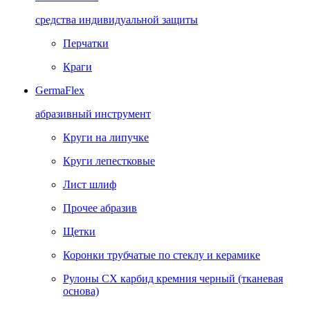
средства индивидуальной защиты
Перчатки
Краги
GermaFlex
абразивный инструмент
Круги на липучке
Круги лепестковые
Лист шлиф
Прочее абразив
Щетки
Коронки трубчатые по стеклу и керамике
Рулоны CX карбид кремния черный (тканевая
основа)