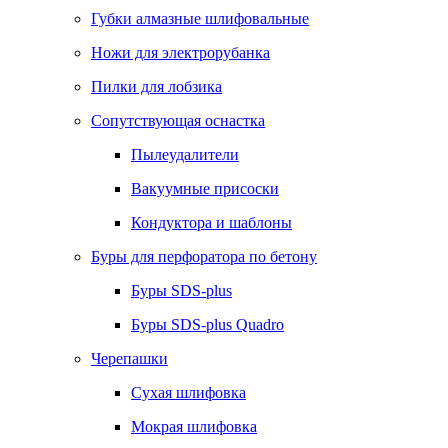
Губки алмазные шлифовальные
Ножи для электрорубанка
Пилки для лобзика
Сопутствующая оснастка
Пылеудалители
Вакуумные присоски
Кондуктора и шаблоны
Буры для перфоратора по бетону
Буры SDS-plus
Буры SDS-plus Quadro
Черепашки
Сухая шлифовка
Мокрая шлифовка