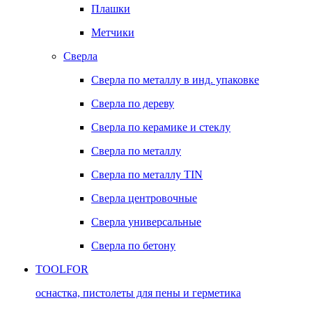
Плашки
Метчики
Сверла
Сверла по металлу в инд. упаковке
Сверла по дереву
Сверла по керамике и стеклу
Сверла по металлу
Сверла по металлу TIN
Сверла центровочные
Сверла универсальные
Сверла по бетону
TOOLFOR
оснастка, пистолеты для пены и герметика