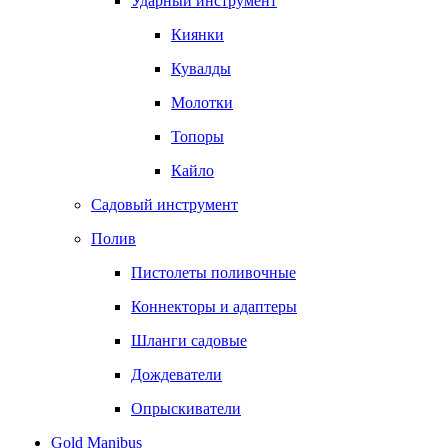
Ударный инструмент
Киянки
Кувалды
Молотки
Топоры
Кайло
Садовый инструмент
Полив
Пистолеты поливочные
Коннекторы и адаптеры
Шланги садовые
Дождеватели
Опрыскиватели
Gold Manibus