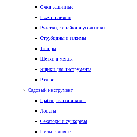
Очки защитные
Ножи и лезвия
Рулетки, линейки и угольники
Струбцины и зажимы
Топоры
Щетки и метлы
Ящики для инструмента
Разное
Садовый инструмент
Грабли, тяпки и вилы
Лопаты
Секаторы и сучкорезы
Пилы садовые