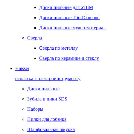
Диски пильные для УШМ
Диски пильные Trio-Diamond
Диски пильные мультиматериал
Сверла
Сверла по металлу
Сверла по керамике и стеклу
Haisser
оснастка к электроинструменту
Диски пильные
Зубила и пики SDS
Наборы
Пилки для лобзика
Шлифовальная шкурка