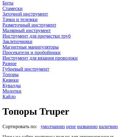
Биты
Стамески
Заточной инструмент
Тачки и тележки
Разметочный инструмент
Малярный инструмент
Инструмент для прочистки труб
Заклепочники
Магнитные манипуляторы
Просекатели и пробойники
Инструмент для вязания проволоки
Разное
Губцевый инструмент
Топоры
Киянки
Кувалды
Молотки
Кайло
Топоры Truper
Сортировать по:
умолчанию
цене
названию
наличию
Цены на сайте доступны только для авторизованных