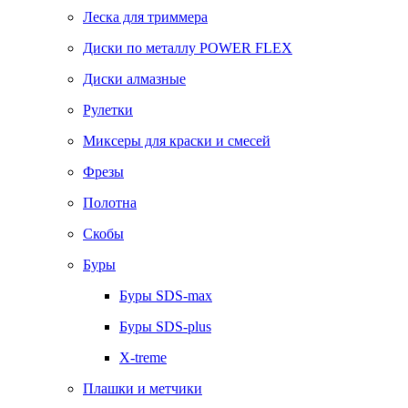
Леска для триммера
Диски по металлу POWER FLEX
Диски алмазные
Рулетки
Миксеры для краски и смесей
Фрезы
Полотна
Скобы
Буры
Буры SDS-max
Буры SDS-plus
X-treme
Плашки и метчики