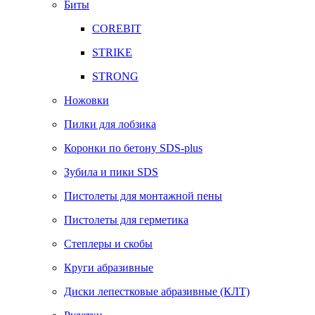
Биты
COREBIT
STRIKE
STRONG
Ножовки
Пилки для лобзика
Коронки по бетону SDS-plus
Зубила и пики SDS
Пистолеты для монтажной пены
Пистолеты для герметика
Степлеры и скобы
Круги абразивные
Диски лепестковые абразивные (КЛТ)