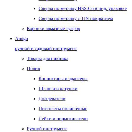
Сверла по металлу HSS-Co в инд. упаковке
Сверла по металлу с TIN покрытием
Коронки алмазные тулфор
Amigo
ручной и садовый инструмент
Товары для пикника
Полив
Коннекторы и адаптеры
Шланги и катушки
Дождеватели
Пистолеты поливочные
Лейки и опрыскиватели
Ручной инструмент