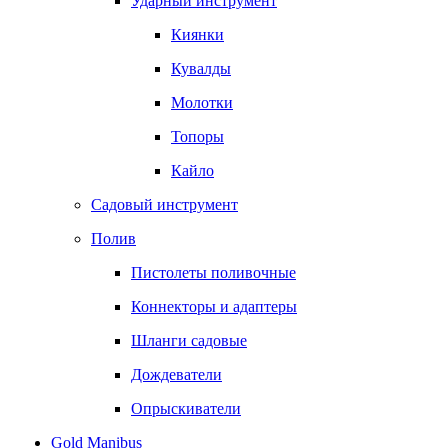
Ударный инструмент
Киянки
Кувалды
Молотки
Топоры
Кайло
Садовый инструмент
Полив
Пистолеты поливочные
Коннекторы и адаптеры
Шланги садовые
Дождеватели
Опрыскиватели
Gold Manibus