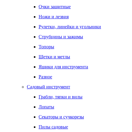
Очки защитные
Ножи и лезвия
Рулетки, линейки и угольники
Струбцины и зажимы
Топоры
Щетки и метлы
Ящики для инструмента
Разное
Садовый инструмент
Грабли, тяпки и вилы
Лопаты
Секаторы и сучкорезы
Пилы садовые