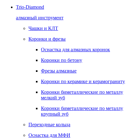
Trio-Diamond
алмазный инструмент
Чашки и КЛТ
Коронки и фрезы
Оснастка для алмазных коронок
Коронки по бетону
Фрезы алмазные
Коронки по керамике и керамограниту
Коронки биметаллические по металлу
мелкий зуб
Коронки биметаллические по металлу
крупный зуб
Переходные кольца
Оснастка для МФИ