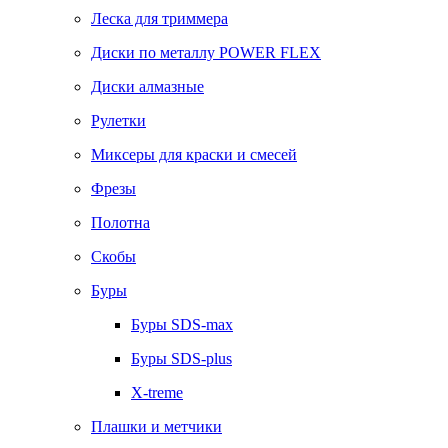
Леска для триммера
Диски по металлу POWER FLEX
Диски алмазные
Рулетки
Миксеры для краски и смесей
Фрезы
Полотна
Скобы
Буры
Буры SDS-max
Буры SDS-plus
X-treme
Плашки и метчики