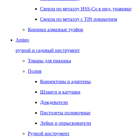
Сверла по металлу HSS-Co в инд. упаковке
Сверла по металлу с TIN покрытием
Коронки алмазные тулфор
Amigo
ручной и садовый инструмент
Товары для пикника
Полив
Коннекторы и адаптеры
Шланги и катушки
Дождеватели
Пистолеты поливочные
Лейки и опрыскиватели
Ручной инструмент