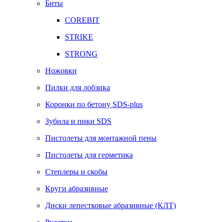
Биты
COREBIT
STRIKE
STRONG
Ножовки
Пилки для лобзика
Коронки по бетону SDS-plus
Зубила и пики SDS
Пистолеты для монтажной пены
Пистолеты для герметика
Степлеры и скобы
Круги абразивные
Диски лепестковые абразивные (КЛТ)