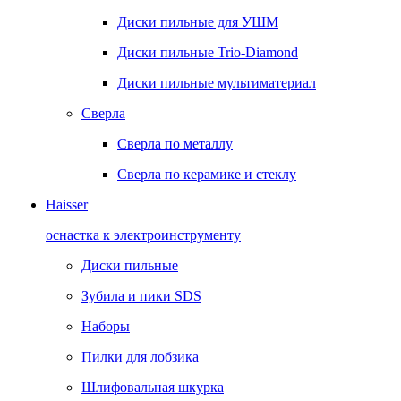
Диски пильные для УШМ
Диски пильные Trio-Diamond
Диски пильные мультиматериал
Сверла
Сверла по металлу
Сверла по керамике и стеклу
Haisser
оснастка к электроинструменту
Диски пильные
Зубила и пики SDS
Наборы
Пилки для лобзика
Шлифовальная шкурка