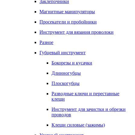
Заклепочники
Магнитные манипуляторы
Просекатели и пробойники
Инструмент для вязания проволоки
Разное
Губцевый инструмент
Бокорезы и кусачки
Длинногубцы
Плоскогубцы
Разводные ключи и переставные
клещи
Инструмент для зачистки и обрезки
проводов
Клещи силовые (зажимы)