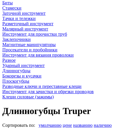
Биты
Стамески
Заточной инструмент
Тачки и тележки
Разметочный инструмент
Малярный инструмент
Инструмент для прочистки труб
Заклепочники
Магнитные манипуляторы
Просекатели и пробойники
Инструмент для вязания проволоки
Разное
Ударный инструмент
Длинногубцы
Бокорезы и кусачки
Плоскогубцы
Разводные ключи и переставные клещи
Инструмент для зачистки и обрезки проводов
Клещи силовые (зажимы)
Длинногубцы Truper
Сортировать по:
умолчанию
цене
названию
наличию