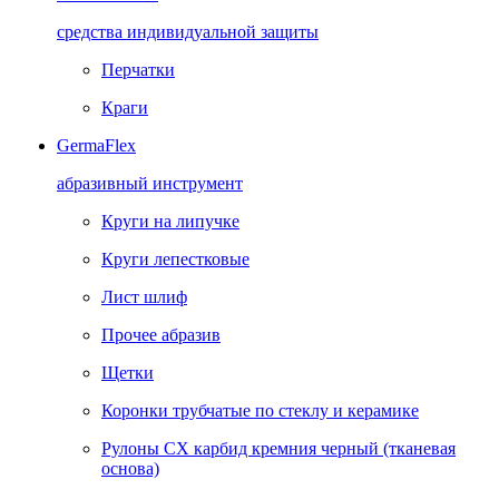
средства индивидуальной защиты
Перчатки
Краги
GermaFlex
абразивный инструмент
Круги на липучке
Круги лепестковые
Лист шлиф
Прочее абразив
Щетки
Коронки трубчатые по стеклу и керамике
Рулоны CX карбид кремния черный (тканевая
основа)