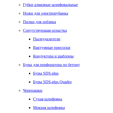
Губки алмазные шлифовальные
Ножи для электрорубанка
Пилки для лобзика
Сопутствующая оснастка
Пылеудалители
Вакуумные присоски
Кондуктора и шаблоны
Буры для перфоратора по бетону
Буры SDS-plus
Буры SDS-plus Quadro
Черепашки
Сухая шлифовка
Мокрая шлифовка