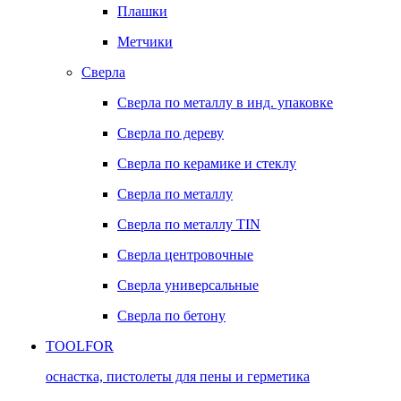
Плашки
Метчики
Сверла
Сверла по металлу в инд. упаковке
Сверла по дереву
Сверла по керамике и стеклу
Сверла по металлу
Сверла по металлу TIN
Сверла центровочные
Сверла универсальные
Сверла по бетону
TOOLFOR
оснастка, пистолеты для пены и герметика