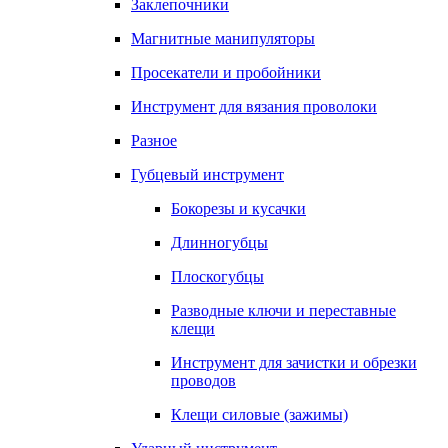
Заклепочники
Магнитные манипуляторы
Просекатели и пробойники
Инструмент для вязания проволоки
Разное
Губцевый инструмент
Бокорезы и кусачки
Длинногубцы
Плоскогубцы
Разводные ключи и переставные
клещи
Инструмент для зачистки и обрезки
проводов
Клещи силовые (зажимы)