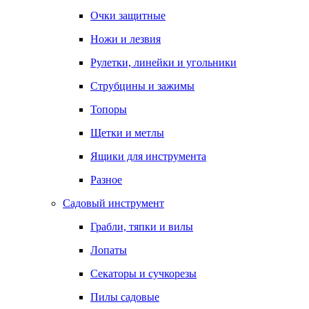
Очки защитные
Ножи и лезвия
Рулетки, линейки и угольники
Струбцины и зажимы
Топоры
Щетки и метлы
Ящики для инструмента
Разное
Садовый инструмент
Грабли, тяпки и вилы
Лопаты
Секаторы и сучкорезы
Пилы садовые