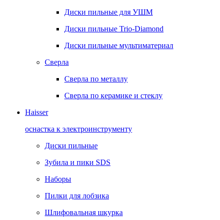
Диски пильные для УШМ
Диски пильные Trio-Diamond
Диски пильные мультиматериал
Сверла
Сверла по металлу
Сверла по керамике и стеклу
Haisser
оснастка к электроинструменту
Диски пильные
Зубила и пики SDS
Наборы
Пилки для лобзика
Шлифовальная шкурка