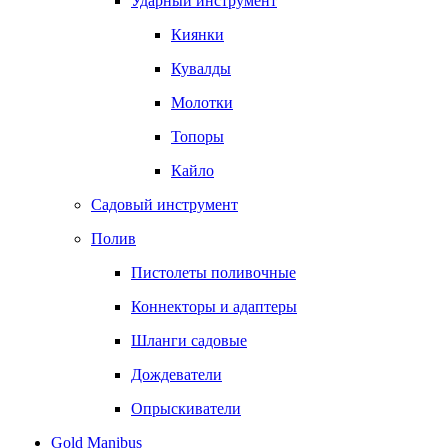
Ударный инструмент
Киянки
Кувалды
Молотки
Топоры
Кайло
Садовый инструмент
Полив
Пистолеты поливочные
Коннекторы и адаптеры
Шланги садовые
Дождеватели
Опрыскиватели
Gold Manibus