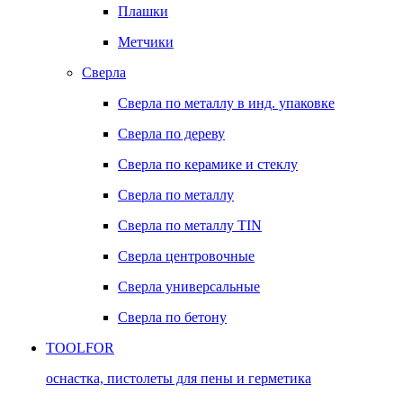
Плашки
Метчики
Сверла
Сверла по металлу в инд. упаковке
Сверла по дереву
Сверла по керамике и стеклу
Сверла по металлу
Сверла по металлу TIN
Сверла центровочные
Сверла универсальные
Сверла по бетону
TOOLFOR
оснастка, пистолеты для пены и герметика