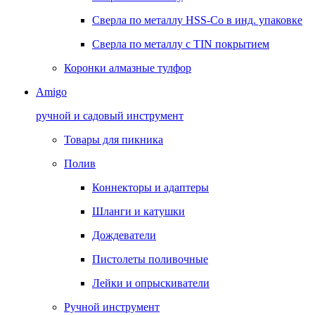
Сверла по металлу HSS-Co в инд. упаковке
Сверла по металлу с TIN покрытием
Коронки алмазные тулфор
Amigo
ручной и садовый инструмент
Товары для пикника
Полив
Коннекторы и адаптеры
Шланги и катушки
Дождеватели
Пистолеты поливочные
Лейки и опрыскиватели
Ручной инструмент