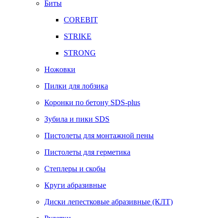
Биты
COREBIT
STRIKE
STRONG
Ножовки
Пилки для лобзика
Коронки по бетону SDS-plus
Зубила и пики SDS
Пистолеты для монтажной пены
Пистолеты для герметика
Степлеры и скобы
Круги абразивные
Диски лепестковые абразивные (КЛТ)