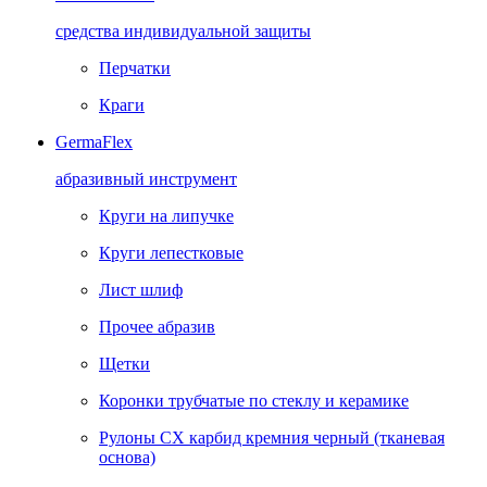
средства индивидуальной защиты
Перчатки
Краги
GermaFlex
абразивный инструмент
Круги на липучке
Круги лепестковые
Лист шлиф
Прочее абразив
Щетки
Коронки трубчатые по стеклу и керамике
Рулоны CX карбид кремния черный (тканевая
основа)