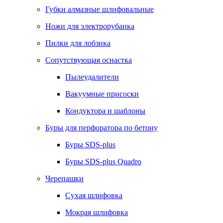
Губки алмазные шлифовальные
Ножи для электрорубанка
Пилки для лобзика
Сопутствующая оснастка
Пылеудалители
Вакуумные присоски
Кондуктора и шаблоны
Буры для перфоратора по бетону
Буры SDS-plus
Буры SDS-plus Quadro
Черепашки
Сухая шлифовка
Мокрая шлифовка