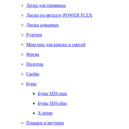
Леска для триммера
Диски по металлу POWER FLEX
Диски алмазные
Рулетки
Миксеры для краски и смесей
Фрезы
Полотна
Скобы
Буры
Буры SDS-max
Буры SDS-plus
X-treme
Плашки и метчики