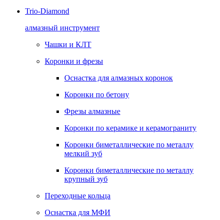
Trio-Diamond
алмазный инструмент
Чашки и КЛТ
Коронки и фрезы
Оснастка для алмазных коронок
Коронки по бетону
Фрезы алмазные
Коронки по керамике и керамограниту
Коронки биметаллические по металлу
мелкий зуб
Коронки биметаллические по металлу
крупный зуб
Переходные кольца
Оснастка для МФИ