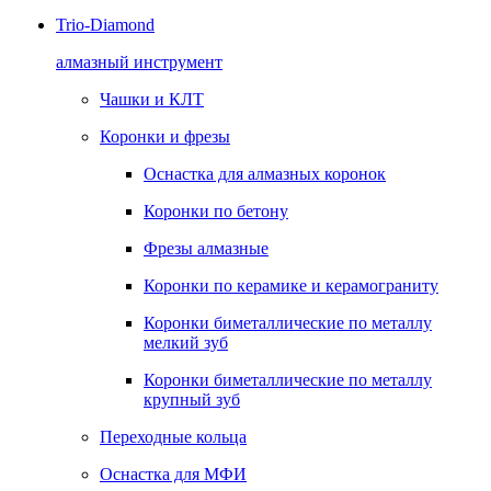
Trio-Diamond
алмазный инструмент
Чашки и КЛТ
Коронки и фрезы
Оснастка для алмазных коронок
Коронки по бетону
Фрезы алмазные
Коронки по керамике и керамограниту
Коронки биметаллические по металлу
мелкий зуб
Коронки биметаллические по металлу
крупный зуб
Переходные кольца
Оснастка для МФИ