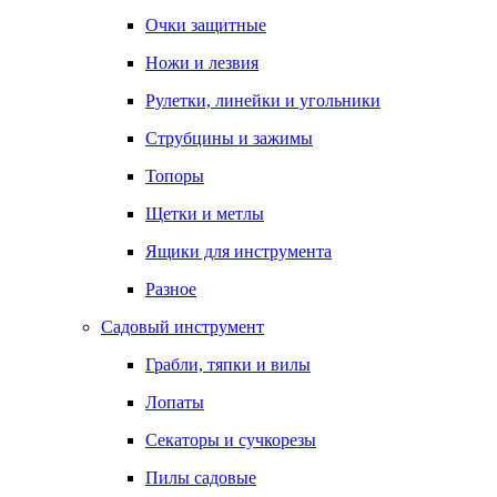
Очки защитные
Ножи и лезвия
Рулетки, линейки и угольники
Струбцины и зажимы
Топоры
Щетки и метлы
Ящики для инструмента
Разное
Садовый инструмент
Грабли, тяпки и вилы
Лопаты
Секаторы и сучкорезы
Пилы садовые