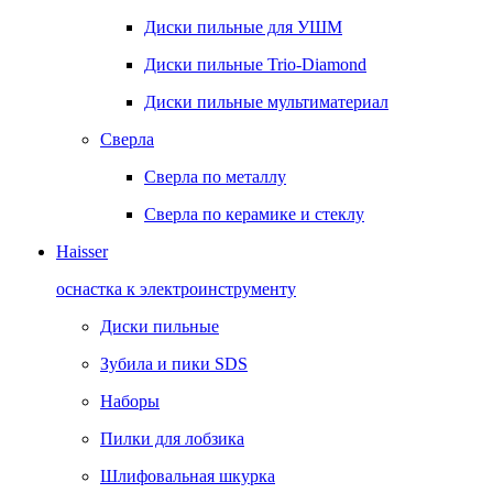
Диски пильные для УШМ
Диски пильные Trio-Diamond
Диски пильные мультиматериал
Сверла
Сверла по металлу
Сверла по керамике и стеклу
Haisser
оснастка к электроинструменту
Диски пильные
Зубила и пики SDS
Наборы
Пилки для лобзика
Шлифовальная шкурка