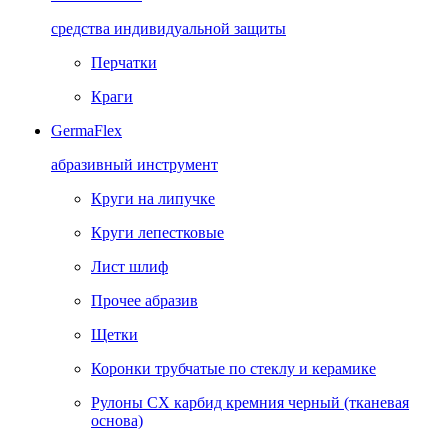
средства индивидуальной защиты
Перчатки
Краги
GermaFlex
абразивный инструмент
Круги на липучке
Круги лепестковые
Лист шлиф
Прочее абразив
Щетки
Коронки трубчатые по стеклу и керамике
Рулоны CX карбид кремния черный (тканевая
основа)