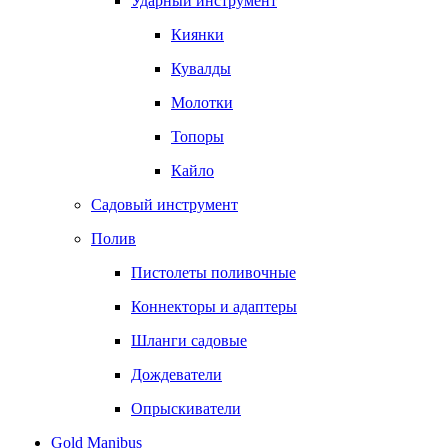
Ударный инструмент
Киянки
Кувалды
Молотки
Топоры
Кайло
Садовый инструмент
Полив
Пистолеты поливочные
Коннекторы и адаптеры
Шланги садовые
Дождеватели
Опрыскиватели
Gold Manibus