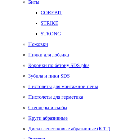
Биты
COREBIT
STRIKE
STRONG
Ножовки
Пилки для лобзика
Коронки по бетону SDS-plus
Зубила и пики SDS
Пистолеты для монтажной пены
Пистолеты для герметика
Степлеры и скобы
Круги абразивные
Диски лепестковые абразивные (КЛТ)