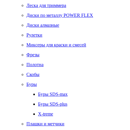
Леска для триммера
Диски по металлу POWER FLEX
Диски алмазные
Рулетки
Миксеры для краски и смесей
Фрезы
Полотна
Скобы
Буры
Буры SDS-max
Буры SDS-plus
X-treme
Плашки и метчики