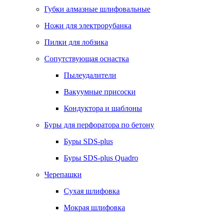
Губки алмазные шлифовальные
Ножи для электрорубанка
Пилки для лобзика
Сопутствующая оснастка
Пылеудалители
Вакуумные присоски
Кондуктора и шаблоны
Буры для перфоратора по бетону
Буры SDS-plus
Буры SDS-plus Quadro
Черепашки
Сухая шлифовка
Мокрая шлифовка