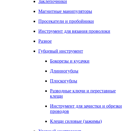
Заклепочники
Магнитные манипуляторы
Просекатели и пробойники
Инструмент для вязания проволоки
Разное
Губцевый инструмент
Бокорезы и кусачки
Длинногубцы
Плоскогубцы
Разводные ключи и переставные
клещи
Инструмент для зачистки и обрезки
проводов
Клещи силовые (зажимы)