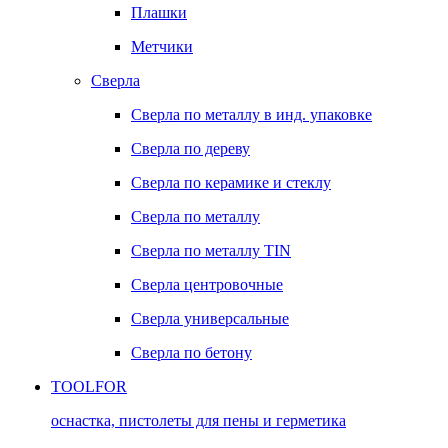
Плашки
Метчики
Сверла
Сверла по металлу в инд. упаковке
Сверла по дереву
Сверла по керамике и стеклу
Сверла по металлу
Сверла по металлу TIN
Сверла центровочные
Сверла универсальные
Сверла по бетону
TOOLFOR
оснастка, пистолеты для пены и герметика