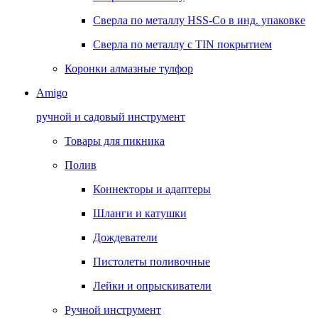
Сверла по металлу HSS-Co в инд. упаковке
Сверла по металлу с TIN покрытием
Коронки алмазные тулфор
Amigo
ручной и садовый инструмент
Товары для пикника
Полив
Коннекторы и адаптеры
Шланги и катушки
Дождеватели
Пистолеты поливочные
Лейки и опрыскиватели
Ручной инструмент