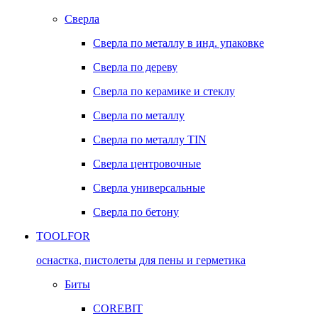
Сверла
Сверла по металлу в инд. упаковке
Сверла по дереву
Сверла по керамике и стеклу
Сверла по металлу
Сверла по металлу TIN
Сверла центровочные
Сверла универсальные
Сверла по бетону
TOOLFOR
оснастка, пистолеты для пены и герметика
Биты
COREBIT