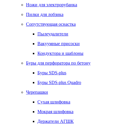
Ножи для электрорубанка
Пилки для лобзика
Сопутствующая оснастка
Пылеудалители
Вакуумные присоски
Кондуктора и шаблоны
Буры для перфоратора по бетону
Буры SDS-plus
Буры SDS-plus Quadro
Черепашки
Сухая шлифовка
Мокрая шлифовка
Держатели АГШК