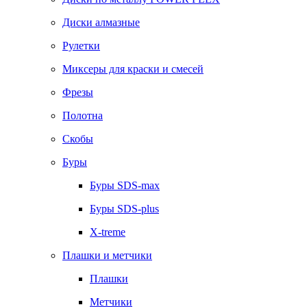
Диски алмазные
Рулетки
Миксеры для краски и смесей
Фрезы
Полотна
Скобы
Буры
Буры SDS-max
Буры SDS-plus
X-treme
Плашки и метчики
Плашки
Метчики