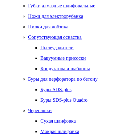
Губки алмазные шлифовальные
Ножи для электрорубанка
Пилки для лобзика
Сопутствующая оснастка
Пылеудалители
Вакуумные присоски
Кондуктора и шаблоны
Буры для перфоратора по бетону
Буры SDS-plus
Буры SDS-plus Quadro
Черепашки
Сухая шлифовка
Мокрая шлифовка