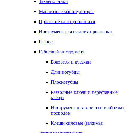
Заклепочники
Магнитные манипуляторы
Просекатели и пробойники
Инструмент для вязания проволоки
Разное
Губцевый инструмент
Бокорезы и кусачки
Длинногубцы
Плоскогубцы
Разводные ключи и переставные
клещи
Инструмент для зачистки и обрезки
проводов
Клещи силовые (зажимы)