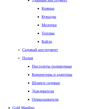
Ударный инструмент
Киянки
Кувалды
Молотки
Топоры
Кайло
Садовый инструмент
Полив
Пистолеты поливочные
Коннекторы и адаптеры
Шланги садовые
Дождеватели
Опрыскиватели
Gold Manibus