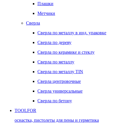
Плашки
Метчики
Сверла
Сверла по металлу в инд. упаковке
Сверла по дереву
Сверла по керамике и стеклу
Сверла по металлу
Сверла по металлу TIN
Сверла центровочные
Сверла универсальные
Сверла по бетону
TOOLFOR
оснастка, пистолеты для пены и герметика