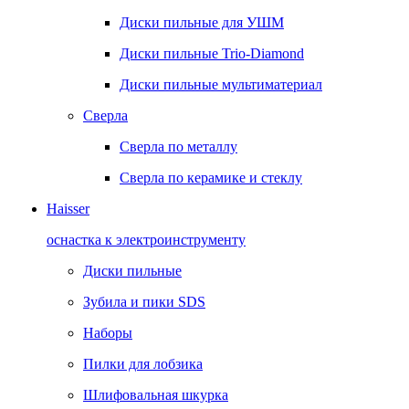
Диски пильные для УШМ
Диски пильные Trio-Diamond
Диски пильные мультиматериал
Сверла
Сверла по металлу
Сверла по керамике и стеклу
Haisser
оснастка к электроинструменту
Диски пильные
Зубила и пики SDS
Наборы
Пилки для лобзика
Шлифовальная шкурка