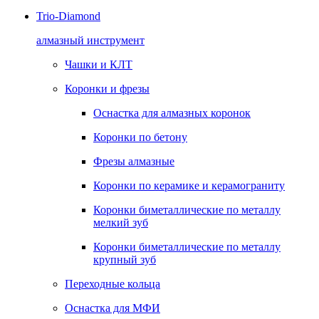
Trio-Diamond
алмазный инструмент
Чашки и КЛТ
Коронки и фрезы
Оснастка для алмазных коронок
Коронки по бетону
Фрезы алмазные
Коронки по керамике и керамограниту
Коронки биметаллические по металлу
мелкий зуб
Коронки биметаллические по металлу
крупный зуб
Переходные кольца
Оснастка для МФИ