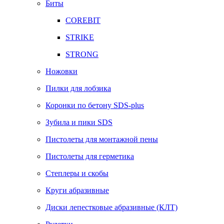
Биты
COREBIT
STRIKE
STRONG
Ножовки
Пилки для лобзика
Коронки по бетону SDS-plus
Зубила и пики SDS
Пистолеты для монтажной пены
Пистолеты для герметика
Степлеры и скобы
Круги абразивные
Диски лепестковые абразивные (КЛТ)