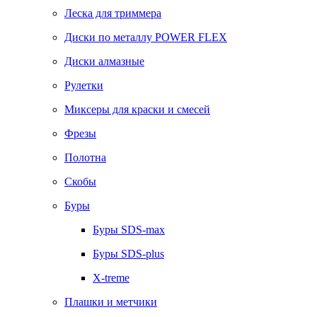
Леска для триммера
Диски по металлу POWER FLEX
Диски алмазные
Рулетки
Миксеры для краски и смесей
Фрезы
Полотна
Скобы
Буры
Буры SDS-max
Буры SDS-plus
X-treme
Плашки и метчики