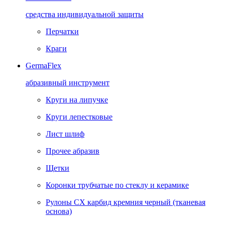
средства индивидуальной защиты
Перчатки
Краги
GermaFlex
абразивный инструмент
Круги на липучке
Круги лепестковые
Лист шлиф
Прочее абразив
Щетки
Коронки трубчатые по стеклу и керамике
Рулоны CX карбид кремния черный (тканевая
основа)