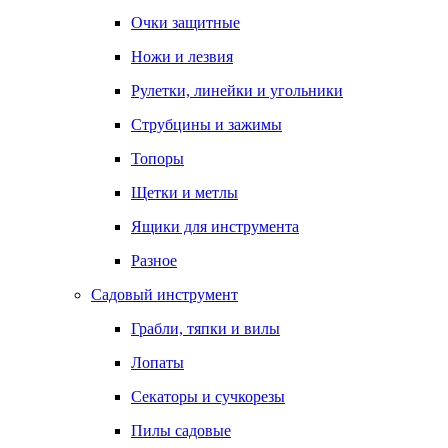
Очки защитные
Ножи и лезвия
Рулетки, линейки и угольники
Струбцины и зажимы
Топоры
Щетки и метлы
Ящики для инструмента
Разное
Садовый инструмент
Грабли, тяпки и вилы
Лопаты
Секаторы и сучкорезы
Пилы садовые