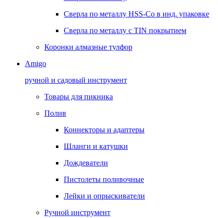
Сверла по металлу HSS-Co в инд. упаковке
Сверла по металлу с TIN покрытием
Коронки алмазные тулфор
Amigo
ручной и садовый инструмент
Товары для пикника
Полив
Коннекторы и адаптеры
Шланги и катушки
Дождеватели
Пистолеты поливочные
Лейки и опрыскиватели
Ручной инструмент