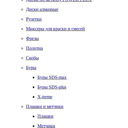
Диски алмазные
Рулетки
Миксеры для краски и смесей
Фрезы
Полотна
Скобы
Буры
Буры SDS-max
Буры SDS-plus
X-treme
Плашки и метчики
Плашки
Метчики