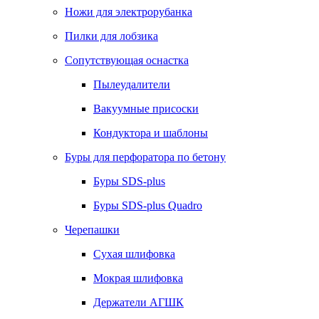
Ножи для электрорубанка
Пилки для лобзика
Сопутствующая оснастка
Пылеудалители
Вакуумные присоски
Кондуктора и шаблоны
Буры для перфоратора по бетону
Буры SDS-plus
Буры SDS-plus Quadro
Черепашки
Сухая шлифовка
Мокрая шлифовка
Держатели АГШК