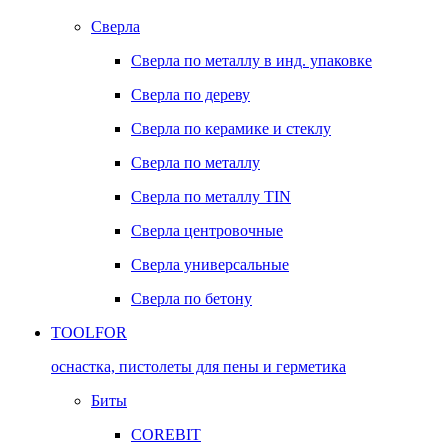
Сверла
Сверла по металлу в инд. упаковке
Сверла по дереву
Сверла по керамике и стеклу
Сверла по металлу
Сверла по металлу TIN
Сверла центровочные
Сверла универсальные
Сверла по бетону
TOOLFOR
оснастка, пистолеты для пены и герметика
Биты
COREBIT