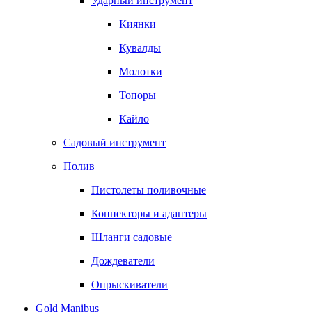
Ударный инструмент
Киянки
Кувалды
Молотки
Топоры
Кайло
Садовый инструмент
Полив
Пистолеты поливочные
Коннекторы и адаптеры
Шланги садовые
Дождеватели
Опрыскиватели
Gold Manibus