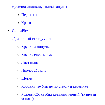
средства индивидуальной защиты
Перчатки
Краги
GermaFlex
абразивный инструмент
Круги на липучке
Круги лепестковые
Лист шлиф
Прочее абразив
Щетки
Коронки трубчатые по стеклу и керамике
Рулоны CX карбид кремния черный (тканевая
основа)