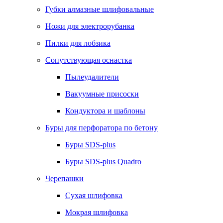
Губки алмазные шлифовальные
Ножи для электрорубанка
Пилки для лобзика
Сопутствующая оснастка
Пылеудалители
Вакуумные присоски
Кондуктора и шаблоны
Буры для перфоратора по бетону
Буры SDS-plus
Буры SDS-plus Quadro
Черепашки
Сухая шлифовка
Мокрая шлифовка