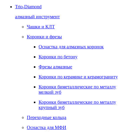
Trio-Diamond
алмазный инструмент
Чашки и КЛТ
Коронки и фрезы
Оснастка для алмазных коронок
Коронки по бетону
Фрезы алмазные
Коронки по керамике и керамограниту
Коронки биметаллические по металлу
мелкий зуб
Коронки биметаллические по металлу
крупный зуб
Переходные кольца
Оснастка для МФИ