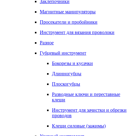
Заклепочники
Магнитные манипуляторы
Просекатели и пробойники
Инструмент для вязания проволоки
Разное
Губцевый инструмент
Бокорезы и кусачки
Длинногубцы
Плоскогубцы
Разводные ключи и переставные
клещи
Инструмент для зачистки и обрезки
проводов
Клещи силовые (зажимы)