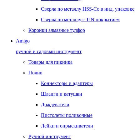
Сверла по металлу HSS-Co в инд. упаковке
Сверла по металлу с TIN покрытием
Коронки алмазные тулфор
Amigo
ручной и садовый инструмент
Товары для пикника
Полив
Коннекторы и адаптеры
Шланги и катушки
Дождеватели
Пистолеты поливочные
Лейки и опрыскиватели
Ручной инструмент