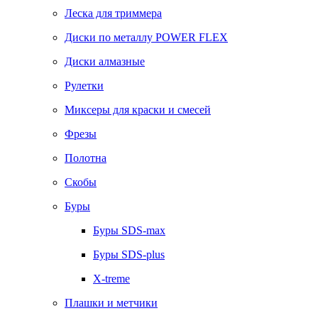
Леска для триммера
Диски по металлу POWER FLEX
Диски алмазные
Рулетки
Миксеры для краски и смесей
Фрезы
Полотна
Скобы
Буры
Буры SDS-max
Буры SDS-plus
X-treme
Плашки и метчики