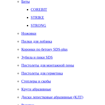
Биты
COREBIT
STRIKE
STRONG
Ножовки
Пилки для лобзика
Коронки по бетону SDS-plus
Зубила и пики SDS
Пистолеты для монтажной пены
Пистолеты для герметика
Степлеры и скобы
Круги абразивные
Диски лепестковые абразивные (КЛТ)