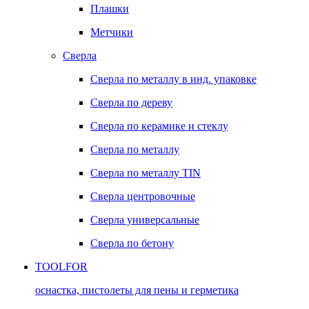
Плашки
Метчики
Сверла
Сверла по металлу в инд. упаковке
Сверла по дереву
Сверла по керамике и стеклу
Сверла по металлу
Сверла по металлу TIN
Сверла центровочные
Сверла универсальные
Сверла по бетону
TOOLFOR
оснастка, пистолеты для пены и герметика