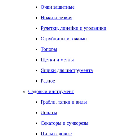
Очки защитные
Ножи и лезвия
Рулетки, линейки и угольники
Струбцины и зажимы
Топоры
Щетки и метлы
Ящики для инструмента
Разное
Садовый инструмент
Грабли, тяпки и вилы
Лопаты
Секаторы и сучкорезы
Пилы садовые