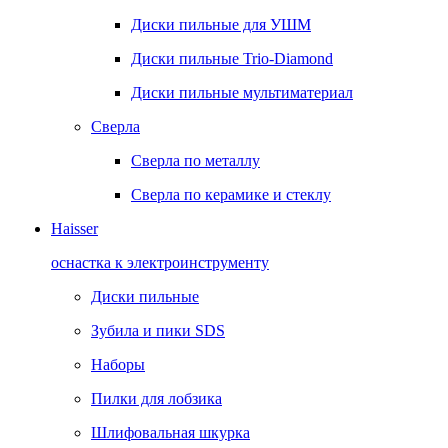
Диски пильные для УШМ
Диски пильные Trio-Diamond
Диски пильные мультиматериал
Сверла
Сверла по металлу
Сверла по керамике и стеклу
Haisser
оснастка к электроинструменту
Диски пильные
Зубила и пики SDS
Наборы
Пилки для лобзика
Шлифовальная шкурка