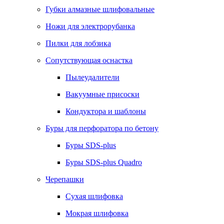
Губки алмазные шлифовальные
Ножи для электрорубанка
Пилки для лобзика
Сопутствующая оснастка
Пылеудалители
Вакуумные присоски
Кондуктора и шаблоны
Буры для перфоратора по бетону
Буры SDS-plus
Буры SDS-plus Quadro
Черепашки
Сухая шлифовка
Мокрая шлифовка