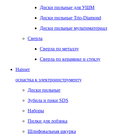
Диски пильные для УШМ
Диски пильные Trio-Diamond
Диски пильные мультиматериал
Сверла
Сверла по металлу
Сверла по керамике и стеклу
Haisser
оснастка к электроинструменту
Диски пильные
Зубила и пики SDS
Наборы
Пилки для лобзика
Шлифовальная шкурка