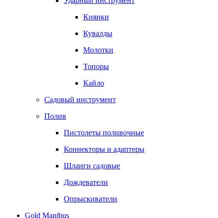
Ударный инструмент
Киянки
Кувалды
Молотки
Топоры
Кайло
Садовый инструмент
Полив
Пистолеты поливочные
Коннекторы и адаптеры
Шланги садовые
Дождеватели
Опрыскиватели
Gold Manibus