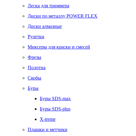
Леска для триммера
Диски по металлу POWER FLEX
Диски алмазные
Рулетки
Миксеры для краски и смесей
Фрезы
Полотна
Скобы
Буры
Буры SDS-max
Буры SDS-plus
X-treme
Плашки и метчики