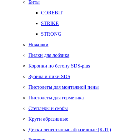
Биты
COREBIT
STRIKE
STRONG
Ножовки
Пилки для лобзика
Коронки по бетону SDS-plus
Зубила и пики SDS
Пистолеты для монтажной пены
Пистолеты для герметика
Степлеры и скобы
Круги абразивные
Диски лепестковые абразивные (КЛТ)