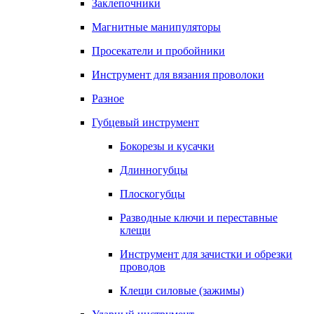
Заклепочники
Магнитные манипуляторы
Просекатели и пробойники
Инструмент для вязания проволоки
Разное
Губцевый инструмент
Бокорезы и кусачки
Длинногубцы
Плоскогубцы
Разводные ключи и переставные
клещи
Инструмент для зачистки и обрезки
проводов
Клещи силовые (зажимы)