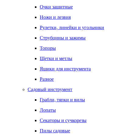
Очки защитные
Ножи и лезвия
Рулетки, линейки и угольники
Струбцины и зажимы
Топоры
Щетки и метлы
Ящики для инструмента
Разное
Садовый инструмент
Грабли, тяпки и вилы
Лопаты
Секаторы и сучкорезы
Пилы садовые