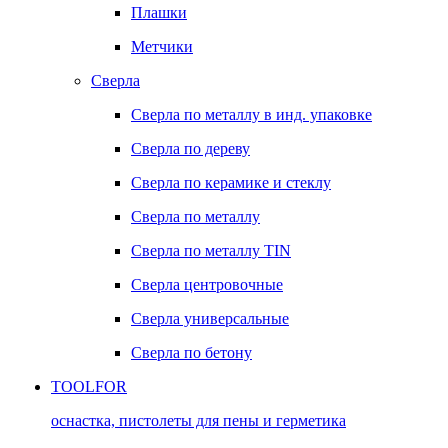
Плашки
Метчики
Сверла
Сверла по металлу в инд. упаковке
Сверла по дереву
Сверла по керамике и стеклу
Сверла по металлу
Сверла по металлу TIN
Сверла центровочные
Сверла универсальные
Сверла по бетону
TOOLFOR
оснастка, пистолеты для пены и герметика