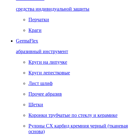
средства индивидуальной защиты
Перчатки
Краги
GermaFlex
абразивный инструмент
Круги на липучке
Круги лепестковые
Лист шлиф
Прочее абразив
Щетки
Коронки трубчатые по стеклу и керамике
Рулоны CX карбид кремния черный (тканевая
основа)