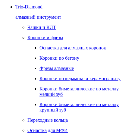
Trio-Diamond
алмазный инструмент
Чашки и КЛТ
Коронки и фрезы
Оснастка для алмазных коронок
Коронки по бетону
Фрезы алмазные
Коронки по керамике и керамограниту
Коронки биметаллические по металлу
мелкий зуб
Коронки биметаллические по металлу
крупный зуб
Переходные кольца
Оснастка для МФИ