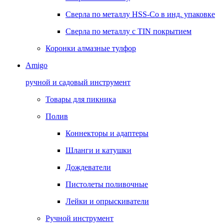
Сверла по металлу HSS-Co в инд. упаковке
Сверла по металлу с TIN покрытием
Коронки алмазные тулфор
Amigo
ручной и садовый инструмент
Товары для пикника
Полив
Коннекторы и адаптеры
Шланги и катушки
Дождеватели
Пистолеты поливочные
Лейки и опрыскиватели
Ручной инструмент