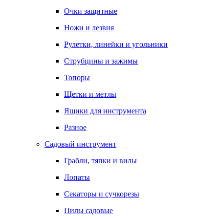
Очки защитные
Ножи и лезвия
Рулетки, линейки и угольники
Струбцины и зажимы
Топоры
Щетки и метлы
Ящики для инструмента
Разное
Садовый инструмент
Грабли, тяпки и вилы
Лопаты
Секаторы и сучкорезы
Пилы садовые