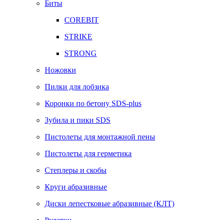
Биты
COREBIT
STRIKE
STRONG
Ножовки
Пилки для лобзика
Коронки по бетону SDS-plus
Зубила и пики SDS
Пистолеты для монтажной пены
Пистолеты для герметика
Степлеры и скобы
Круги абразивные
Диски лепестковые абразивные (КЛТ)