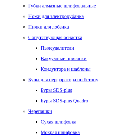
Губки алмазные шлифовальные
Ножи для электрорубанка
Пилки для лобзика
Сопутствующая оснастка
Пылеудалители
Вакуумные присоски
Кондуктора и шаблоны
Буры для перфоратора по бетону
Буры SDS-plus
Буры SDS-plus Quadro
Черепашки
Сухая шлифовка
Мокрая шлифовка