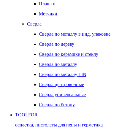
Плашки
Метчики
Сверла
Сверла по металлу в инд. упаковке
Сверла по дереву
Сверла по керамике и стеклу
Сверла по металлу
Сверла по металлу TIN
Сверла центровочные
Сверла универсальные
Сверла по бетону
TOOLFOR
оснастка, пистолеты для пены и герметика