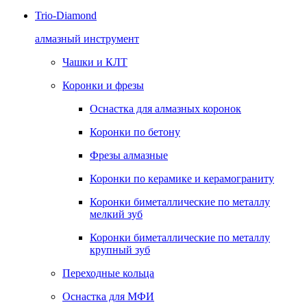
Trio-Diamond
алмазный инструмент
Чашки и КЛТ
Коронки и фрезы
Оснастка для алмазных коронок
Коронки по бетону
Фрезы алмазные
Коронки по керамике и керамограниту
Коронки биметаллические по металлу
мелкий зуб
Коронки биметаллические по металлу
крупный зуб
Переходные кольца
Оснастка для МФИ