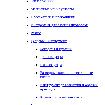
Заклепочники
Магнитные манипуляторы
Просекатели и пробойники
Инструмент для вязания проволоки
Разное
Губцевый инструмент
Бокорезы и кусачки
Длинногубцы
Плоскогубцы
Разводные ключи и переставные
клещи
Инструмент для зачистки и обрезки
проводов
Клещи силовые (зажимы)