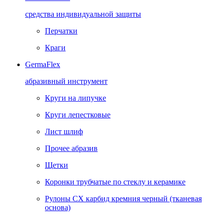
средства индивидуальной защиты
Перчатки
Краги
GermaFlex
абразивный инструмент
Круги на липучке
Круги лепестковые
Лист шлиф
Прочее абразив
Щетки
Коронки трубчатые по стеклу и керамике
Рулоны CX карбид кремния черный (тканевая
основа)