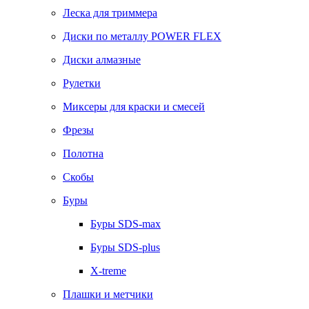
Леска для триммера
Диски по металлу POWER FLEX
Диски алмазные
Рулетки
Миксеры для краски и смесей
Фрезы
Полотна
Скобы
Буры
Буры SDS-max
Буры SDS-plus
X-treme
Плашки и метчики