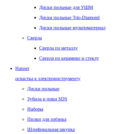
Диски пильные для УШМ
Диски пильные Trio-Diamond
Диски пильные мультиматериал
Сверла
Сверла по металлу
Сверла по керамике и стеклу
Haisser
оснастка к электроинструменту
Диски пильные
Зубила и пики SDS
Наборы
Пилки для лобзика
Шлифовальная шкурка