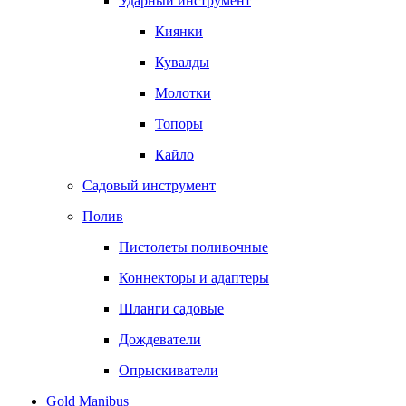
Ударный инструмент
Киянки
Кувалды
Молотки
Топоры
Кайло
Садовый инструмент
Полив
Пистолеты поливочные
Коннекторы и адаптеры
Шланги садовые
Дождеватели
Опрыскиватели
Gold Manibus