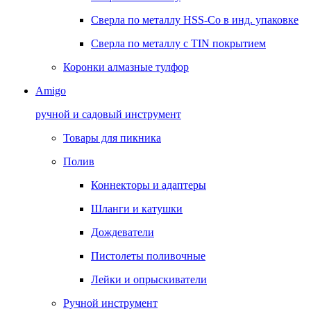
Сверла по металлу HSS-Co в инд. упаковке
Сверла по металлу с TIN покрытием
Коронки алмазные тулфор
Amigo
ручной и садовый инструмент
Товары для пикника
Полив
Коннекторы и адаптеры
Шланги и катушки
Дождеватели
Пистолеты поливочные
Лейки и опрыскиватели
Ручной инструмент