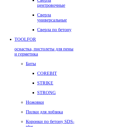
Сверла
центровочные
Сверла
универсальные
Сверла по бетону
TOOLFOR
оснастка, пистолеты для пены
и герметика
Биты
COREBIT
STRIKE
STRONG
Ножовки
Пилки для лобзика
Коронки по бетону SDS-
plus