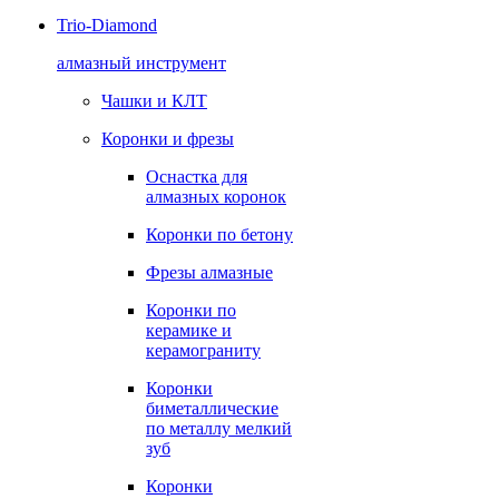
Trio-Diamond
алмазный инструмент
Чашки и КЛТ
Коронки и фрезы
Оснастка для
алмазных коронок
Коронки по бетону
Фрезы алмазные
Коронки по
керамике и
керамограниту
Коронки
биметаллические
по металлу мелкий
зуб
Коронки