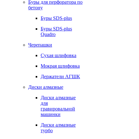
Буры для перфоратора по
бетону
Буры SDS-plus
Буры SDS-plus
Quadro
Черепашки
Сухая шлифовка
Мокрая шлифовка
Держатели АГШК
Диски алмазные
Диски алмазные
для
гравировальной
машинки
Диски алмазные
турбо