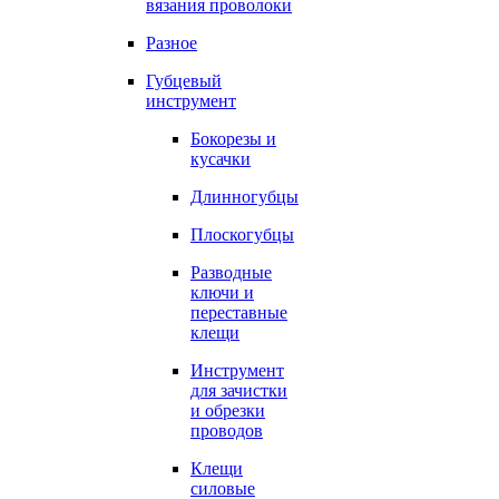
вязания проволоки
Разное
Губцевый
инструмент
Бокорезы и
кусачки
Длинногубцы
Плоскогубцы
Разводные
ключи и
переставные
клещи
Инструмент
для зачистки
и обрезки
проводов
Клещи
силовые