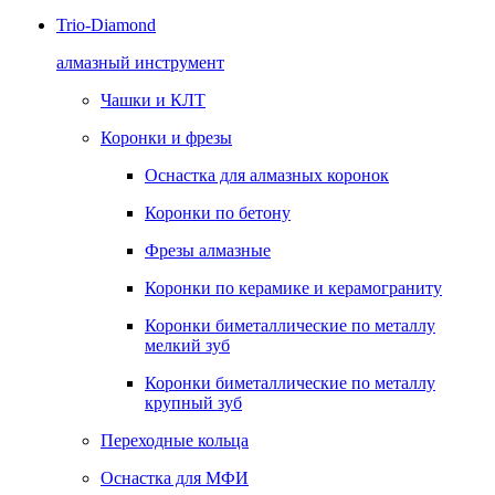
Trio-Diamond
алмазный инструмент
Чашки и КЛТ
Коронки и фрезы
Оснастка для алмазных коронок
Коронки по бетону
Фрезы алмазные
Коронки по керамике и керамограниту
Коронки биметаллические по металлу
мелкий зуб
Коронки биметаллические по металлу
крупный зуб
Переходные кольца
Оснастка для МФИ