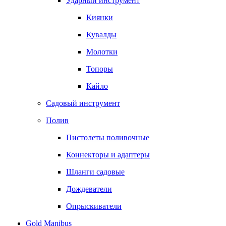
Ударный инструмент
Киянки
Кувалды
Молотки
Топоры
Кайло
Садовый инструмент
Полив
Пистолеты поливочные
Коннекторы и адаптеры
Шланги садовые
Дождеватели
Опрыскиватели
Gold Manibus