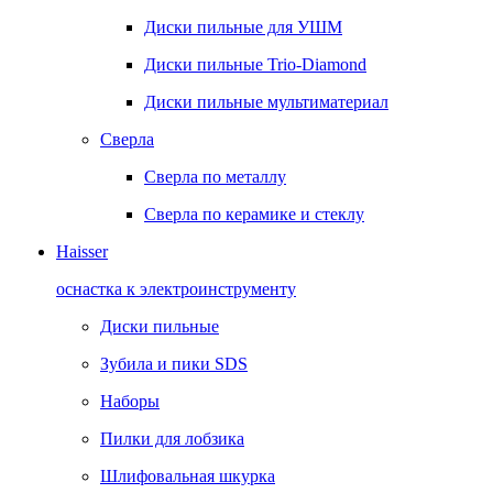
Диски пильные для УШМ
Диски пильные Trio-Diamond
Диски пильные мультиматериал
Сверла
Сверла по металлу
Сверла по керамике и стеклу
Haisser
оснастка к электроинструменту
Диски пильные
Зубила и пики SDS
Наборы
Пилки для лобзика
Шлифовальная шкурка