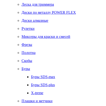
Леска для триммера
Диски по металлу POWER FLEX
Диски алмазные
Рулетки
Миксеры для краски и смесей
Фрезы
Полотна
Скобы
Буры
Буры SDS-max
Буры SDS-plus
X-treme
Плашки и метчики