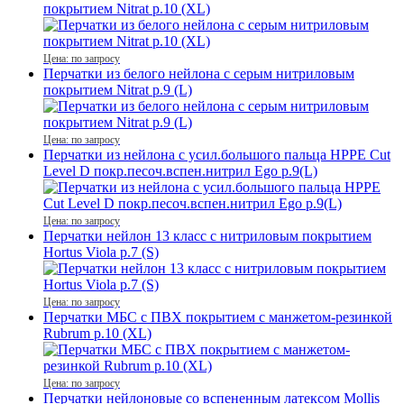
покрытием Nitrat р.10 (XL)
Цена: по запросу
Перчатки из белого нейлона с серым нитриловым
покрытием Nitrat р.9 (L)
Цена: по запросу
Перчатки из нейлона с усил.большого пальца HPPE Cut
Level D покр.песоч.вспен.нитрил Ego р.9(L)
Цена: по запросу
Перчатки нейлон 13 класс с нитриловым покрытием
Hortus Viola р.7 (S)
Цена: по запросу
Перчатки МБС с ПВХ покрытием с манжетом-резинкой
Rubrum р.10 (XL)
Цена: по запросу
Перчатки нейлоновые со вспененным латексом Mollis