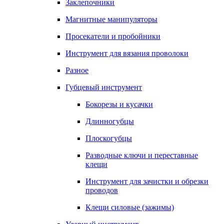
Заклепочники
Магнитные манипуляторы
Просекатели и пробойники
Инструмент для вязания проволоки
Разное
Губцевый инструмент
Бокорезы и кусачки
Длинногубцы
Плоскогубцы
Разводные ключи и переставные
клещи
Инструмент для зачистки и обрезки
проводов
Клещи силовые (зажимы)