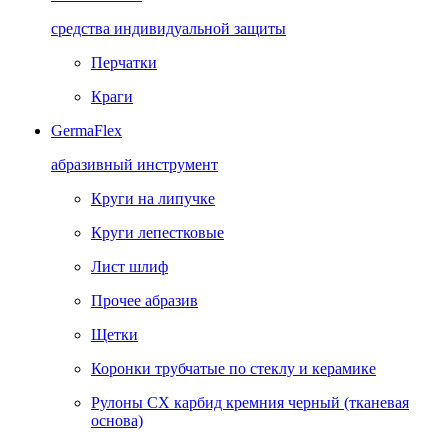
средства индивидуальной защиты
Перчатки
Краги
GermaFlex
абразивный инструмент
Круги на липучке
Круги лепестковые
Лист шлиф
Прочее абразив
Щетки
Коронки трубчатые по стеклу и керамике
Рулоны CX карбид кремния черный (тканевая
основа)