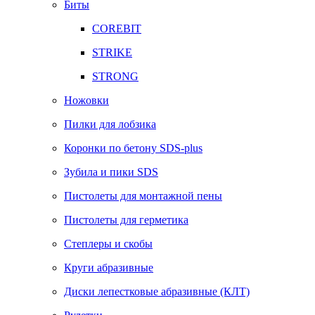
Биты
COREBIT
STRIKE
STRONG
Ножовки
Пилки для лобзика
Коронки по бетону SDS-plus
Зубила и пики SDS
Пистолеты для монтажной пены
Пистолеты для герметика
Степлеры и скобы
Круги абразивные
Диски лепестковые абразивные (КЛТ)