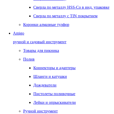
Сверла по металлу HSS-Co в инд. упаковке
Сверла по металлу с TIN покрытием
Коронки алмазные тулфор
Amigo
ручной и садовый инструмент
Товары для пикника
Полив
Коннекторы и адаптеры
Шланги и катушки
Дождеватели
Пистолеты поливочные
Лейки и опрыскиватели
Ручной инструмент