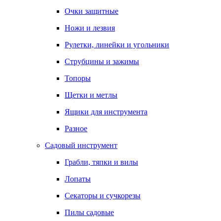
Очки защитные
Ножи и лезвия
Рулетки, линейки и угольники
Струбцины и зажимы
Топоры
Щетки и метлы
Ящики для инструмента
Разное
Садовый инструмент
Грабли, тяпки и вилы
Лопаты
Секаторы и сучкорезы
Пилы садовые