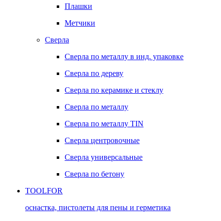
Плашки
Метчики
Сверла
Сверла по металлу в инд. упаковке
Сверла по дереву
Сверла по керамике и стеклу
Сверла по металлу
Сверла по металлу TIN
Сверла центровочные
Сверла универсальные
Сверла по бетону
TOOLFOR
оснастка, пистолеты для пены и герметика