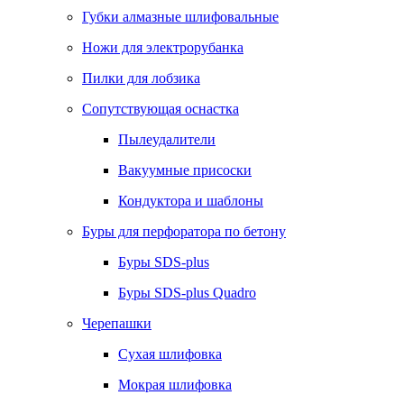
Губки алмазные шлифовальные
Ножи для электрорубанка
Пилки для лобзика
Сопутствующая оснастка
Пылеудалители
Вакуумные присоски
Кондуктора и шаблоны
Буры для перфоратора по бетону
Буры SDS-plus
Буры SDS-plus Quadro
Черепашки
Сухая шлифовка
Мокрая шлифовка