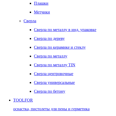
Плашки
Метчики
Сверла
Сверла по металлу в инд. упаковке
Сверла по дереву
Сверла по керамике и стеклу
Сверла по металлу
Сверла по металлу TIN
Сверла центровочные
Сверла универсальные
Сверла по бетону
TOOLFOR
оснастка, пистолеты для пены и герметика