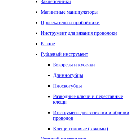
Заклепочники
Магнитные манипуляторы
Просекатели и пробойники
Инструмент для вязания проволоки
Разное
Губцевый инструмент
Бокорезы и кусачки
Длинногубцы
Плоскогубцы
Разводные ключи и переставные
клещи
Инструмент для зачистки и обрезки
проводов
Клещи силовые (зажимы)