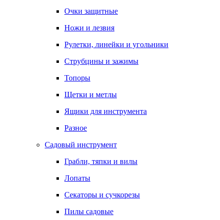
Очки защитные
Ножи и лезвия
Рулетки, линейки и угольники
Струбцины и зажимы
Топоры
Щетки и метлы
Ящики для инструмента
Разное
Садовый инструмент
Грабли, тяпки и вилы
Лопаты
Секаторы и сучкорезы
Пилы садовые