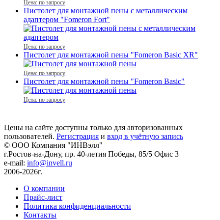
Цена: по запросу
Пистолет для монтажной пены с металлическим
адаптером "Fomeron Fort"
Цена: по запросу
Пистолет для монтажной пены "Fomeron Basic XR"
Цена: по запросу
Пистолет для монтажной пены "Fomeron Basic"
Цена: по запросу
Цены на сайте доступны только для авторизованных
пользователей.
Регистрация
и
вход в учётную запись
© ООО Компания
"ИНВэлл"
г.Ростов-на-Дону, пр. 40-летия Победы, 85/5 Офис 3
e-mail:
info@invell.ru
2006-2026г.
О компании
Прайс-лист
Политика конфиденциальности
Контакты