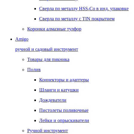
Сверла по металлу HSS-Co в инд. упаковке
Сверла по металлу с TIN покрытием
Коронки алмазные тулфор
Amigo
ручной и садовый инструмент
Товары для пикника
Полив
Коннекторы и адаптеры
Шланги и катушки
Дождеватели
Пистолеты поливочные
Лейки и опрыскиватели
Ручной инструмент