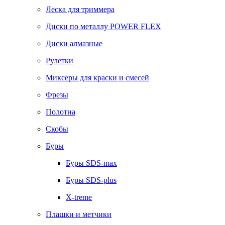
Леска для триммера
Диски по металлу POWER FLEX
Диски алмазные
Рулетки
Миксеры для краски и смесей
Фрезы
Полотна
Скобы
Буры
Буры SDS-max
Буры SDS-plus
X-treme
Плашки и метчики