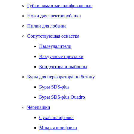
Губки алмазные шлифовальные
Ножи для электрорубанка
Пилки для лобзика
Сопутствующая оснастка
Пылеудалители
Вакуумные присоски
Кондуктора и шаблоны
Буры для перфоратора по бетону
Буры SDS-plus
Буры SDS-plus Quadro
Черепашки
Сухая шлифовка
Мокрая шлифовка