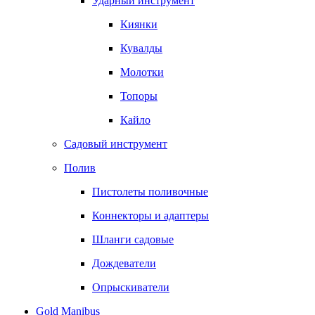
Ударный инструмент
Киянки
Кувалды
Молотки
Топоры
Кайло
Садовый инструмент
Полив
Пистолеты поливочные
Коннекторы и адаптеры
Шланги садовые
Дождеватели
Опрыскиватели
Gold Manibus