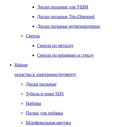
Диски пильные для УШМ
Диски пильные Trio-Diamond
Диски пильные мультиматериал
Сверла
Сверла по металлу
Сверла по керамике и стеклу
Haisser
оснастка к электроинструменту
Диски пильные
Зубила и пики SDS
Наборы
Пилки для лобзика
Шлифовальная шкурка