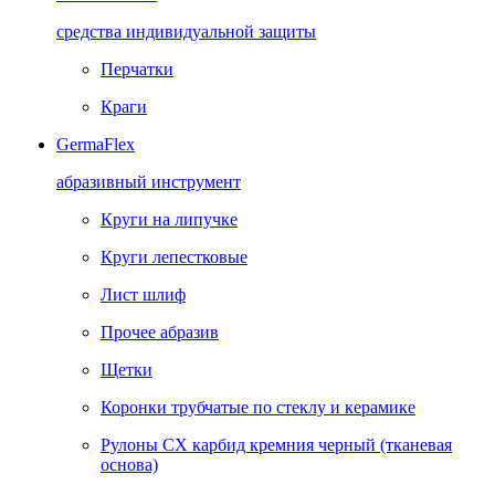
средства индивидуальной защиты
Перчатки
Краги
GermaFlex
абразивный инструмент
Круги на липучке
Круги лепестковые
Лист шлиф
Прочее абразив
Щетки
Коронки трубчатые по стеклу и керамике
Рулоны CX карбид кремния черный (тканевая
основа)