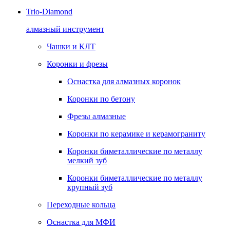
Trio-Diamond
алмазный инструмент
Чашки и КЛТ
Коронки и фрезы
Оснастка для алмазных коронок
Коронки по бетону
Фрезы алмазные
Коронки по керамике и керамограниту
Коронки биметаллические по металлу
мелкий зуб
Коронки биметаллические по металлу
крупный зуб
Переходные кольца
Оснастка для МФИ