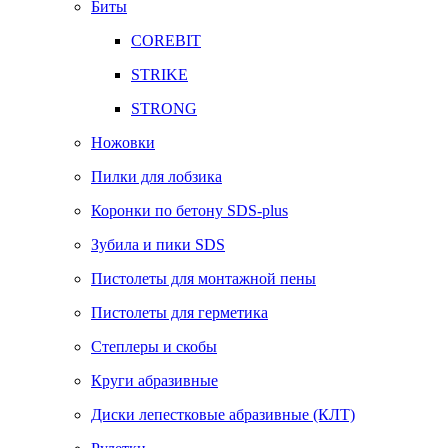
Биты
COREBIT
STRIKE
STRONG
Ножовки
Пилки для лобзика
Коронки по бетону SDS-plus
Зубила и пики SDS
Пистолеты для монтажной пены
Пистолеты для герметика
Степлеры и скобы
Круги абразивные
Диски лепестковые абразивные (КЛТ)