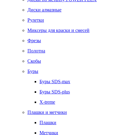
Диски алмазные
Рулетки
Миксеры для краски и смесей
Фрезы
Полотна
Скобы
Буры
Буры SDS-max
Буры SDS-plus
X-treme
Плашки и метчики
Плашки
Метчики