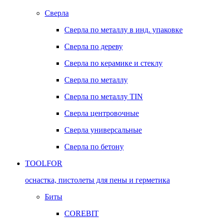
Сверла
Сверла по металлу в инд. упаковке
Сверла по дереву
Сверла по керамике и стеклу
Сверла по металлу
Сверла по металлу TIN
Сверла центровочные
Сверла универсальные
Сверла по бетону
TOOLFOR
оснастка, пистолеты для пены и герметика
Биты
COREBIT