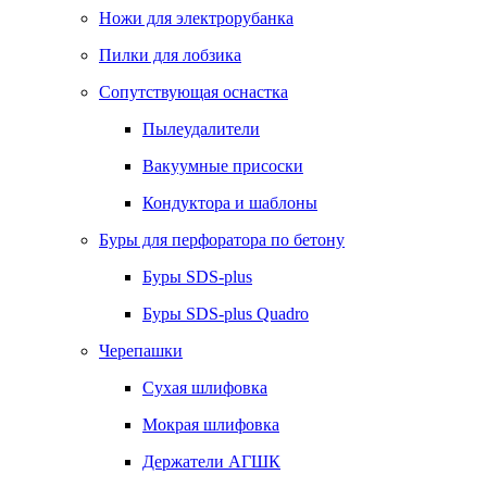
Ножи для электрорубанка
Пилки для лобзика
Сопутствующая оснастка
Пылеудалители
Вакуумные присоски
Кондуктора и шаблоны
Буры для перфоратора по бетону
Буры SDS-plus
Буры SDS-plus Quadro
Черепашки
Сухая шлифовка
Мокрая шлифовка
Держатели АГШК