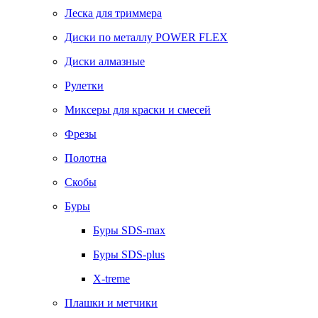
Леска для триммера
Диски по металлу POWER FLEX
Диски алмазные
Рулетки
Миксеры для краски и смесей
Фрезы
Полотна
Скобы
Буры
Буры SDS-max
Буры SDS-plus
X-treme
Плашки и метчики