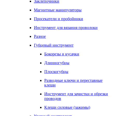
Заклепочники
Магнитные манипуляторы
Просекатели и пробойники
Инструмент для вязания проволоки
Разное
Губцевый инструмент
Бокорезы и кусачки
Длинногубцы
Плоскогубцы
Разводные ключи и переставные
клещи
Инструмент для зачистки и обрезки
проводов
Клещи силовые (зажимы)