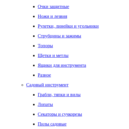
Очки защитные
Ножи и лезвия
Рулетки, линейки и угольники
Струбцины и зажимы
Топоры
Щетки и метлы
Ящики для инструмента
Разное
Садовый инструмент
Грабли, тяпки и вилы
Лопаты
Секаторы и сучкорезы
Пилы садовые