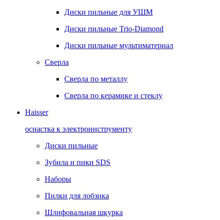
Диски пильные для УШМ
Диски пильные Trio-Diamond
Диски пильные мультиматериал
Сверла
Сверла по металлу
Сверла по керамике и стеклу
Haisser
оснастка к электроинструменту
Диски пильные
Зубила и пики SDS
Наборы
Пилки для лобзика
Шлифовальная шкурка