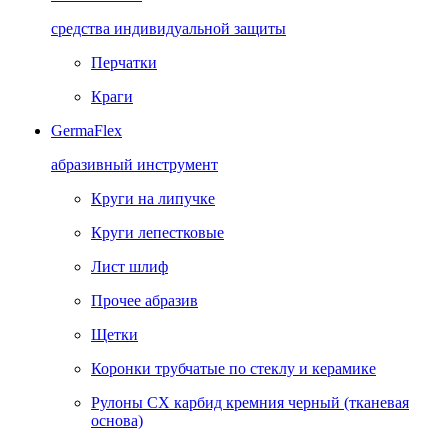
средства индивидуальной защиты
Перчатки
Краги
GermaFlex
абразивный инструмент
Круги на липучке
Круги лепестковые
Лист шлиф
Прочее абразив
Щетки
Коронки трубчатые по стеклу и керамике
Рулоны CX карбид кремния черный (тканевая
основа)