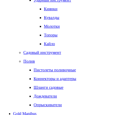
Ударный инструмент
Киянки
Кувалды
Молотки
Топоры
Кайло
Садовый инструмент
Полив
Пистолеты поливочные
Коннекторы и адаптеры
Шланги садовые
Дождеватели
Опрыскиватели
Gold Manibus