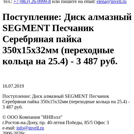
тел.:
+7 (863) 26‐9999‐8
или пишите на email:
elena@invell.ru
Поступление: Диск алмазный
SEGMENT Песчаник
Серебряная пайка
350x15x32мм (переходные
кольца на 25.4) - 3 487 руб.
16.07.2019
Поступление: Диск алмазный SEGMENT Песчаник
Серебряная пайка 350x15x32мм (переходные кольца на 25.4) -
3 487 руб.
© ООО Компания
"ИНВэлл"
г.Ростов-на-Дону, пр. 40-летия Победы, 85/5 Офис 3
e-mail:
info@invell.ru
2006-2026г.