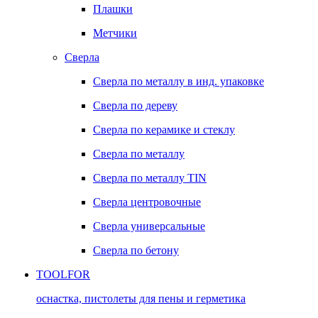
Плашки
Метчики
Сверла
Сверла по металлу в инд. упаковке
Сверла по дереву
Сверла по керамике и стеклу
Сверла по металлу
Сверла по металлу TIN
Сверла центровочные
Сверла универсальные
Сверла по бетону
TOOLFOR
оснастка, пистолеты для пены и герметика