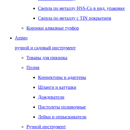
Сверла по металлу HSS-Co в инд. упаковке
Сверла по металлу с TIN покрытием
Коронки алмазные тулфор
Amigo
ручной и садовый инструмент
Товары для пикника
Полив
Коннекторы и адаптеры
Шланги и катушки
Дождеватели
Пистолеты поливочные
Лейки и опрыскиватели
Ручной инструмент