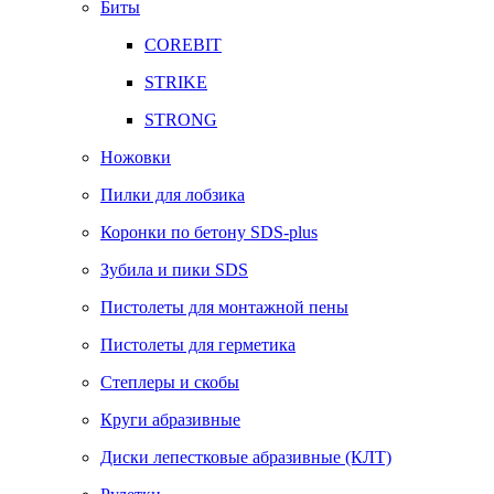
Биты
COREBIT
STRIKE
STRONG
Ножовки
Пилки для лобзика
Коронки по бетону SDS-plus
Зубила и пики SDS
Пистолеты для монтажной пены
Пистолеты для герметика
Степлеры и скобы
Круги абразивные
Диски лепестковые абразивные (КЛТ)