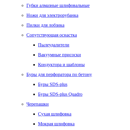
Губки алмазные шлифовальные
Ножи для электрорубанка
Пилки для лобзика
Сопутствующая оснастка
Пылеудалители
Вакуумные присоски
Кондуктора и шаблоны
Буры для перфоратора по бетону
Буры SDS-plus
Буры SDS-plus Quadro
Черепашки
Сухая шлифовка
Мокрая шлифовка