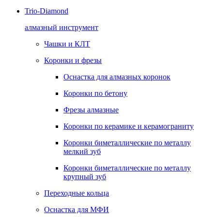
Trio-Diamond
алмазный инструмент
Чашки и КЛТ
Коронки и фрезы
Оснастка для алмазных коронок
Коронки по бетону
Фрезы алмазные
Коронки по керамике и керамограниту
Коронки биметаллические по металлу
мелкий зуб
Коронки биметаллические по металлу
крупный зуб
Переходные кольца
Оснастка для МФИ