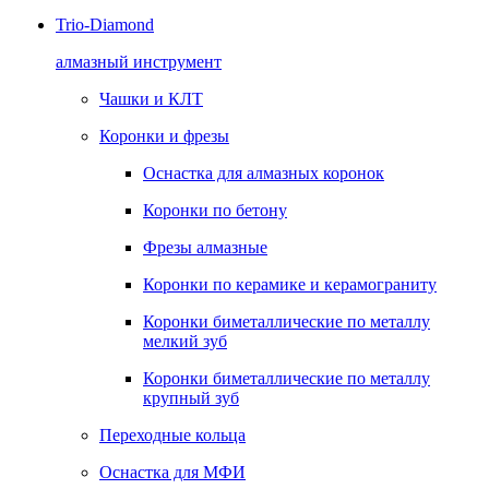
Trio-Diamond
алмазный инструмент
Чашки и КЛТ
Коронки и фрезы
Оснастка для алмазных коронок
Коронки по бетону
Фрезы алмазные
Коронки по керамике и керамограниту
Коронки биметаллические по металлу
мелкий зуб
Коронки биметаллические по металлу
крупный зуб
Переходные кольца
Оснастка для МФИ