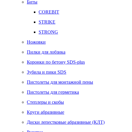
Биты
COREBIT
STRIKE
STRONG
Ножовки
Пилки для лобзика
Коронки по бетону SDS-plus
Зубила и пики SDS
Пистолеты для монтажной пены
Пистолеты для герметика
Степлеры и скобы
Круги абразивные
Диски лепестковые абразивные (КЛТ)