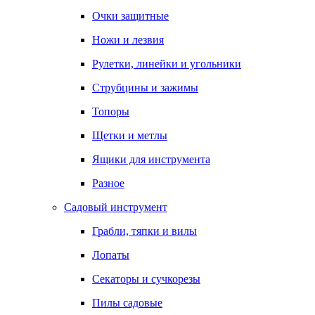
Очки защитные
Ножи и лезвия
Рулетки, линейки и угольники
Струбцины и зажимы
Топоры
Щетки и метлы
Ящики для инструмента
Разное
Садовый инструмент
Грабли, тяпки и вилы
Лопаты
Секаторы и сучкорезы
Пилы садовые