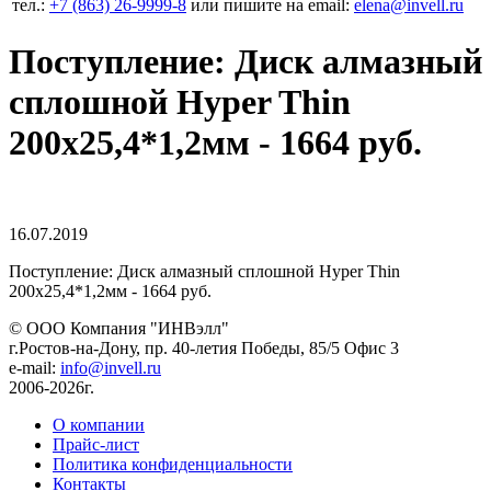
тел.:
+7 (863) 26‐9999‐8
или пишите на email:
elena@invell.ru
Поступление: Диск алмазный
сплошной Hyper Thin
200x25,4*1,2мм - 1664 руб.
16.07.2019
Поступление: Диск алмазный сплошной Hyper Thin
200x25,4*1,2мм - 1664 руб.
© ООО Компания
"ИНВэлл"
г.Ростов-на-Дону, пр. 40-летия Победы, 85/5 Офис 3
e-mail:
info@invell.ru
2006-2026г.
О компании
Прайс-лист
Политика конфиденциальности
Контакты