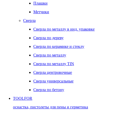
Плашки
Метчики
Сверла
Сверла по металлу в инд. упаковке
Сверла по дереву
Сверла по керамике и стеклу
Сверла по металлу
Сверла по металлу TIN
Сверла центровочные
Сверла универсальные
Сверла по бетону
TOOLFOR
оснастка, пистолеты для пены и герметика