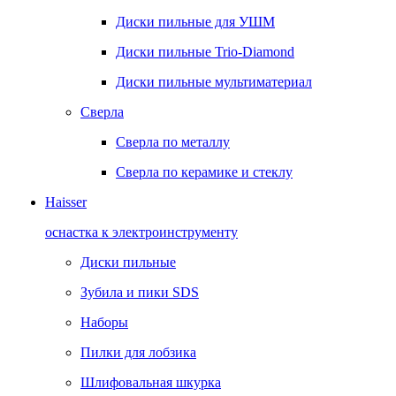
Диски пильные для УШМ
Диски пильные Trio-Diamond
Диски пильные мультиматериал
Сверла
Сверла по металлу
Сверла по керамике и стеклу
Haisser
оснастка к электроинструменту
Диски пильные
Зубила и пики SDS
Наборы
Пилки для лобзика
Шлифовальная шкурка