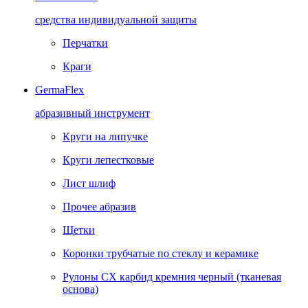
средства индивидуальной защиты
Перчатки
Краги
GermaFlex
абразивный инструмент
Круги на липучке
Круги лепестковые
Лист шлиф
Прочее абразив
Щетки
Коронки трубчатые по стеклу и керамике
Рулоны CX карбид кремния черный (тканевая
основа)