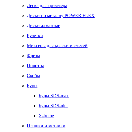
Леска для триммера
Диски по металлу POWER FLEX
Диски алмазные
Рулетки
Миксеры для краски и смесей
Фрезы
Полотна
Скобы
Буры
Буры SDS-max
Буры SDS-plus
X-treme
Плашки и метчики