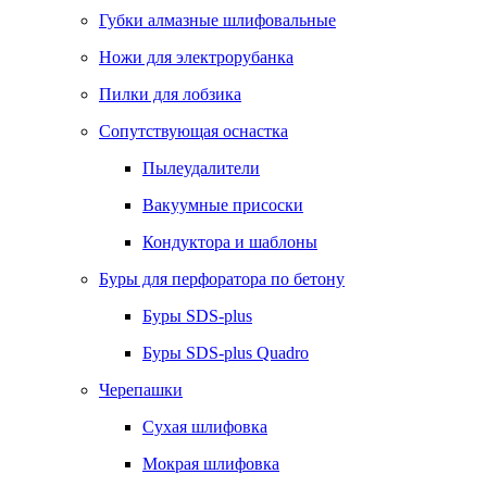
Губки алмазные шлифовальные
Ножи для электрорубанка
Пилки для лобзика
Сопутствующая оснастка
Пылеудалители
Вакуумные присоски
Кондуктора и шаблоны
Буры для перфоратора по бетону
Буры SDS-plus
Буры SDS-plus Quadro
Черепашки
Сухая шлифовка
Мокрая шлифовка