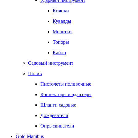
Ударный инструмент
Киянки
Кувалды
Молотки
Топоры
Кайло
Садовый инструмент
Полив
Пистолеты поливочные
Коннекторы и адаптеры
Шланги садовые
Дождеватели
Опрыскиватели
Gold Manibus