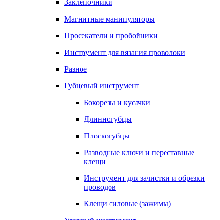
Заклепочники
Магнитные манипуляторы
Просекатели и пробойники
Инструмент для вязания проволоки
Разное
Губцевый инструмент
Бокорезы и кусачки
Длинногубцы
Плоскогубцы
Разводные ключи и переставные
клещи
Инструмент для зачистки и обрезки
проводов
Клещи силовые (зажимы)