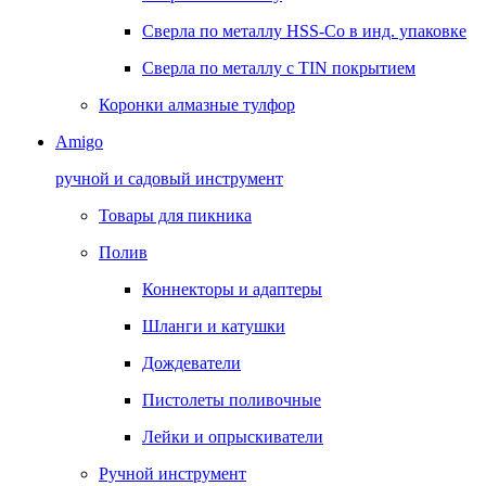
Сверла по металлу HSS-Co в инд. упаковке
Сверла по металлу с TIN покрытием
Коронки алмазные тулфор
Amigo
ручной и садовый инструмент
Товары для пикника
Полив
Коннекторы и адаптеры
Шланги и катушки
Дождеватели
Пистолеты поливочные
Лейки и опрыскиватели
Ручной инструмент