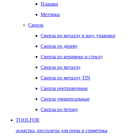
Плашки
Метчики
Сверла
Сверла по металлу в инд. упаковке
Сверла по дереву
Сверла по керамике и стеклу
Сверла по металлу
Сверла по металлу TIN
Сверла центровочные
Сверла универсальные
Сверла по бетону
TOOLFOR
оснастка, пистолеты для пены и герметика