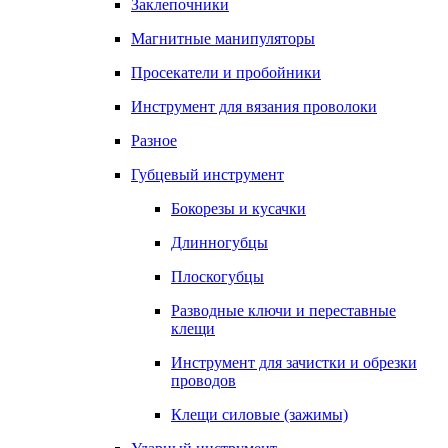
Заклепочники
Магнитные манипуляторы
Просекатели и пробойники
Инструмент для вязания проволоки
Разное
Губцевый инструмент
Бокорезы и кусачки
Длинногубцы
Плоскогубцы
Разводные ключи и переставные
клещи
Инструмент для зачистки и обрезки
проводов
Клещи силовые (зажимы)