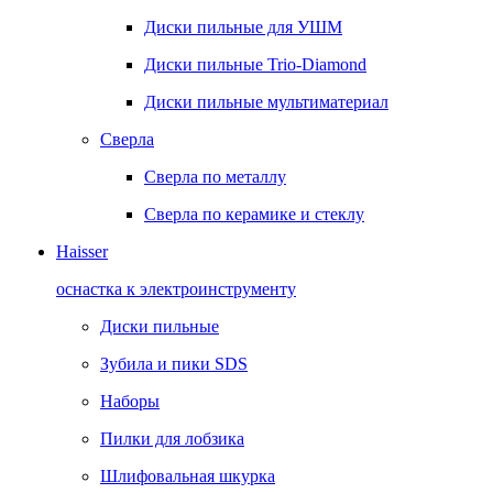
Диски пильные для УШМ
Диски пильные Trio-Diamond
Диски пильные мультиматериал
Сверла
Сверла по металлу
Сверла по керамике и стеклу
Haisser
оснастка к электроинструменту
Диски пильные
Зубила и пики SDS
Наборы
Пилки для лобзика
Шлифовальная шкурка