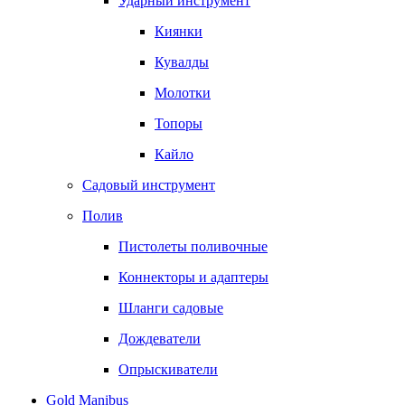
Ударный инструмент
Киянки
Кувалды
Молотки
Топоры
Кайло
Садовый инструмент
Полив
Пистолеты поливочные
Коннекторы и адаптеры
Шланги садовые
Дождеватели
Опрыскиватели
Gold Manibus