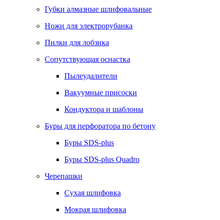
Губки алмазные шлифовальные
Ножи для электрорубанка
Пилки для лобзика
Сопутствующая оснастка
Пылеудалители
Вакуумные присоски
Кондуктора и шаблоны
Буры для перфоратора по бетону
Буры SDS-plus
Буры SDS-plus Quadro
Черепашки
Сухая шлифовка
Мокрая шлифовка