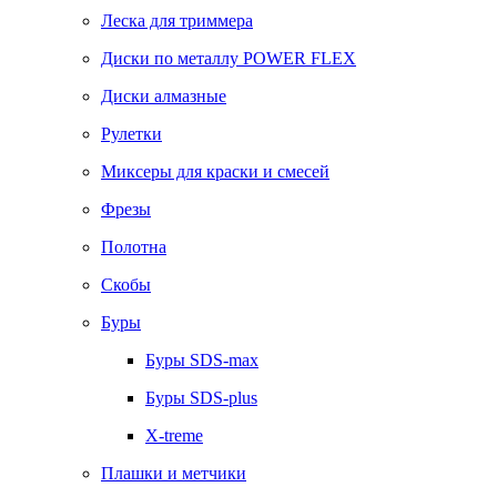
Леска для триммера
Диски по металлу POWER FLEX
Диски алмазные
Рулетки
Миксеры для краски и смесей
Фрезы
Полотна
Скобы
Буры
Буры SDS-max
Буры SDS-plus
X-treme
Плашки и метчики