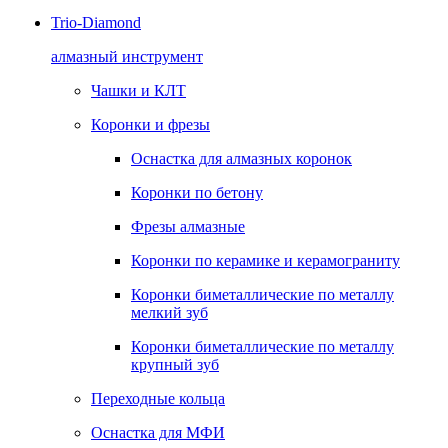
Trio-Diamond
алмазный инструмент
Чашки и КЛТ
Коронки и фрезы
Оснастка для алмазных коронок
Коронки по бетону
Фрезы алмазные
Коронки по керамике и керамограниту
Коронки биметаллические по металлу
мелкий зуб
Коронки биметаллические по металлу
крупный зуб
Переходные кольца
Оснастка для МФИ