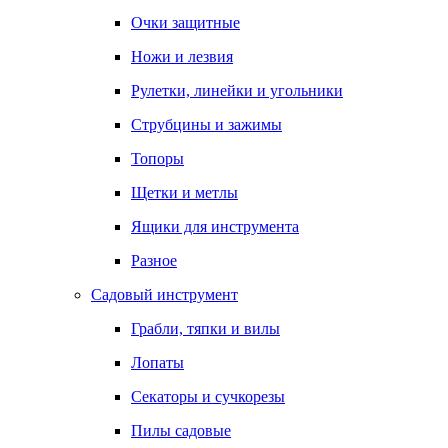
Очки защитные
Ножи и лезвия
Рулетки, линейки и угольники
Струбцины и зажимы
Топоры
Щетки и метлы
Ящики для инструмента
Разное
Садовый инструмент
Грабли, тяпки и вилы
Лопаты
Секаторы и сучкорезы
Пилы садовые