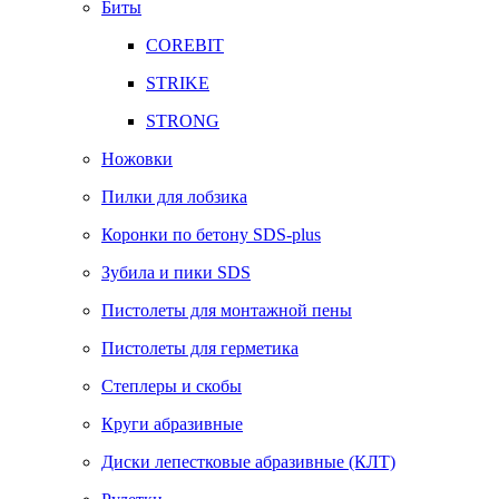
Биты
COREBIT
STRIKE
STRONG
Ножовки
Пилки для лобзика
Коронки по бетону SDS-plus
Зубила и пики SDS
Пистолеты для монтажной пены
Пистолеты для герметика
Степлеры и скобы
Круги абразивные
Диски лепестковые абразивные (КЛТ)