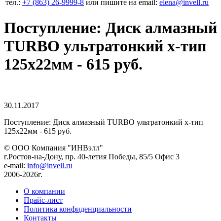
тел.:
+7 (863) 26‐9999‐8
или пишите на email:
elena@invell.ru
Поступление: Диск алмазный
TURBO ультратонкий x-тип
125x22мм - 615 руб.
30.11.2017
Поступление: Диск алмазный TURBO ультратонкий x-тип
125x22мм - 615 руб.
© ООО Компания
"ИНВэлл"
г.Ростов-на-Дону, пр. 40-летия Победы, 85/5 Офис 3
e-mail:
info@invell.ru
2006-2026г.
О компании
Прайс-лист
Политика конфиденциальности
Контакты