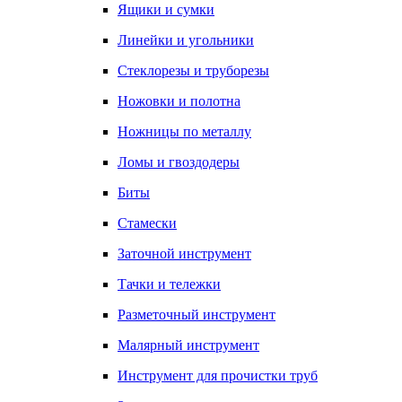
Ящики и сумки
Линейки и угольники
Стеклорезы и труборезы
Ножовки и полотна
Ножницы по металлу
Ломы и гвоздодеры
Биты
Стамески
Заточной инструмент
Тачки и тележки
Разметочный инструмент
Малярный инструмент
Инструмент для прочистки труб