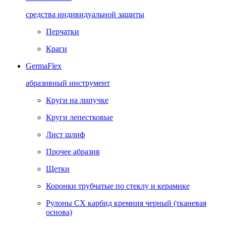
средства индивидуальной защиты
Перчатки
Краги
GermaFlex
абразивный инструмент
Круги на липучке
Круги лепестковые
Лист шлиф
Прочее абразив
Щетки
Коронки трубчатые по стеклу и керамике
Рулоны CX карбид кремния черный (тканевая
основа)