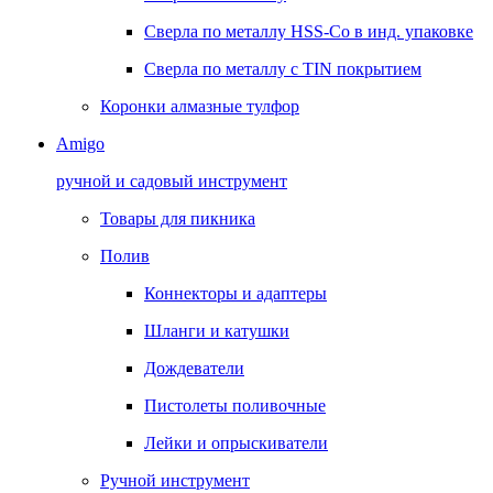
Сверла по металлу HSS-Co в инд. упаковке
Сверла по металлу с TIN покрытием
Коронки алмазные тулфор
Amigo
ручной и садовый инструмент
Товары для пикника
Полив
Коннекторы и адаптеры
Шланги и катушки
Дождеватели
Пистолеты поливочные
Лейки и опрыскиватели
Ручной инструмент