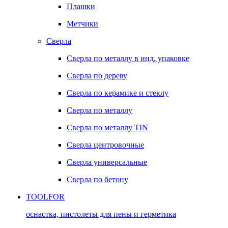
Плашки
Метчики
Сверла
Сверла по металлу в инд. упаковке
Сверла по дереву
Сверла по керамике и стеклу
Сверла по металлу
Сверла по металлу TIN
Сверла центровочные
Сверла универсальные
Сверла по бетону
TOOLFOR
оснастка, пистолеты для пены и герметика