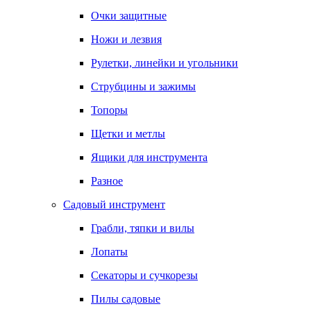
Очки защитные
Ножи и лезвия
Рулетки, линейки и угольники
Струбцины и зажимы
Топоры
Щетки и метлы
Ящики для инструмента
Разное
Садовый инструмент
Грабли, тяпки и вилы
Лопаты
Секаторы и сучкорезы
Пилы садовые