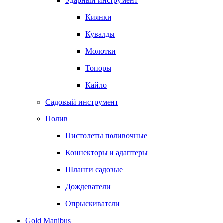
Ударный инструмент
Киянки
Кувалды
Молотки
Топоры
Кайло
Садовый инструмент
Полив
Пистолеты поливочные
Коннекторы и адаптеры
Шланги садовые
Дождеватели
Опрыскиватели
Gold Manibus