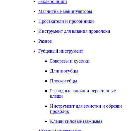
Заклепочники
Магнитные манипуляторы
Просекатели и пробойники
Инструмент для вязания проволоки
Разное
Губцевый инструмент
Бокорезы и кусачки
Длинногубцы
Плоскогубцы
Разводные ключи и переставные
клещи
Инструмент для зачистки и обрезки
проводов
Клещи силовые (зажимы)