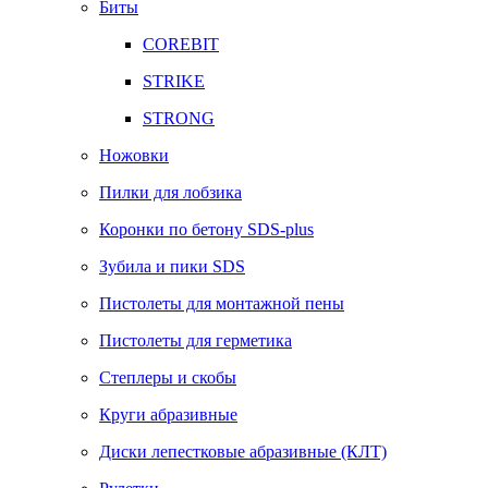
Биты
COREBIT
STRIKE
STRONG
Ножовки
Пилки для лобзика
Коронки по бетону SDS-plus
Зубила и пики SDS
Пистолеты для монтажной пены
Пистолеты для герметика
Степлеры и скобы
Круги абразивные
Диски лепестковые абразивные (КЛТ)