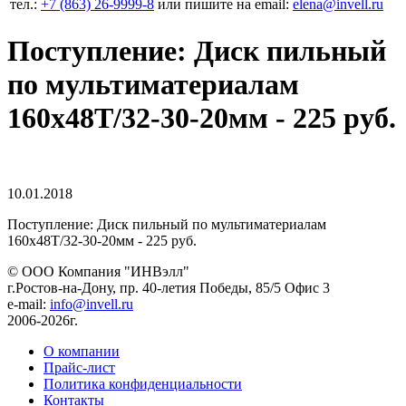
тел.:
+7 (863) 26‐9999‐8
или пишите на email:
elena@invell.ru
Поступление: Диск пильный
по мультиматериалам
160x48T/32-30-20мм - 225 руб.
10.01.2018
Поступление: Диск пильный по мультиматериалам
160x48T/32-30-20мм - 225 руб.
© ООО Компания
"ИНВэлл"
г.Ростов-на-Дону, пр. 40-летия Победы, 85/5 Офис 3
e-mail:
info@invell.ru
2006-2026г.
О компании
Прайс-лист
Политика конфиденциальности
Контакты