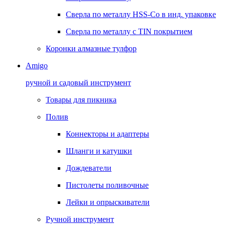
Сверла по металлу HSS-Co в инд. упаковке
Сверла по металлу с TIN покрытием
Коронки алмазные тулфор
Amigo
ручной и садовый инструмент
Товары для пикника
Полив
Коннекторы и адаптеры
Шланги и катушки
Дождеватели
Пистолеты поливочные
Лейки и опрыскиватели
Ручной инструмент