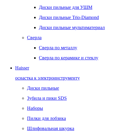
Диски пильные для УШМ
Диски пильные Trio-Diamond
Диски пильные мультиматериал
Сверла
Сверла по металлу
Сверла по керамике и стеклу
Haisser
оснастка к электроинструменту
Диски пильные
Зубила и пики SDS
Наборы
Пилки для лобзика
Шлифовальная шкурка