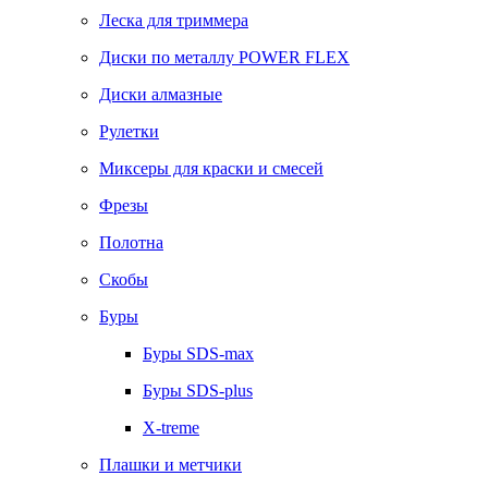
Леска для триммера
Диски по металлу POWER FLEX
Диски алмазные
Рулетки
Миксеры для краски и смесей
Фрезы
Полотна
Скобы
Буры
Буры SDS-max
Буры SDS-plus
X-treme
Плашки и метчики