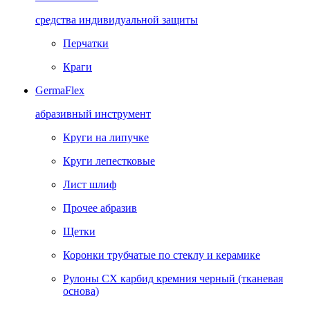
средства индивидуальной защиты
Перчатки
Краги
GermaFlex
абразивный инструмент
Круги на липучке
Круги лепестковые
Лист шлиф
Прочее абразив
Щетки
Коронки трубчатые по стеклу и керамике
Рулоны CX карбид кремния черный (тканевая
основа)