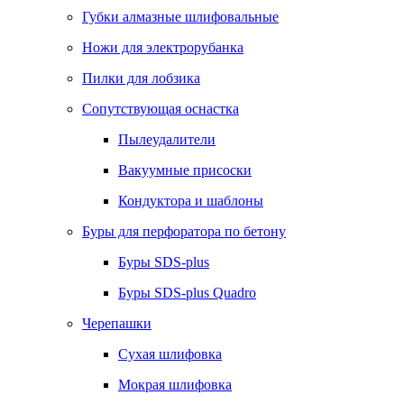
Губки алмазные шлифовальные
Ножи для электрорубанка
Пилки для лобзика
Сопутствующая оснастка
Пылеудалители
Вакуумные присоски
Кондуктора и шаблоны
Буры для перфоратора по бетону
Буры SDS-plus
Буры SDS-plus Quadro
Черепашки
Сухая шлифовка
Мокрая шлифовка