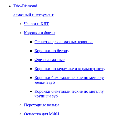
Trio-Diamond
алмазный инструмент
Чашки и КЛТ
Коронки и фрезы
Оснастка для алмазных коронок
Коронки по бетону
Фрезы алмазные
Коронки по керамике и керамограниту
Коронки биметаллические по металлу
мелкий зуб
Коронки биметаллические по металлу
крупный зуб
Переходные кольца
Оснастка для МФИ