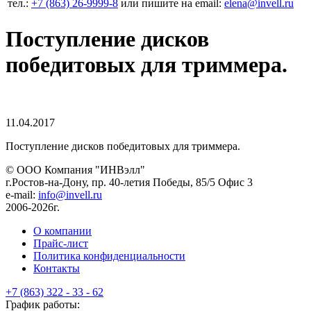
тел.:
+7 (863) 26‐9999‐8
или пишите на email:
elena@invell.ru
Поступление дисков
победитовых для триммера.
11.04.2017
Поступление дисков победитовых для триммера.
© ООО Компания
"ИНВэлл"
г.Ростов-на-Дону, пр. 40-летия Победы, 85/5 Офис 3
e-mail:
info@invell.ru
2006-2026г.
О компании
Прайс-лист
Политика конфиденциальности
Контакты
+7 (863) 322 - 33 - 62
График работы: