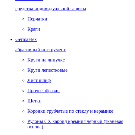
средства индивидуальной защиты
Перчатки
Краги
GermaFlex
абразивный инструмент
Круги на липучке
Круги лепестковые
Лист шлиф
Прочее абразив
Щетки
Коронки трубчатые по стеклу и керамике
Рулоны CX карбид кремния черный (тканевая
основа)