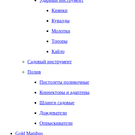
Ударный инструмент
Киянки
Кувалды
Молотки
Топоры
Кайло
Садовый инструмент
Полив
Пистолеты поливочные
Коннекторы и адаптеры
Шланги садовые
Дождеватели
Опрыскиватели
Gold Manibus