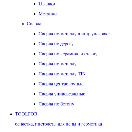
Плашки
Метчики
Сверла
Сверла по металлу в инд. упаковке
Сверла по дереву
Сверла по керамике и стеклу
Сверла по металлу
Сверла по металлу TIN
Сверла центровочные
Сверла универсальные
Сверла по бетону
TOOLFOR
оснастка, пистолеты для пены и герметика