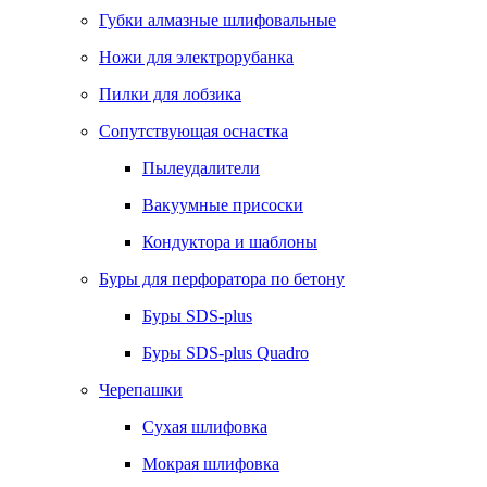
Губки алмазные шлифовальные
Ножи для электрорубанка
Пилки для лобзика
Сопутствующая оснастка
Пылеудалители
Вакуумные присоски
Кондуктора и шаблоны
Буры для перфоратора по бетону
Буры SDS-plus
Буры SDS-plus Quadro
Черепашки
Сухая шлифовка
Мокрая шлифовка