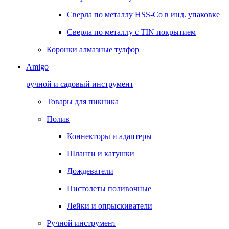
Сверла по металлу HSS-Co в инд. упаковке
Сверла по металлу с TIN покрытием
Коронки алмазные тулфор
Amigo
ручной и садовый инструмент
Товары для пикника
Полив
Коннекторы и адаптеры
Шланги и катушки
Дождеватели
Пистолеты поливочные
Лейки и опрыскиватели
Ручной инструмент