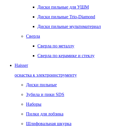
Диски пильные для УШМ
Диски пильные Trio-Diamond
Диски пильные мультиматериал
Сверла
Сверла по металлу
Сверла по керамике и стеклу
Haisser
оснастка к электроинструменту
Диски пильные
Зубила и пики SDS
Наборы
Пилки для лобзика
Шлифовальная шкурка