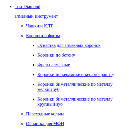
Trio-Diamond
алмазный инструмент
Чашки и КЛТ
Коронки и фрезы
Оснастка для алмазных коронок
Коронки по бетону
Фрезы алмазные
Коронки по керамике и керамограниту
Коронки биметаллические по металлу
мелкий зуб
Коронки биметаллические по металлу
крупный зуб
Переходные кольца
Оснастка для МФИ