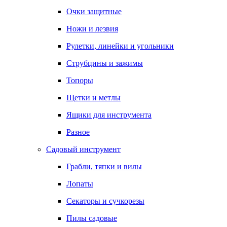
Очки защитные
Ножи и лезвия
Рулетки, линейки и угольники
Струбцины и зажимы
Топоры
Щетки и метлы
Ящики для инструмента
Разное
Садовый инструмент
Грабли, тяпки и вилы
Лопаты
Секаторы и сучкорезы
Пилы садовые