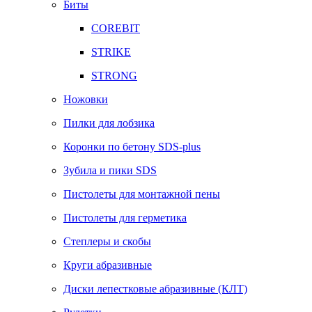
Биты
COREBIT
STRIKE
STRONG
Ножовки
Пилки для лобзика
Коронки по бетону SDS-plus
Зубила и пики SDS
Пистолеты для монтажной пены
Пистолеты для герметика
Степлеры и скобы
Круги абразивные
Диски лепестковые абразивные (КЛТ)