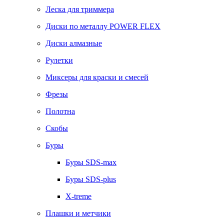
Леска для триммера
Диски по металлу POWER FLEX
Диски алмазные
Рулетки
Миксеры для краски и смесей
Фрезы
Полотна
Скобы
Буры
Буры SDS-max
Буры SDS-plus
X-treme
Плашки и метчики