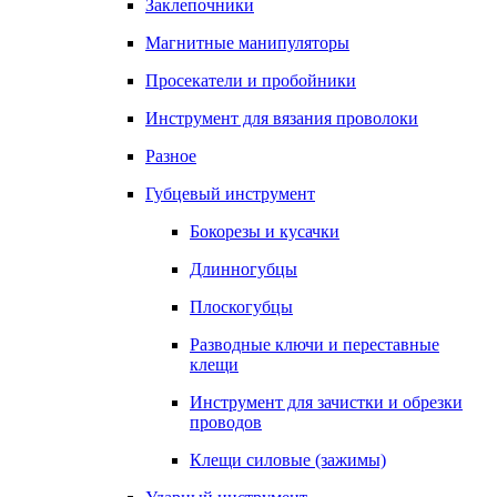
Заклепочники
Магнитные манипуляторы
Просекатели и пробойники
Инструмент для вязания проволоки
Разное
Губцевый инструмент
Бокорезы и кусачки
Длинногубцы
Плоскогубцы
Разводные ключи и переставные
клещи
Инструмент для зачистки и обрезки
проводов
Клещи силовые (зажимы)