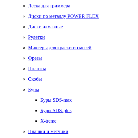
Леска для триммера
Диски по металлу POWER FLEX
Диски алмазные
Рулетки
Миксеры для краски и смесей
Фрезы
Полотна
Скобы
Буры
Буры SDS-max
Буры SDS-plus
X-treme
Плашки и метчики