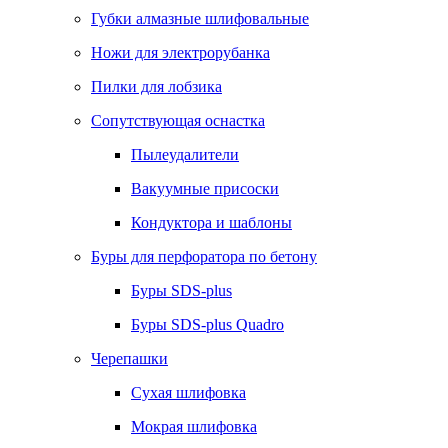
Губки алмазные шлифовальные
Ножи для электрорубанка
Пилки для лобзика
Сопутствующая оснастка
Пылеудалители
Вакуумные присоски
Кондуктора и шаблоны
Буры для перфоратора по бетону
Буры SDS-plus
Буры SDS-plus Quadro
Черепашки
Сухая шлифовка
Мокрая шлифовка