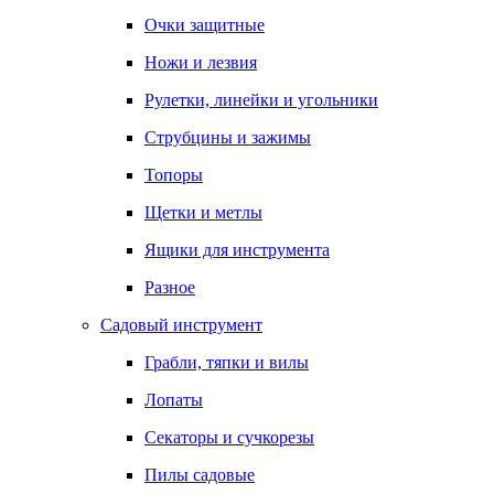
Очки защитные
Ножи и лезвия
Рулетки, линейки и угольники
Струбцины и зажимы
Топоры
Щетки и метлы
Ящики для инструмента
Разное
Садовый инструмент
Грабли, тяпки и вилы
Лопаты
Секаторы и сучкорезы
Пилы садовые