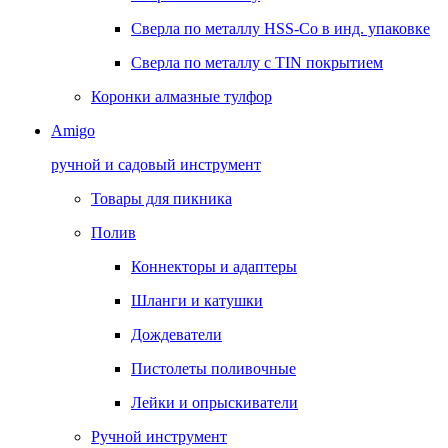
Сверла по металлу HSS-Co в инд. упаковке
Сверла по металлу с TIN покрытием
Коронки алмазные тулфор
Amigo
ручной и садовый инструмент
Товары для пикника
Полив
Коннекторы и адаптеры
Шланги и катушки
Дождеватели
Пистолеты поливочные
Лейки и опрыскиватели
Ручной инструмент