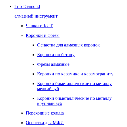
Trio-Diamond
алмазный инструмент
Чашки и КЛТ
Коронки и фрезы
Оснастка для алмазных коронок
Коронки по бетону
Фрезы алмазные
Коронки по керамике и керамограниту
Коронки биметаллические по металлу
мелкий зуб
Коронки биметаллические по металлу
крупный зуб
Переходные кольца
Оснастка для МФИ