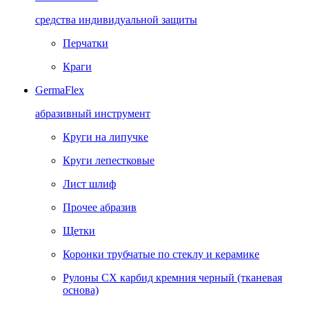
средства индивидуальной защиты
Перчатки
Краги
GermaFlex
абразивный инструмент
Круги на липучке
Круги лепестковые
Лист шлиф
Прочее абразив
Щетки
Коронки трубчатые по стеклу и керамике
Рулоны CX карбид кремния черный (тканевая
основа)