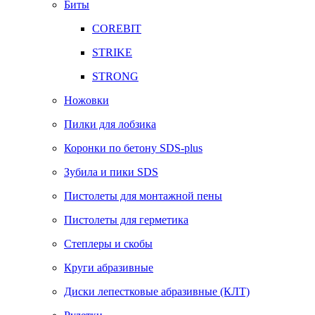
Биты
COREBIT
STRIKE
STRONG
Ножовки
Пилки для лобзика
Коронки по бетону SDS-plus
Зубила и пики SDS
Пистолеты для монтажной пены
Пистолеты для герметика
Степлеры и скобы
Круги абразивные
Диски лепестковые абразивные (КЛТ)