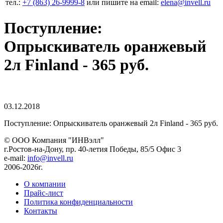
тел.:
+7 (863) 26‐9999‐8
или пишите на email:
elena@invell.ru
Поступление:
Опрыскиватель оранжевый
2л Finland - 365 руб.
03.12.2018
Поступление: Опрыскиватель оранжевый 2л Finland - 365 руб.
© ООО Компания
"ИНВэлл"
г.Ростов-на-Дону, пр. 40-летия Победы, 85/5 Офис 3
e-mail:
info@invell.ru
2006-2026г.
О компании
Прайс-лист
Политика конфиденциальности
Контакты