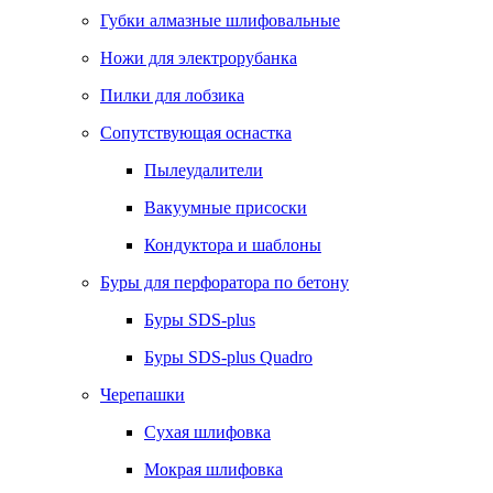
Губки алмазные шлифовальные
Ножи для электрорубанка
Пилки для лобзика
Сопутствующая оснастка
Пылеудалители
Вакуумные присоски
Кондуктора и шаблоны
Буры для перфоратора по бетону
Буры SDS-plus
Буры SDS-plus Quadro
Черепашки
Сухая шлифовка
Мокрая шлифовка