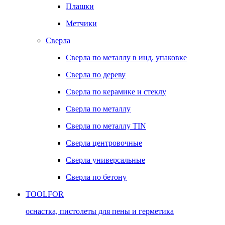
Плашки
Метчики
Сверла
Сверла по металлу в инд. упаковке
Сверла по дереву
Сверла по керамике и стеклу
Сверла по металлу
Сверла по металлу TIN
Сверла центровочные
Сверла универсальные
Сверла по бетону
TOOLFOR
оснастка, пистолеты для пены и герметика