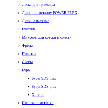
Леска для триммера
Диски по металлу POWER FLEX
Диски алмазные
Рулетки
Миксеры для краски и смесей
Фрезы
Полотна
Скобы
Буры
Буры SDS-max
Буры SDS-plus
X-treme
Плашки и метчики