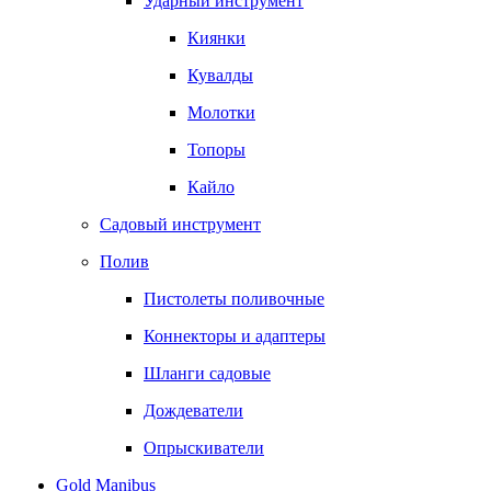
Ударный инструмент
Киянки
Кувалды
Молотки
Топоры
Кайло
Садовый инструмент
Полив
Пистолеты поливочные
Коннекторы и адаптеры
Шланги садовые
Дождеватели
Опрыскиватели
Gold Manibus