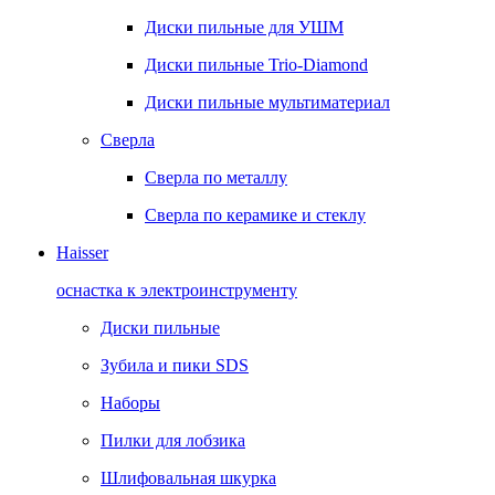
Диски пильные для УШМ
Диски пильные Trio-Diamond
Диски пильные мультиматериал
Сверла
Сверла по металлу
Сверла по керамике и стеклу
Haisser
оснастка к электроинструменту
Диски пильные
Зубила и пики SDS
Наборы
Пилки для лобзика
Шлифовальная шкурка