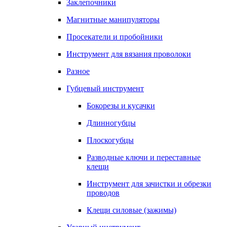
Заклепочники
Магнитные манипуляторы
Просекатели и пробойники
Инструмент для вязания проволоки
Разное
Губцевый инструмент
Бокорезы и кусачки
Длинногубцы
Плоскогубцы
Разводные ключи и переставные
клещи
Инструмент для зачистки и обрезки
проводов
Клещи силовые (зажимы)