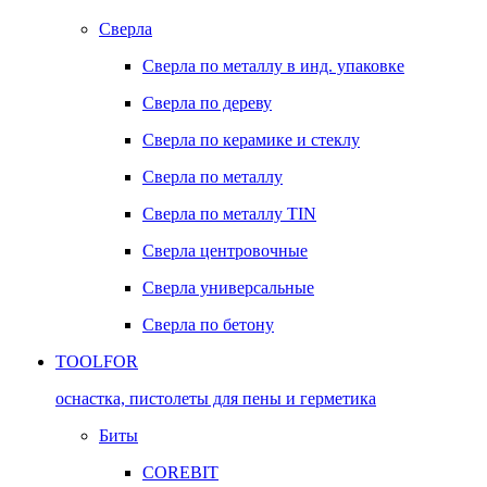
Сверла
Сверла по металлу в инд. упаковке
Сверла по дереву
Сверла по керамике и стеклу
Сверла по металлу
Сверла по металлу TIN
Сверла центровочные
Сверла универсальные
Сверла по бетону
TOOLFOR
оснастка, пистолеты для пены и герметика
Биты
COREBIT