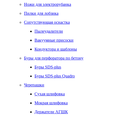
Ножи для электрорубанка
Пилки для лобзика
Сопутствующая оснастка
Пылеудалители
Вакуумные присоски
Кондуктора и шаблоны
Буры для перфоратора по бетону
Буры SDS-plus
Буры SDS-plus Quadro
Черепашки
Сухая шлифовка
Мокрая шлифовка
Держатели АГШК