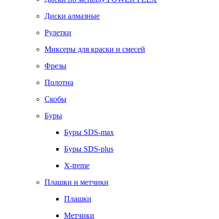
Диски алмазные
Рулетки
Миксеры для краски и смесей
Фрезы
Полотна
Скобы
Буры
Буры SDS-max
Буры SDS-plus
X-treme
Плашки и метчики
Плашки
Метчики