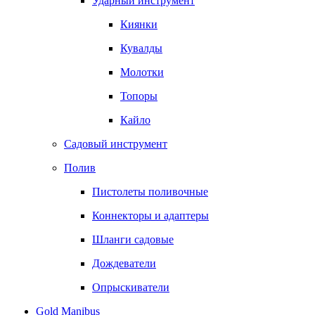
Ударный инструмент
Киянки
Кувалды
Молотки
Топоры
Кайло
Садовый инструмент
Полив
Пистолеты поливочные
Коннекторы и адаптеры
Шланги садовые
Дождеватели
Опрыскиватели
Gold Manibus