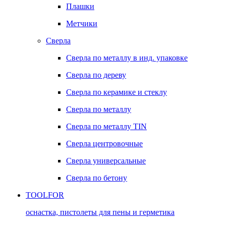
Плашки
Метчики
Сверла
Сверла по металлу в инд. упаковке
Сверла по дереву
Сверла по керамике и стеклу
Сверла по металлу
Сверла по металлу TIN
Сверла центровочные
Сверла универсальные
Сверла по бетону
TOOLFOR
оснастка, пистолеты для пены и герметика