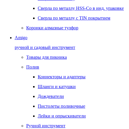
Сверла по металлу HSS-Co в инд. упаковке
Сверла по металлу с TIN покрытием
Коронки алмазные тулфор
Amigo
ручной и садовый инструмент
Товары для пикника
Полив
Коннекторы и адаптеры
Шланги и катушки
Дождеватели
Пистолеты поливочные
Лейки и опрыскиватели
Ручной инструмент