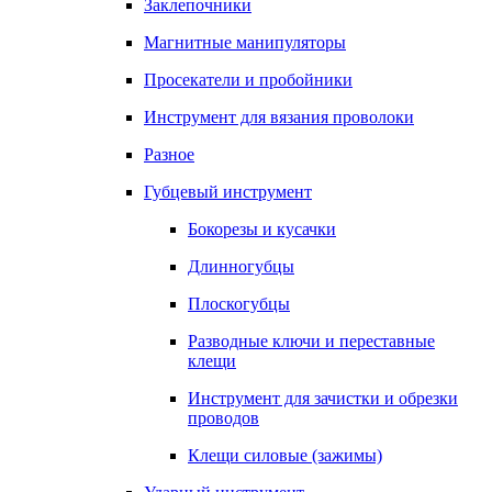
Заклепочники
Магнитные манипуляторы
Просекатели и пробойники
Инструмент для вязания проволоки
Разное
Губцевый инструмент
Бокорезы и кусачки
Длинногубцы
Плоскогубцы
Разводные ключи и переставные
клещи
Инструмент для зачистки и обрезки
проводов
Клещи силовые (зажимы)