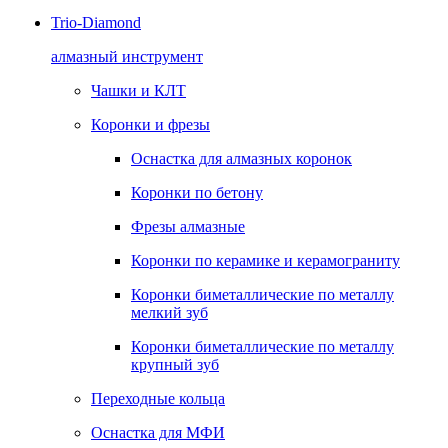
Trio-Diamond
алмазный инструмент
Чашки и КЛТ
Коронки и фрезы
Оснастка для алмазных коронок
Коронки по бетону
Фрезы алмазные
Коронки по керамике и керамограниту
Коронки биметаллические по металлу
мелкий зуб
Коронки биметаллические по металлу
крупный зуб
Переходные кольца
Оснастка для МФИ