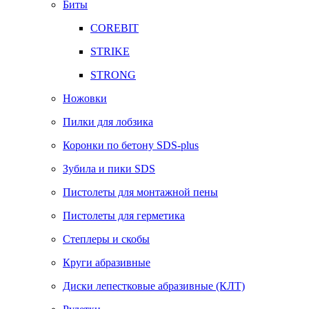
Биты
COREBIT
STRIKE
STRONG
Ножовки
Пилки для лобзика
Коронки по бетону SDS-plus
Зубила и пики SDS
Пистолеты для монтажной пены
Пистолеты для герметика
Степлеры и скобы
Круги абразивные
Диски лепестковые абразивные (КЛТ)