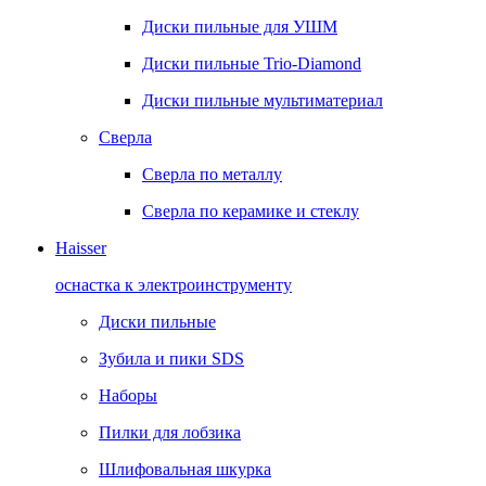
Диски пильные для УШМ
Диски пильные Trio-Diamond
Диски пильные мультиматериал
Сверла
Сверла по металлу
Сверла по керамике и стеклу
Haisser
оснастка к электроинструменту
Диски пильные
Зубила и пики SDS
Наборы
Пилки для лобзика
Шлифовальная шкурка