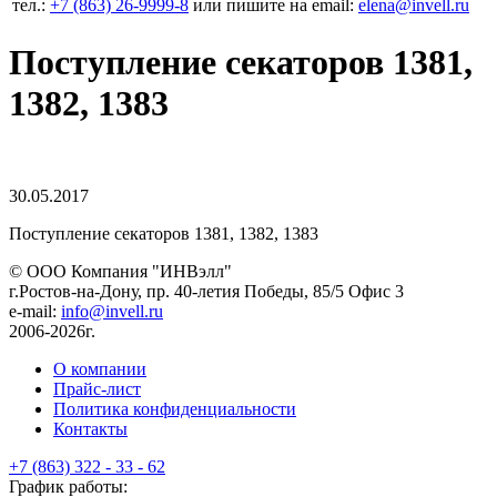
тел.:
+7 (863) 26‐9999‐8
или пишите на email:
elena@invell.ru
Поступление секаторов 1381,
1382, 1383
30.05.2017
Поступление секаторов 1381, 1382, 1383
© ООО Компания
"ИНВэлл"
г.Ростов-на-Дону, пр. 40-летия Победы, 85/5 Офис 3
e-mail:
info@invell.ru
2006-2026г.
О компании
Прайс-лист
Политика конфиденциальности
Контакты
+7 (863) 322 - 33 - 62
График работы: