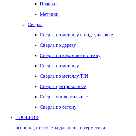
Плашки
Метчики
Сверла
Сверла по металлу в инд. упаковке
Сверла по дереву
Сверла по керамике и стеклу
Сверла по металлу
Сверла по металлу TIN
Сверла центровочные
Сверла универсальные
Сверла по бетону
TOOLFOR
оснастка, пистолеты для пены и герметика