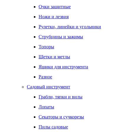
Очки защитные
Ножи и лезвия
Рулетки, линейки и угольники
Струбцины и зажимы
Топоры
Щетки и метлы
Ящики для инструмента
Разное
Садовый инструмент
Грабли, тяпки и вилы
Лопаты
Секаторы и сучкорезы
Пилы садовые