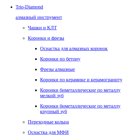
Trio-Diamond
алмазный инструмент
Чашки и КЛТ
Коронки и фрезы
Оснастка для алмазных коронок
Коронки по бетону
Фрезы алмазные
Коронки по керамике и керамограниту
Коронки биметаллические по металлу
мелкий зуб
Коронки биметаллические по металлу
крупный зуб
Переходные кольца
Оснастка для МФИ