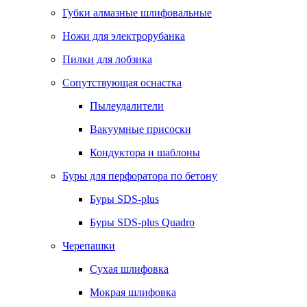
Губки алмазные шлифовальные
Ножи для электрорубанка
Пилки для лобзика
Сопутствующая оснастка
Пылеудалители
Вакуумные присоски
Кондуктора и шаблоны
Буры для перфоратора по бетону
Буры SDS-plus
Буры SDS-plus Quadro
Черепашки
Сухая шлифовка
Мокрая шлифовка