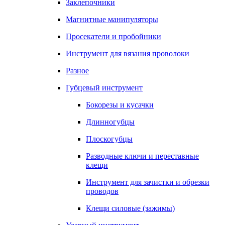
Заклепочники
Магнитные манипуляторы
Просекатели и пробойники
Инструмент для вязания проволоки
Разное
Губцевый инструмент
Бокорезы и кусачки
Длинногубцы
Плоскогубцы
Разводные ключи и переставные
клещи
Инструмент для зачистки и обрезки
проводов
Клещи силовые (зажимы)