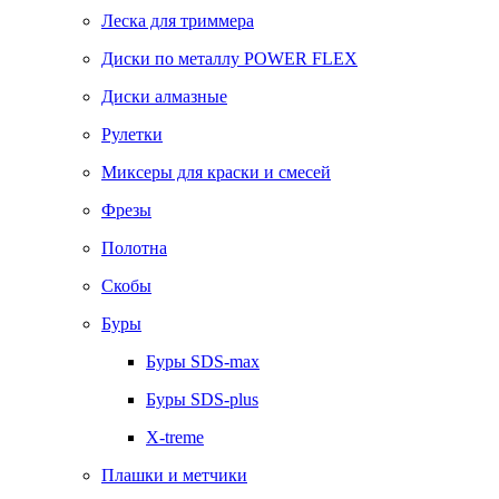
Леска для триммера
Диски по металлу POWER FLEX
Диски алмазные
Рулетки
Миксеры для краски и смесей
Фрезы
Полотна
Скобы
Буры
Буры SDS-max
Буры SDS-plus
X-treme
Плашки и метчики