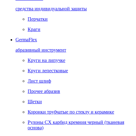
средства индивидуальной защиты
Перчатки
Краги
GermaFlex
абразивный инструмент
Круги на липучке
Круги лепестковые
Лист шлиф
Прочее абразив
Щетки
Коронки трубчатые по стеклу и керамике
Рулоны CX карбид кремния черный (тканевая
основа)