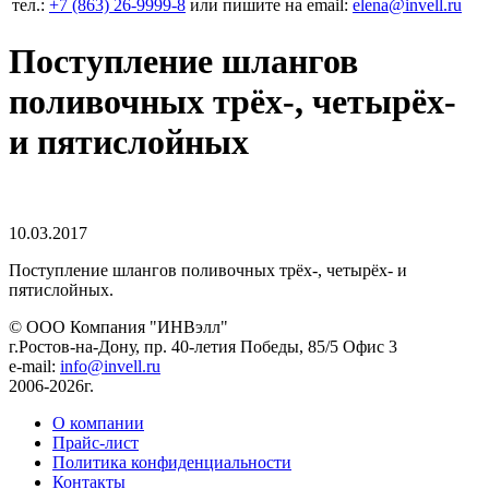
тел.:
+7 (863) 26‐9999‐8
или пишите на email:
elena@invell.ru
Поступление шлангов
поливочных трёх-, четырёх-
и пятислойных
10.03.2017
Поступление шлангов поливочных трёх-, четырёх- и
пятислойных.
© ООО Компания
"ИНВэлл"
г.Ростов-на-Дону, пр. 40-летия Победы, 85/5 Офис 3
e-mail:
info@invell.ru
2006-2026г.
О компании
Прайс-лист
Политика конфиденциальности
Контакты