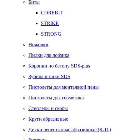
Биты
COREBIT
STRIKE
STRONG
Ножовки
Пилки для лобзика
Коронки по бетону SDS-plus
Зубила и пики SDS
Пистолеты для монтажной пены
Пистолеты для герметика
Степлеры и скобы
Круги абразивные
Диски лепестковые абразивные (КЛТ)