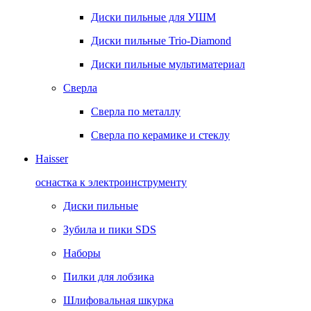
Диски пильные для УШМ
Диски пильные Trio-Diamond
Диски пильные мультиматериал
Сверла
Сверла по металлу
Сверла по керамике и стеклу
Haisser
оснастка к электроинструменту
Диски пильные
Зубила и пики SDS
Наборы
Пилки для лобзика
Шлифовальная шкурка