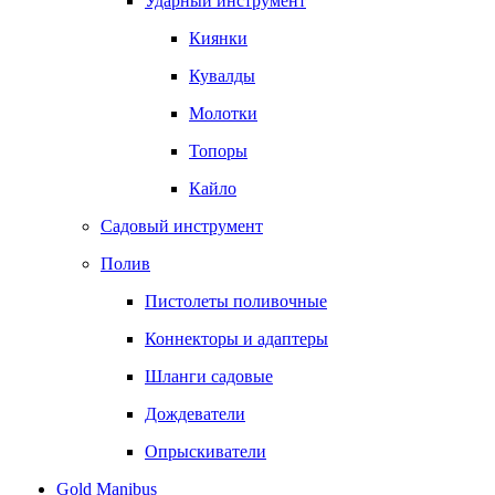
Ударный инструмент
Киянки
Кувалды
Молотки
Топоры
Кайло
Садовый инструмент
Полив
Пистолеты поливочные
Коннекторы и адаптеры
Шланги садовые
Дождеватели
Опрыскиватели
Gold Manibus