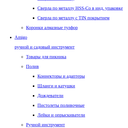
Сверла по металлу HSS-Co в инд. упаковке
Сверла по металлу с TIN покрытием
Коронки алмазные тулфор
Amigo
ручной и садовый инструмент
Товары для пикника
Полив
Коннекторы и адаптеры
Шланги и катушки
Дождеватели
Пистолеты поливочные
Лейки и опрыскиватели
Ручной инструмент