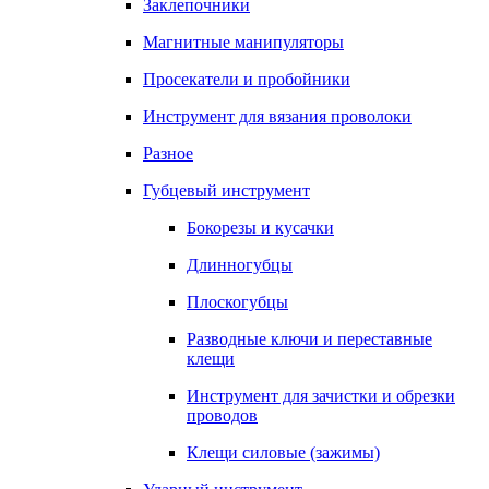
Заклепочники
Магнитные манипуляторы
Просекатели и пробойники
Инструмент для вязания проволоки
Разное
Губцевый инструмент
Бокорезы и кусачки
Длинногубцы
Плоскогубцы
Разводные ключи и переставные
клещи
Инструмент для зачистки и обрезки
проводов
Клещи силовые (зажимы)