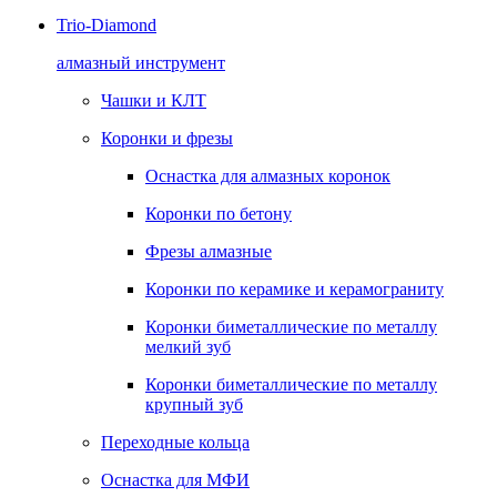
Trio-Diamond
алмазный инструмент
Чашки и КЛТ
Коронки и фрезы
Оснастка для алмазных коронок
Коронки по бетону
Фрезы алмазные
Коронки по керамике и керамограниту
Коронки биметаллические по металлу
мелкий зуб
Коронки биметаллические по металлу
крупный зуб
Переходные кольца
Оснастка для МФИ