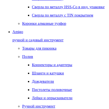
Сверла по металлу HSS-Co в инд. упаковке
Сверла по металлу с TIN покрытием
Коронки алмазные тулфор
Amigo
ручной и садовый инструмент
Товары для пикника
Полив
Коннекторы и адаптеры
Шланги и катушки
Дождеватели
Пистолеты поливочные
Лейки и опрыскиватели
Ручной инструмент