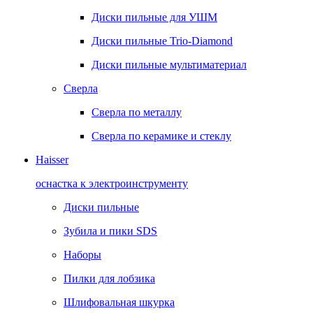
Диски пильные для УШМ
Диски пильные Trio-Diamond
Диски пильные мультиматериал
Сверла
Сверла по металлу
Сверла по керамике и стеклу
Haisser
оснастка к электроинструменту
Диски пильные
Зубила и пики SDS
Наборы
Пилки для лобзика
Шлифовальная шкурка