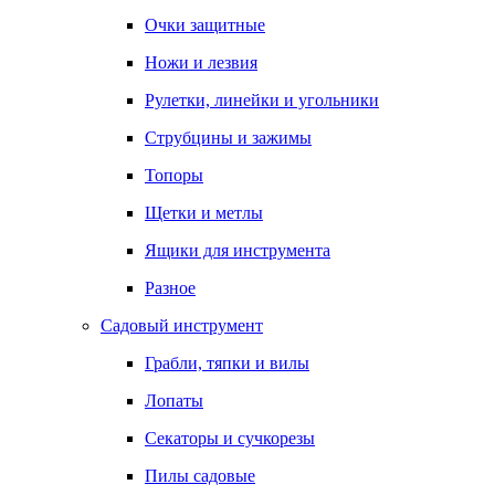
Очки защитные
Ножи и лезвия
Рулетки, линейки и угольники
Струбцины и зажимы
Топоры
Щетки и метлы
Ящики для инструмента
Разное
Садовый инструмент
Грабли, тяпки и вилы
Лопаты
Секаторы и сучкорезы
Пилы садовые