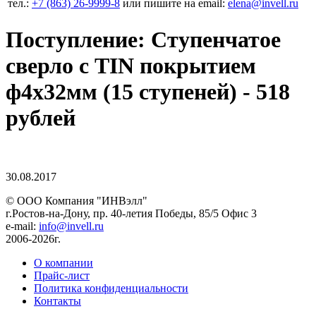
тел.:
+7 (863) 26‐9999‐8
или пишите на email:
elena@invell.ru
Поступление: Ступенчатое
сверло с TIN покрытием
ф4х32мм (15 ступеней) - 518
рублей
30.08.2017
© ООО Компания
"ИНВэлл"
г.Ростов-на-Дону, пр. 40-летия Победы, 85/5 Офис 3
e-mail:
info@invell.ru
2006-2026г.
О компании
Прайс-лист
Политика конфиденциальности
Контакты