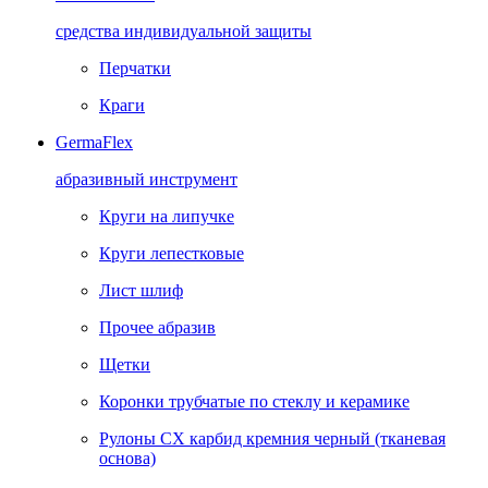
средства индивидуальной защиты
Перчатки
Краги
GermaFlex
абразивный инструмент
Круги на липучке
Круги лепестковые
Лист шлиф
Прочее абразив
Щетки
Коронки трубчатые по стеклу и керамике
Рулоны CX карбид кремния черный (тканевая
основа)