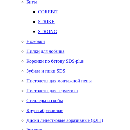
Биты
COREBIT
STRIKE
STRONG
Ножовки
Пилки для лобзика
Коронки по бетону SDS-plus
Зубила и пики SDS
Пистолеты для монтажной пены
Пистолеты для герметика
Степлеры и скобы
Круги абразивные
Диски лепестковые абразивные (КЛТ)