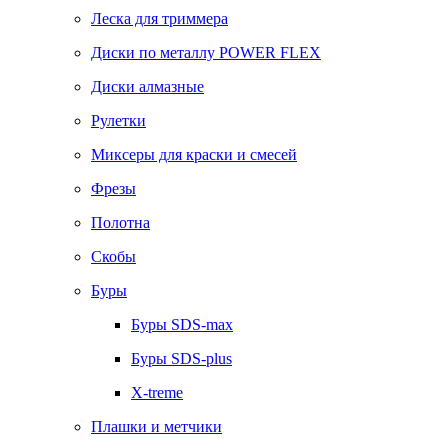
Леска для триммера
Диски по металлу POWER FLEX
Диски алмазные
Рулетки
Миксеры для краски и смесей
Фрезы
Полотна
Скобы
Буры
Буры SDS-max
Буры SDS-plus
X-treme
Плашки и метчики