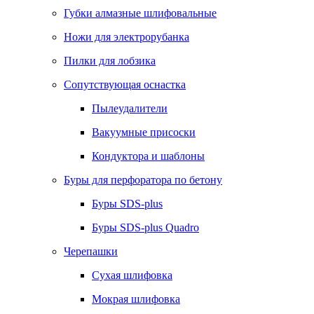
Губки алмазные шлифовальные
Ножи для электрорубанка
Пилки для лобзика
Сопутствующая оснастка
Пылеудалители
Вакуумные присоски
Кондуктора и шаблоны
Буры для перфоратора по бетону
Буры SDS-plus
Буры SDS-plus Quadro
Черепашки
Сухая шлифовка
Мокрая шлифовка