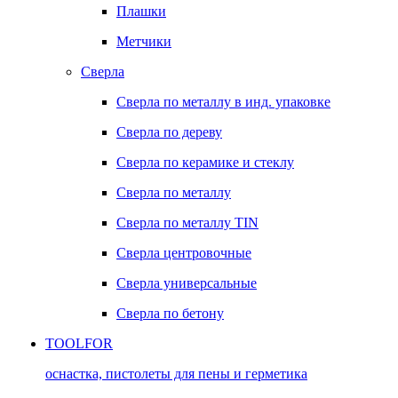
Плашки
Метчики
Сверла
Сверла по металлу в инд. упаковке
Сверла по дереву
Сверла по керамике и стеклу
Сверла по металлу
Сверла по металлу TIN
Сверла центровочные
Сверла универсальные
Сверла по бетону
TOOLFOR
оснастка, пистолеты для пены и герметика