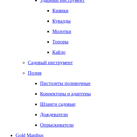
Ударный инструмент
Киянки
Кувалды
Молотки
Топоры
Кайло
Садовый инструмент
Полив
Пистолеты поливочные
Коннекторы и адаптеры
Шланги садовые
Дождеватели
Опрыскиватели
Gold Manibus