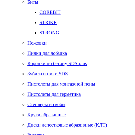
Биты
COREBIT
STRIKE
STRONG
Ножовки
Пилки для лобзика
Коронки по бетону SDS-plus
Зубила и пики SDS
Пистолеты для монтажной пены
Пистолеты для герметика
Степлеры и скобы
Круги абразивные
Диски лепестковые абразивные (КЛТ)