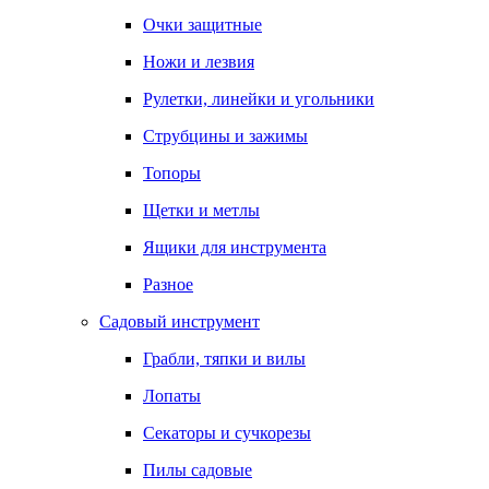
Очки защитные
Ножи и лезвия
Рулетки, линейки и угольники
Струбцины и зажимы
Топоры
Щетки и метлы
Ящики для инструмента
Разное
Садовый инструмент
Грабли, тяпки и вилы
Лопаты
Секаторы и сучкорезы
Пилы садовые