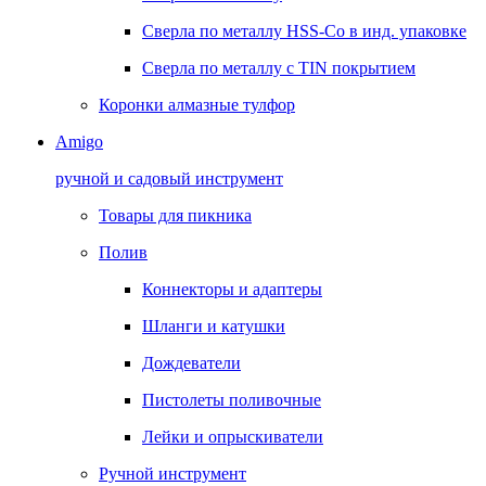
Сверла по металлу HSS-Co в инд. упаковке
Сверла по металлу с TIN покрытием
Коронки алмазные тулфор
Amigo
ручной и садовый инструмент
Товары для пикника
Полив
Коннекторы и адаптеры
Шланги и катушки
Дождеватели
Пистолеты поливочные
Лейки и опрыскиватели
Ручной инструмент