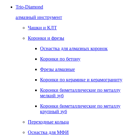
Trio-Diamond
алмазный инструмент
Чашки и КЛТ
Коронки и фрезы
Оснастка для алмазных коронок
Коронки по бетону
Фрезы алмазные
Коронки по керамике и керамограниту
Коронки биметаллические по металлу
мелкий зуб
Коронки биметаллические по металлу
крупный зуб
Переходные кольца
Оснастка для МФИ