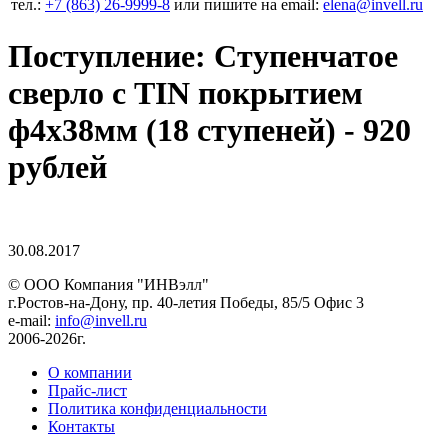
тел.:
+7 (863) 26‐9999‐8
или пишите на email:
elena@invell.ru
Поступление: Ступенчатое
сверло с TIN покрытием
ф4х38мм (18 ступеней) - 920
рублей
30.08.2017
© ООО Компания
"ИНВэлл"
г.Ростов-на-Дону, пр. 40-летия Победы, 85/5 Офис 3
e-mail:
info@invell.ru
2006-2026г.
О компании
Прайс-лист
Политика конфиденциальности
Контакты