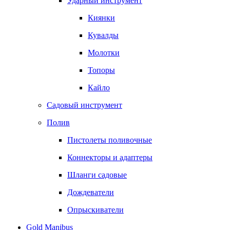
Ударный инструмент
Киянки
Кувалды
Молотки
Топоры
Кайло
Садовый инструмент
Полив
Пистолеты поливочные
Коннекторы и адаптеры
Шланги садовые
Дождеватели
Опрыскиватели
Gold Manibus