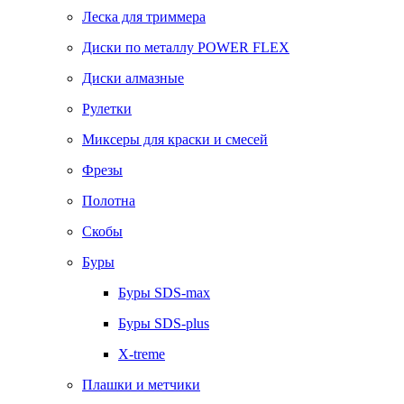
Леска для триммера
Диски по металлу POWER FLEX
Диски алмазные
Рулетки
Миксеры для краски и смесей
Фрезы
Полотна
Скобы
Буры
Буры SDS-max
Буры SDS-plus
X-treme
Плашки и метчики