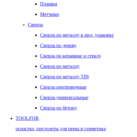
Плашки
Метчики
Сверла
Сверла по металлу в инд. упаковке
Сверла по дереву
Сверла по керамике и стеклу
Сверла по металлу
Сверла по металлу TIN
Сверла центровочные
Сверла универсальные
Сверла по бетону
TOOLFOR
оснастка, пистолеты для пены и герметика