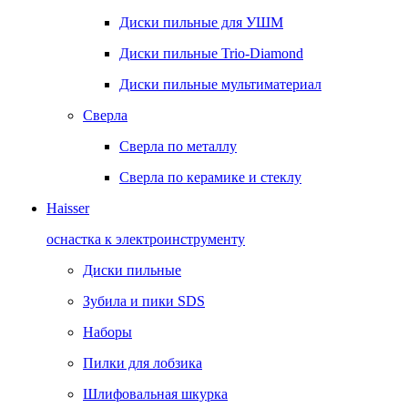
Диски пильные для УШМ
Диски пильные Trio-Diamond
Диски пильные мультиматериал
Сверла
Сверла по металлу
Сверла по керамике и стеклу
Haisser
оснастка к электроинструменту
Диски пильные
Зубила и пики SDS
Наборы
Пилки для лобзика
Шлифовальная шкурка