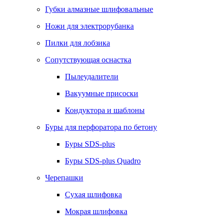
Губки алмазные шлифовальные
Ножи для электрорубанка
Пилки для лобзика
Сопутствующая оснастка
Пылеудалители
Вакуумные присоски
Кондуктора и шаблоны
Буры для перфоратора по бетону
Буры SDS-plus
Буры SDS-plus Quadro
Черепашки
Сухая шлифовка
Мокрая шлифовка