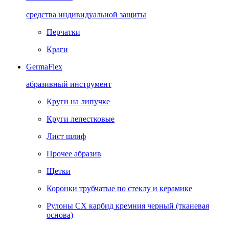
средства индивидуальной защиты
Перчатки
Краги
GermaFlex
абразивный инструмент
Круги на липучке
Круги лепестковые
Лист шлиф
Прочее абразив
Щетки
Коронки трубчатые по стеклу и керамике
Рулоны CX карбид кремния черный (тканевая
основа)