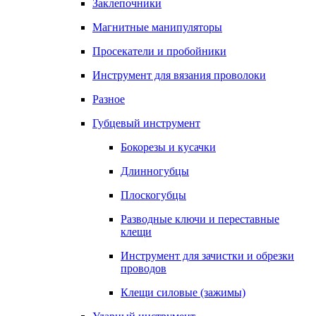
Заклепочники
Магнитные манипуляторы
Просекатели и пробойники
Инструмент для вязания проволоки
Разное
Губцевый инструмент
Бокорезы и кусачки
Длинногубцы
Плоскогубцы
Разводные ключи и переставные
клещи
Инструмент для зачистки и обрезки
проводов
Клещи силовые (зажимы)