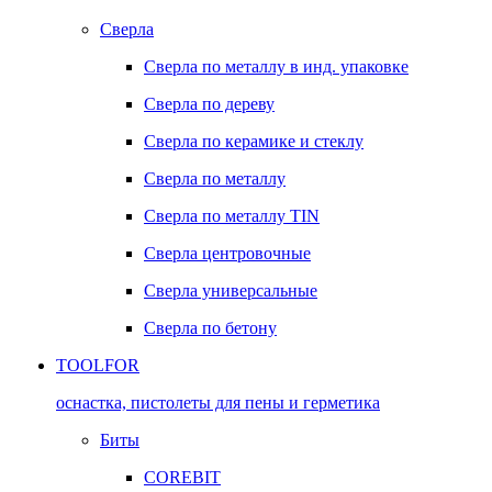
Сверла
Сверла по металлу в инд. упаковке
Сверла по дереву
Сверла по керамике и стеклу
Сверла по металлу
Сверла по металлу TIN
Сверла центровочные
Сверла универсальные
Сверла по бетону
TOOLFOR
оснастка, пистолеты для пены и герметика
Биты
COREBIT