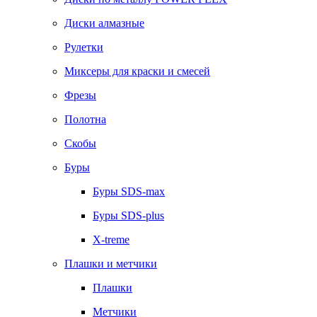
Диски алмазные
Рулетки
Миксеры для краски и смесей
Фрезы
Полотна
Скобы
Буры
Буры SDS-max
Буры SDS-plus
X-treme
Плашки и метчики
Плашки
Метчики