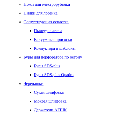
Ножи для электрорубанка
Пилки для лобзика
Сопутствующая оснастка
Пылеудалители
Вакуумные присоски
Кондуктора и шаблоны
Буры для перфоратора по бетону
Буры SDS-plus
Буры SDS-plus Quadro
Черепашки
Сухая шлифовка
Мокрая шлифовка
Держатели АГШК