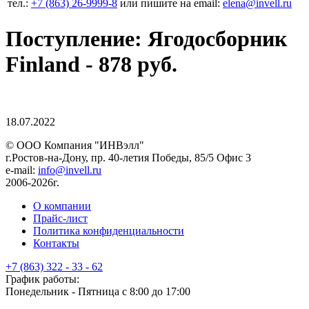
тел.:
+7 (863) 26‐9999‐8
или пишите на email:
elena@invell.ru
Поступление: Ягодосборник
Finland - 878 руб.
18.07.2022
© ООО Компания
"ИНВэлл"
г.Ростов-на-Дону, пр. 40-летия Победы, 85/5 Офис 3
e-mail:
info@invell.ru
2006-2026г.
О компании
Прайс-лист
Политика конфиденциальности
Контакты
+7 (863) 322 - 33 - 62
График работы:
Понедельник - Пятница с 8:00 до 17:00