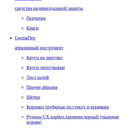
средства индивидуальной защиты
Перчатки
Краги
GermaFlex
абразивный инструмент
Круги на липучке
Круги лепестковые
Лист шлиф
Прочее абразив
Щетки
Коронки трубчатые по стеклу и керамике
Рулоны CX карбид кремния черный (тканевая
основа)