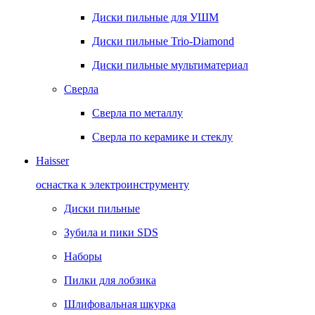
Диски пильные для УШМ
Диски пильные Trio-Diamond
Диски пильные мультиматериал
Сверла
Сверла по металлу
Сверла по керамике и стеклу
Haisser
оснастка к электроинструменту
Диски пильные
Зубила и пики SDS
Наборы
Пилки для лобзика
Шлифовальная шкурка