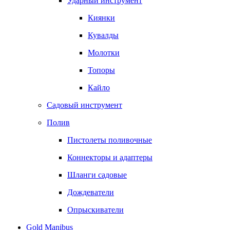
Ударный инструмент
Киянки
Кувалды
Молотки
Топоры
Кайло
Садовый инструмент
Полив
Пистолеты поливочные
Коннекторы и адаптеры
Шланги садовые
Дождеватели
Опрыскиватели
Gold Manibus