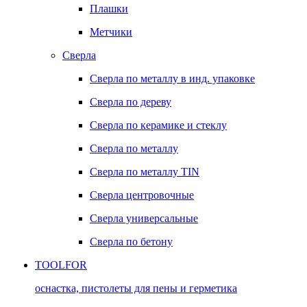
Плашки
Метчики
Сверла
Сверла по металлу в инд. упаковке
Сверла по дереву
Сверла по керамике и стеклу
Сверла по металлу
Сверла по металлу TIN
Сверла центровочные
Сверла универсальные
Сверла по бетону
TOOLFOR
оснастка, пистолеты для пены и герметика