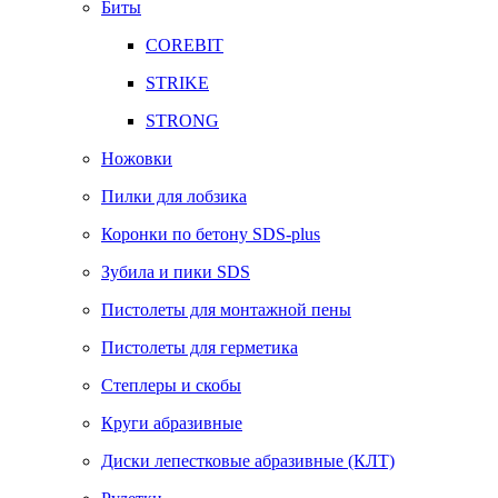
Биты
COREBIT
STRIKE
STRONG
Ножовки
Пилки для лобзика
Коронки по бетону SDS-plus
Зубила и пики SDS
Пистолеты для монтажной пены
Пистолеты для герметика
Степлеры и скобы
Круги абразивные
Диски лепестковые абразивные (КЛТ)