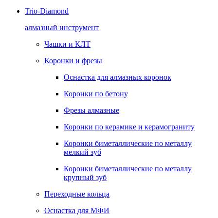
Trio-Diamond
алмазный инструмент
Чашки и КЛТ
Коронки и фрезы
Оснастка для алмазных коронок
Коронки по бетону
Фрезы алмазные
Коронки по керамике и керамограниту
Коронки биметаллические по металлу
мелкий зуб
Коронки биметаллические по металлу
крупный зуб
Переходные кольца
Оснастка для МФИ