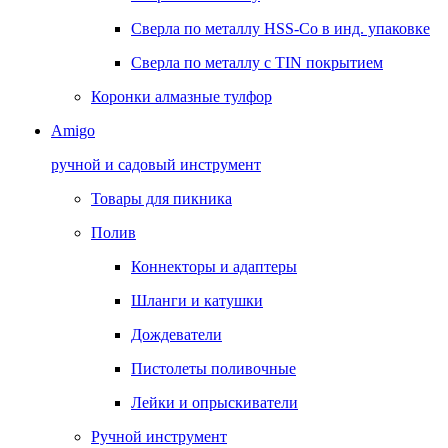
Сверла по металлу HSS-Co в инд. упаковке
Сверла по металлу с TIN покрытием
Коронки алмазные тулфор
Amigo
ручной и садовый инструмент
Товары для пикника
Полив
Коннекторы и адаптеры
Шланги и катушки
Дождеватели
Пистолеты поливочные
Лейки и опрыскиватели
Ручной инструмент