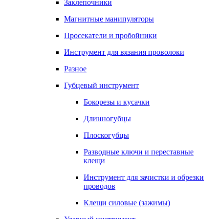
Заклепочники
Магнитные манипуляторы
Просекатели и пробойники
Инструмент для вязания проволоки
Разное
Губцевый инструмент
Бокорезы и кусачки
Длинногубцы
Плоскогубцы
Разводные ключи и переставные
клещи
Инструмент для зачистки и обрезки
проводов
Клещи силовые (зажимы)