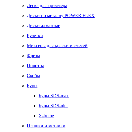
Леска для триммера
Диски по металлу POWER FLEX
Диски алмазные
Рулетки
Миксеры для краски и смесей
Фрезы
Полотна
Скобы
Буры
Буры SDS-max
Буры SDS-plus
X-treme
Плашки и метчики