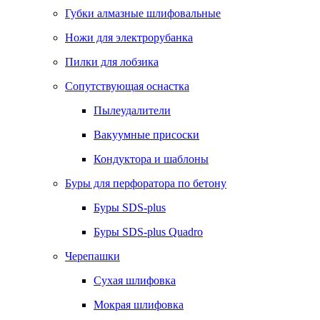
Губки алмазные шлифовальные
Ножи для электрорубанка
Пилки для лобзика
Сопутствующая оснастка
Пылеудалители
Вакуумные присоски
Кондуктора и шаблоны
Буры для перфоратора по бетону
Буры SDS-plus
Буры SDS-plus Quadro
Черепашки
Сухая шлифовка
Мокрая шлифовка