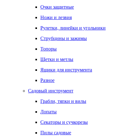
Очки защитные
Ножи и лезвия
Рулетки, линейки и угольники
Струбцины и зажимы
Топоры
Щетки и метлы
Ящики для инструмента
Разное
Садовый инструмент
Грабли, тяпки и вилы
Лопаты
Секаторы и сучкорезы
Пилы садовые