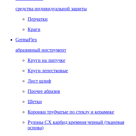
средства индивидуальной защиты
Перчатки
Краги
GermaFlex
абразивный инструмент
Круги на липучке
Круги лепестковые
Лист шлиф
Прочее абразив
Щетки
Коронки трубчатые по стеклу и керамике
Рулоны CX карбид кремния черный (тканевая
основа)