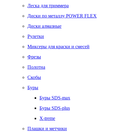
Леска для триммера
Диски по металлу POWER FLEX
Диски алмазные
Рулетки
Миксеры для краски и смесей
Фрезы
Полотна
Скобы
Буры
Буры SDS-max
Буры SDS-plus
X-treme
Плашки и метчики