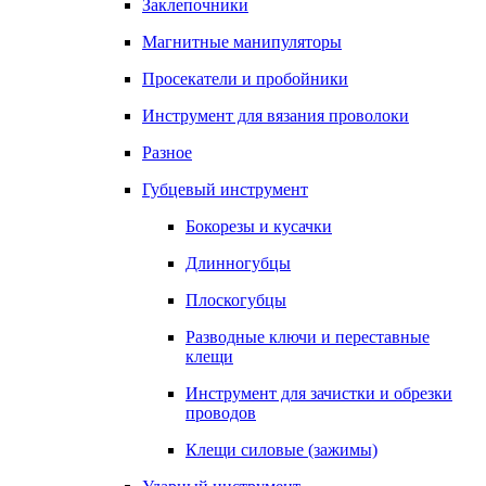
Заклепочники
Магнитные манипуляторы
Просекатели и пробойники
Инструмент для вязания проволоки
Разное
Губцевый инструмент
Бокорезы и кусачки
Длинногубцы
Плоскогубцы
Разводные ключи и переставные
клещи
Инструмент для зачистки и обрезки
проводов
Клещи силовые (зажимы)