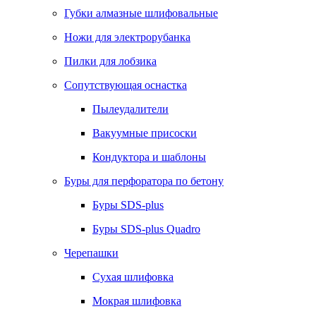
Губки алмазные шлифовальные
Ножи для электрорубанка
Пилки для лобзика
Сопутствующая оснастка
Пылеудалители
Вакуумные присоски
Кондуктора и шаблоны
Буры для перфоратора по бетону
Буры SDS-plus
Буры SDS-plus Quadro
Черепашки
Сухая шлифовка
Мокрая шлифовка