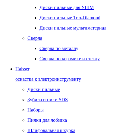
Диски пильные для УШМ
Диски пильные Trio-Diamond
Диски пильные мультиматериал
Сверла
Сверла по металлу
Сверла по керамике и стеклу
Haisser
оснастка к электроинструменту
Диски пильные
Зубила и пики SDS
Наборы
Пилки для лобзика
Шлифовальная шкурка