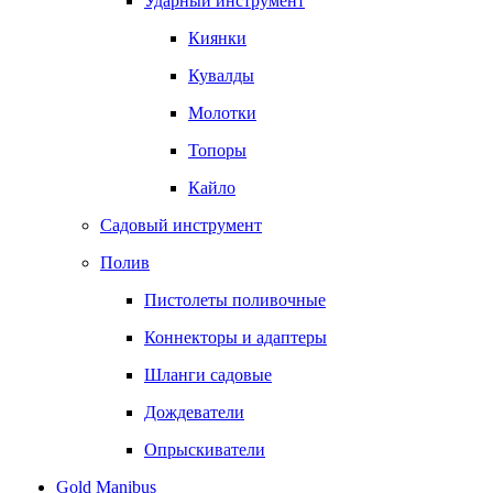
Ударный инструмент
Киянки
Кувалды
Молотки
Топоры
Кайло
Садовый инструмент
Полив
Пистолеты поливочные
Коннекторы и адаптеры
Шланги садовые
Дождеватели
Опрыскиватели
Gold Manibus