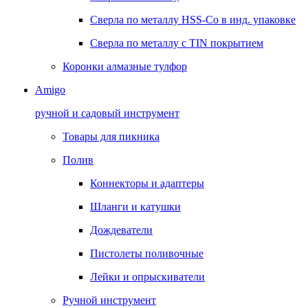
Сверла по металлу HSS-Co в инд. упаковке
Сверла по металлу с TIN покрытием
Коронки алмазные тулфор
Amigo
ручной и садовый инструмент
Товары для пикника
Полив
Коннекторы и адаптеры
Шланги и катушки
Дождеватели
Пистолеты поливочные
Лейки и опрыскиватели
Ручной инструмент