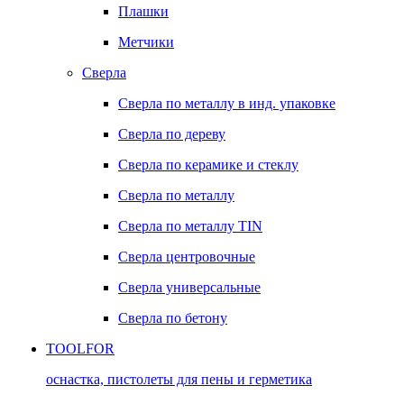
Плашки
Метчики
Сверла
Сверла по металлу в инд. упаковке
Сверла по дереву
Сверла по керамике и стеклу
Сверла по металлу
Сверла по металлу TIN
Сверла центровочные
Сверла универсальные
Сверла по бетону
TOOLFOR
оснастка, пистолеты для пены и герметика