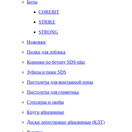
Биты
COREBIT
STRIKE
STRONG
Ножовки
Пилки для лобзика
Коронки по бетону SDS-plus
Зубила и пики SDS
Пистолеты для монтажной пены
Пистолеты для герметика
Степлеры и скобы
Круги абразивные
Диски лепестковые абразивные (КЛТ)