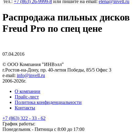
тел.:
+7 (863) 26‐9999‐8
или пишите на email:
elena@invell.ru
Распродажа пильных дисков
Freud Pro по спец цене
07.04.2016
© ООО Компания
"ИНВэлл"
г.Ростов-на-Дону, пр. 40-летия Победы, 85/5 Офис 3
e-mail:
info@invell.ru
2006-2026г.
О компании
Прайс-лист
Политика конфиденциальности
Контакты
+7 (863) 322 - 33 - 62
График работы:
Понедельник - Пятница с 8:00 до 17:00