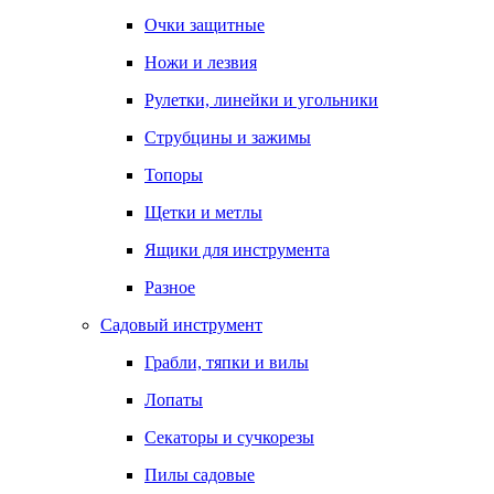
Очки защитные
Ножи и лезвия
Рулетки, линейки и угольники
Струбцины и зажимы
Топоры
Щетки и метлы
Ящики для инструмента
Разное
Садовый инструмент
Грабли, тяпки и вилы
Лопаты
Секаторы и сучкорезы
Пилы садовые