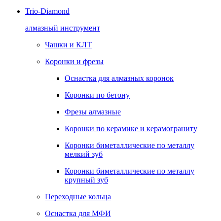
Trio-Diamond
алмазный инструмент
Чашки и КЛТ
Коронки и фрезы
Оснастка для алмазных коронок
Коронки по бетону
Фрезы алмазные
Коронки по керамике и керамограниту
Коронки биметаллические по металлу
мелкий зуб
Коронки биметаллические по металлу
крупный зуб
Переходные кольца
Оснастка для МФИ