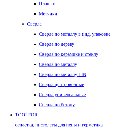
Плашки
Метчики
Сверла
Сверла по металлу в инд. упаковке
Сверла по дереву
Сверла по керамике и стеклу
Сверла по металлу
Сверла по металлу TIN
Сверла центровочные
Сверла универсальные
Сверла по бетону
TOOLFOR
оснастка, пистолеты для пены и герметика