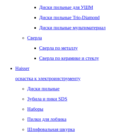
Диски пильные для УШМ
Диски пильные Trio-Diamond
Диски пильные мультиматериал
Сверла
Сверла по металлу
Сверла по керамике и стеклу
Haisser
оснастка к электроинструменту
Диски пильные
Зубила и пики SDS
Наборы
Пилки для лобзика
Шлифовальная шкурка