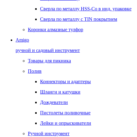
Сверла по металлу HSS-Co в инд. упаковке
Сверла по металлу с TIN покрытием
Коронки алмазные тулфор
Amigo
ручной и садовый инструмент
Товары для пикника
Полив
Коннекторы и адаптеры
Шланги и катушки
Дождеватели
Пистолеты поливочные
Лейки и опрыскиватели
Ручной инструмент