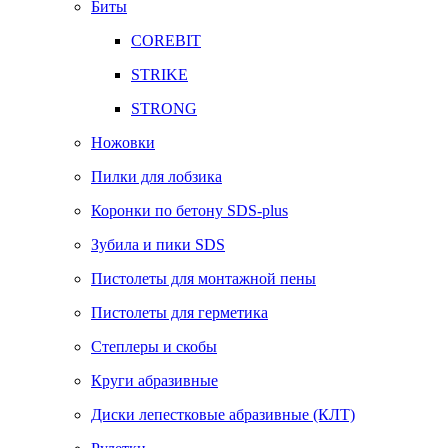
Биты
COREBIT
STRIKE
STRONG
Ножовки
Пилки для лобзика
Коронки по бетону SDS-plus
Зубила и пики SDS
Пистолеты для монтажной пены
Пистолеты для герметика
Степлеры и скобы
Круги абразивные
Диски лепестковые абразивные (КЛТ)