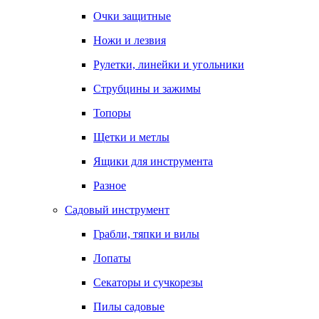
Очки защитные
Ножи и лезвия
Рулетки, линейки и угольники
Струбцины и зажимы
Топоры
Щетки и метлы
Ящики для инструмента
Разное
Садовый инструмент
Грабли, тяпки и вилы
Лопаты
Секаторы и сучкорезы
Пилы садовые