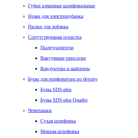
Губки алмазные шлифовальные
Ножи для электрорубанка
Пилки для лобзика
Сопутствующая оснастка
Пылеудалители
Вакуумные присоски
Кондуктора и шаблоны
Буры для перфоратора по бетону
Буры SDS-plus
Буры SDS-plus Quadro
Черепашки
Сухая шлифовка
Мокрая шлифовка