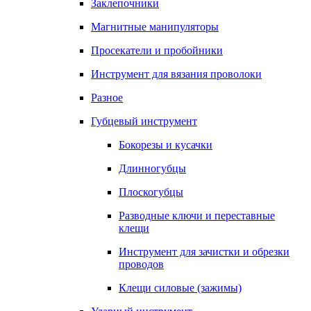
Заклепочники
Магнитные манипуляторы
Просекатели и пробойники
Инструмент для вязания проволоки
Разное
Губцевый инструмент
Бокорезы и кусачки
Длинногубцы
Плоскогубцы
Разводные ключи и переставные
клещи
Инструмент для зачистки и обрезки
проводов
Клещи силовые (зажимы)