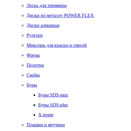
Леска для триммера
Диски по металлу POWER FLEX
Диски алмазные
Рулетки
Миксеры для краски и смесей
Фрезы
Полотна
Скобы
Буры
Буры SDS-max
Буры SDS-plus
X-treme
Плашки и метчики