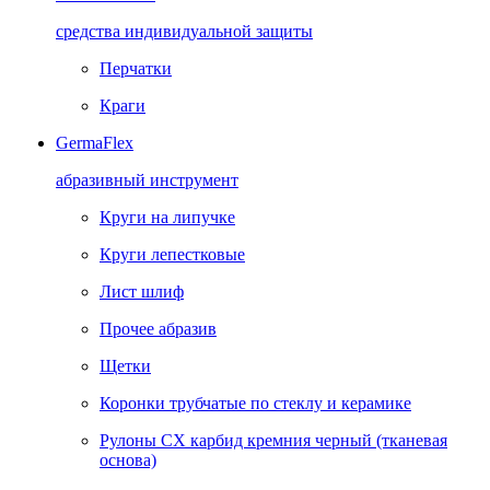
средства индивидуальной защиты
Перчатки
Краги
GermaFlex
абразивный инструмент
Круги на липучке
Круги лепестковые
Лист шлиф
Прочее абразив
Щетки
Коронки трубчатые по стеклу и керамике
Рулоны CX карбид кремния черный (тканевая
основа)