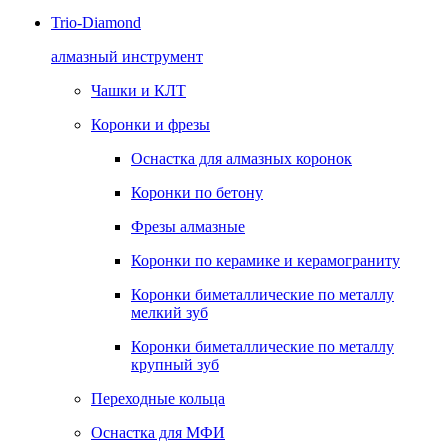
Trio-Diamond
алмазный инструмент
Чашки и КЛТ
Коронки и фрезы
Оснастка для алмазных коронок
Коронки по бетону
Фрезы алмазные
Коронки по керамике и керамограниту
Коронки биметаллические по металлу
мелкий зуб
Коронки биметаллические по металлу
крупный зуб
Переходные кольца
Оснастка для МФИ