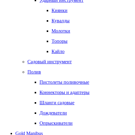
Ударный инструмент
Киянки
Кувалды
Молотки
Топоры
Кайло
Садовый инструмент
Полив
Пистолеты поливочные
Коннекторы и адаптеры
Шланги садовые
Дождеватели
Опрыскиватели
Gold Manibus