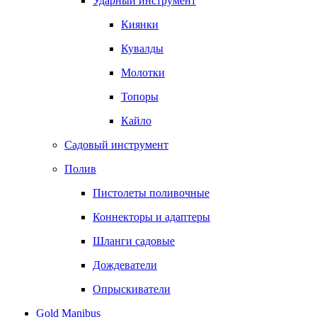
Ударный инструмент
Киянки
Кувалды
Молотки
Топоры
Кайло
Садовый инструмент
Полив
Пистолеты поливочные
Коннекторы и адаптеры
Шланги садовые
Дождеватели
Опрыскиватели
Gold Manibus