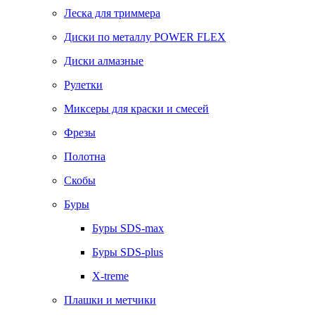
Леска для триммера
Диски по металлу POWER FLEX
Диски алмазные
Рулетки
Миксеры для краски и смесей
Фрезы
Полотна
Скобы
Буры
Буры SDS-max
Буры SDS-plus
X-treme
Плашки и метчики