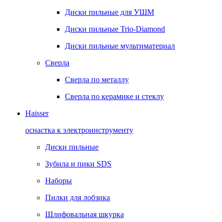
Диски пильные для УШМ
Диски пильные Trio-Diamond
Диски пильные мультиматериал
Сверла
Сверла по металлу
Сверла по керамике и стеклу
Haisser
оснастка к электроинструменту
Диски пильные
Зубила и пики SDS
Наборы
Пилки для лобзика
Шлифовальная шкурка