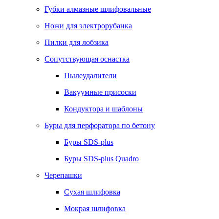
Губки алмазные шлифовальные
Ножи для электрорубанка
Пилки для лобзика
Сопутствующая оснастка
Пылеудалители
Вакуумные присоски
Кондуктора и шаблоны
Буры для перфоратора по бетону
Буры SDS-plus
Буры SDS-plus Quadro
Черепашки
Сухая шлифовка
Мокрая шлифовка