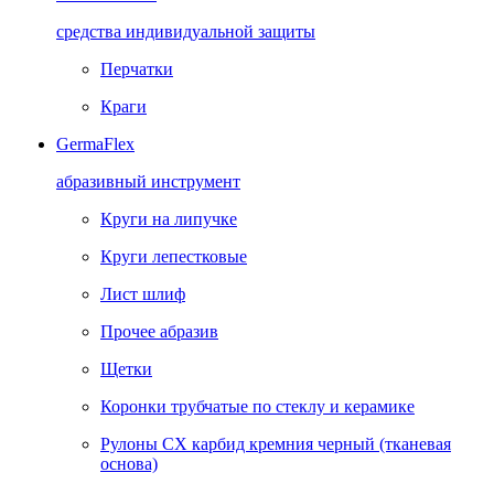
средства индивидуальной защиты
Перчатки
Краги
GermaFlex
абразивный инструмент
Круги на липучке
Круги лепестковые
Лист шлиф
Прочее абразив
Щетки
Коронки трубчатые по стеклу и керамике
Рулоны CX карбид кремния черный (тканевая
основа)