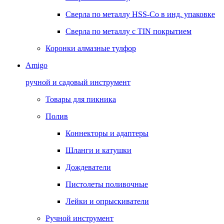
Сверла по металлу HSS-Co в инд. упаковке
Сверла по металлу с TIN покрытием
Коронки алмазные тулфор
Amigo
ручной и садовый инструмент
Товары для пикника
Полив
Коннекторы и адаптеры
Шланги и катушки
Дождеватели
Пистолеты поливочные
Лейки и опрыскиватели
Ручной инструмент