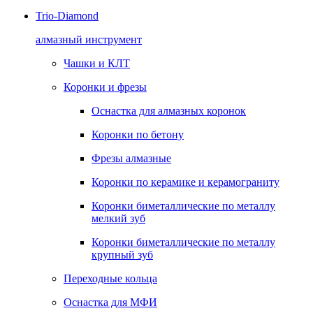
Trio-Diamond
алмазный инструмент
Чашки и КЛТ
Коронки и фрезы
Оснастка для алмазных коронок
Коронки по бетону
Фрезы алмазные
Коронки по керамике и керамограниту
Коронки биметаллические по металлу
мелкий зуб
Коронки биметаллические по металлу
крупный зуб
Переходные кольца
Оснастка для МФИ