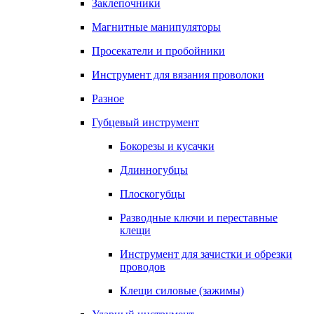
Заклепочники
Магнитные манипуляторы
Просекатели и пробойники
Инструмент для вязания проволоки
Разное
Губцевый инструмент
Бокорезы и кусачки
Длинногубцы
Плоскогубцы
Разводные ключи и переставные
клещи
Инструмент для зачистки и обрезки
проводов
Клещи силовые (зажимы)