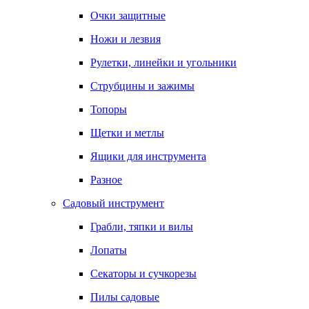
Очки защитные
Ножи и лезвия
Рулетки, линейки и угольники
Струбцины и зажимы
Топоры
Щетки и метлы
Ящики для инструмента
Разное
Садовый инструмент
Грабли, тяпки и вилы
Лопаты
Секаторы и сучкорезы
Пилы садовые