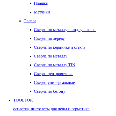
Плашки
Метчики
Сверла
Сверла по металлу в инд. упаковке
Сверла по дереву
Сверла по керамике и стеклу
Сверла по металлу
Сверла по металлу TIN
Сверла центровочные
Сверла универсальные
Сверла по бетону
TOOLFOR
оснастка, пистолеты для пены и герметика