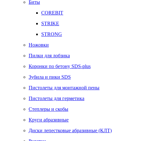
Биты
COREBIT
STRIKE
STRONG
Ножовки
Пилки для лобзика
Коронки по бетону SDS-plus
Зубила и пики SDS
Пистолеты для монтажной пены
Пистолеты для герметика
Степлеры и скобы
Круги абразивные
Диски лепестковые абразивные (КЛТ)