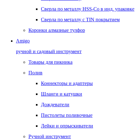
Сверла по металлу HSS-Co в инд. упаковке
Сверла по металлу с TIN покрытием
Коронки алмазные тулфор
Amigo
ручной и садовый инструмент
Товары для пикника
Полив
Коннекторы и адаптеры
Шланги и катушки
Дождеватели
Пистолеты поливочные
Лейки и опрыскиватели
Ручной инструмент