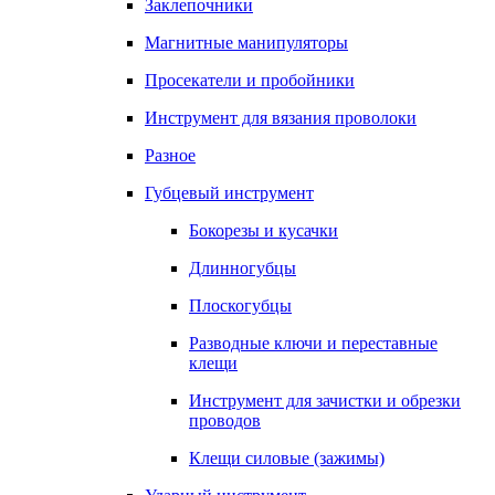
Заклепочники
Магнитные манипуляторы
Просекатели и пробойники
Инструмент для вязания проволоки
Разное
Губцевый инструмент
Бокорезы и кусачки
Длинногубцы
Плоскогубцы
Разводные ключи и переставные
клещи
Инструмент для зачистки и обрезки
проводов
Клещи силовые (зажимы)