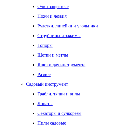
Очки защитные
Ножи и лезвия
Рулетки, линейки и угольники
Струбцины и зажимы
Топоры
Щетки и метлы
Ящики для инструмента
Разное
Садовый инструмент
Грабли, тяпки и вилы
Лопаты
Секаторы и сучкорезы
Пилы садовые