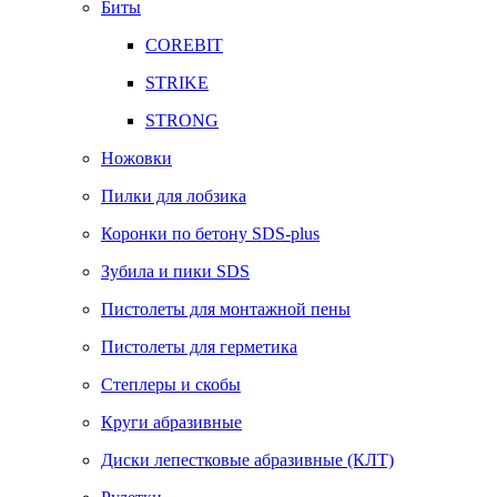
Биты
COREBIT
STRIKE
STRONG
Ножовки
Пилки для лобзика
Коронки по бетону SDS-plus
Зубила и пики SDS
Пистолеты для монтажной пены
Пистолеты для герметика
Степлеры и скобы
Круги абразивные
Диски лепестковые абразивные (КЛТ)