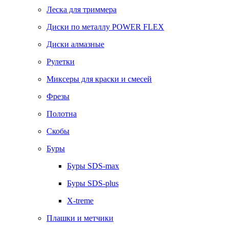
Леска для триммера
Диски по металлу POWER FLEX
Диски алмазные
Рулетки
Миксеры для краски и смесей
Фрезы
Полотна
Скобы
Буры
Буры SDS-max
Буры SDS-plus
X-treme
Плашки и метчики