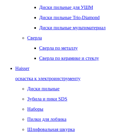
Диски пильные для УШМ
Диски пильные Trio-Diamond
Диски пильные мультиматериал
Сверла
Сверла по металлу
Сверла по керамике и стеклу
Haisser
оснастка к электроинструменту
Диски пильные
Зубила и пики SDS
Наборы
Пилки для лобзика
Шлифовальная шкурка