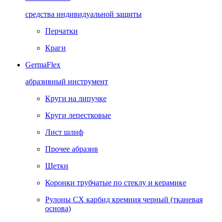
средства индивидуальной защиты
Перчатки
Краги
GermaFlex
абразивный инструмент
Круги на липучке
Круги лепестковые
Лист шлиф
Прочее абразив
Щетки
Коронки трубчатые по стеклу и керамике
Рулоны CX карбид кремния черный (тканевая
основа)