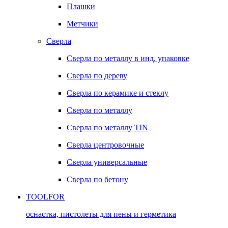
Плашки
Метчики
Сверла
Сверла по металлу в инд. упаковке
Сверла по дереву
Сверла по керамике и стеклу
Сверла по металлу
Сверла по металлу TIN
Сверла центровочные
Сверла универсальные
Сверла по бетону
TOOLFOR
оснастка, пистолеты для пены и герметика