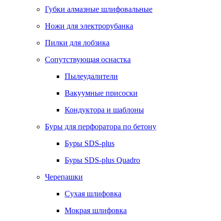
Губки алмазные шлифовальные
Ножи для электрорубанка
Пилки для лобзика
Сопутствующая оснастка
Пылеудалители
Вакуумные присоски
Кондуктора и шаблоны
Буры для перфоратора по бетону
Буры SDS-plus
Буры SDS-plus Quadro
Черепашки
Сухая шлифовка
Мокрая шлифовка