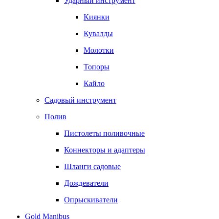
Ударный инструмент
Киянки
Кувалды
Молотки
Топоры
Кайло
Садовый инструмент
Полив
Пистолеты поливочные
Коннекторы и адаптеры
Шланги садовые
Дождеватели
Опрыскиватели
Gold Manibus