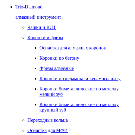
Trio-Diamond
алмазный инструмент
Чашки и КЛТ
Коронки и фрезы
Оснастка для алмазных коронок
Коронки по бетону
Фрезы алмазные
Коронки по керамике и керамограниту
Коронки биметаллические по металлу
мелкий зуб
Коронки биметаллические по металлу
крупный зуб
Переходные кольца
Оснастка для МФИ