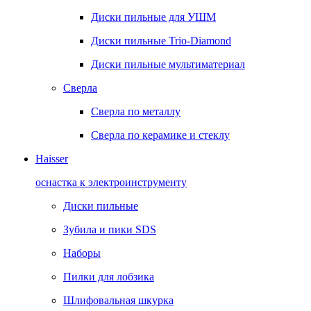
Диски пильные для УШМ
Диски пильные Trio-Diamond
Диски пильные мультиматериал
Сверла
Сверла по металлу
Сверла по керамике и стеклу
Haisser
оснастка к электроинструменту
Диски пильные
Зубила и пики SDS
Наборы
Пилки для лобзика
Шлифовальная шкурка