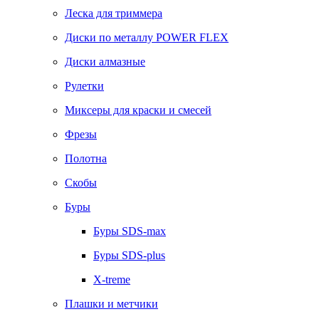
Леска для триммера
Диски по металлу POWER FLEX
Диски алмазные
Рулетки
Миксеры для краски и смесей
Фрезы
Полотна
Скобы
Буры
Буры SDS-max
Буры SDS-plus
X-treme
Плашки и метчики