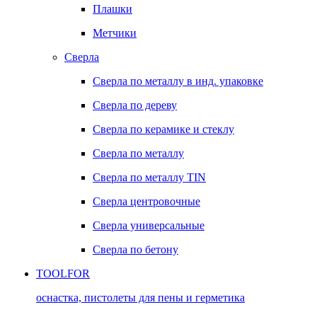
Плашки
Метчики
Сверла
Сверла по металлу в инд. упаковке
Сверла по дереву
Сверла по керамике и стеклу
Сверла по металлу
Сверла по металлу TIN
Сверла центровочные
Сверла универсальные
Сверла по бетону
TOOLFOR
оснастка, пистолеты для пены и герметика