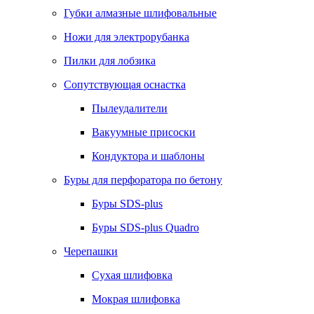
Губки алмазные шлифовальные
Ножи для электрорубанка
Пилки для лобзика
Сопутствующая оснастка
Пылеудалители
Вакуумные присоски
Кондуктора и шаблоны
Буры для перфоратора по бетону
Буры SDS-plus
Буры SDS-plus Quadro
Черепашки
Сухая шлифовка
Мокрая шлифовка