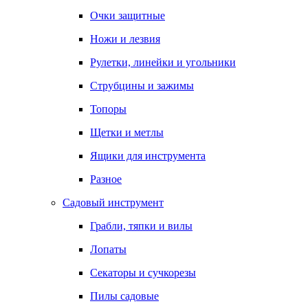
Очки защитные
Ножи и лезвия
Рулетки, линейки и угольники
Струбцины и зажимы
Топоры
Щетки и метлы
Ящики для инструмента
Разное
Садовый инструмент
Грабли, тяпки и вилы
Лопаты
Секаторы и сучкорезы
Пилы садовые