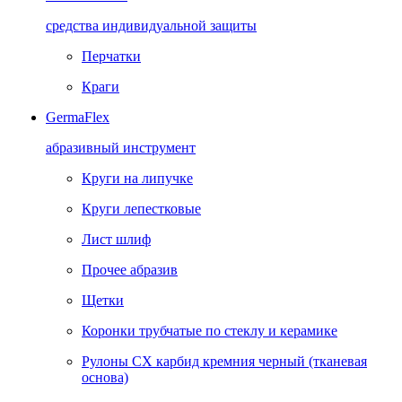
средства индивидуальной защиты
Перчатки
Краги
GermaFlex
абразивный инструмент
Круги на липучке
Круги лепестковые
Лист шлиф
Прочее абразив
Щетки
Коронки трубчатые по стеклу и керамике
Рулоны CX карбид кремния черный (тканевая
основа)