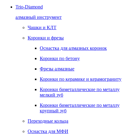
Trio-Diamond
алмазный инструмент
Чашки и КЛТ
Коронки и фрезы
Оснастка для алмазных коронок
Коронки по бетону
Фрезы алмазные
Коронки по керамике и керамограниту
Коронки биметаллические по металлу
мелкий зуб
Коронки биметаллические по металлу
крупный зуб
Переходные кольца
Оснастка для МФИ