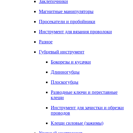
Заклепочники
Магнитные манипуляторы
Просекатели и пробойники
Инструмент для вязания проволоки
Разное
Губцевый инструмент
Бокорезы и кусачки
Длинногубцы
Плоскогубцы
Разводные ключи и переставные
клещи
Инструмент для зачистки и обрезки
проводов
Клещи силовые (зажимы)