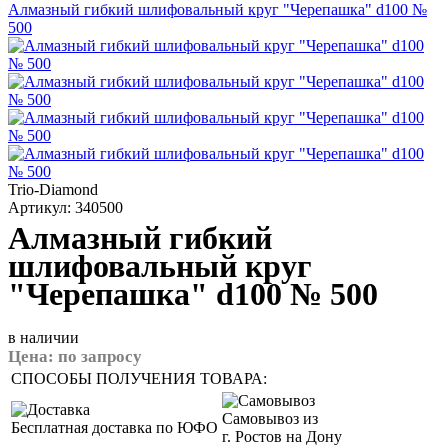
Алмазный гибкий шлифовальный круг "Черепашка" d100 №
500
Trio-Diamond
Артикул: 340500
Алмазный гибкий
шлифовальный круг
"Черепашка" d100 № 500
в наличии
Цена:
по запросу
СПОСОБЫ ПОЛУЧЕНИЯ ТОВАРА:
Самовывоз из
Бесплатная доставка по ЮФО
г. Ростов на Дону