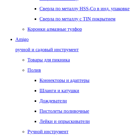
Сверла по металлу HSS-Co в инд. упаковке
Сверла по металлу с TIN покрытием
Коронки алмазные тулфор
Amigo
ручной и садовый инструмент
Товары для пикника
Полив
Коннекторы и адаптеры
Шланги и катушки
Дождеватели
Пистолеты поливочные
Лейки и опрыскиватели
Ручной инструмент