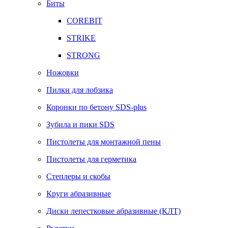
Биты
COREBIT
STRIKE
STRONG
Ножовки
Пилки для лобзика
Коронки по бетону SDS-plus
Зубила и пики SDS
Пистолеты для монтажной пены
Пистолеты для герметика
Степлеры и скобы
Круги абразивные
Диски лепестковые абразивные (КЛТ)