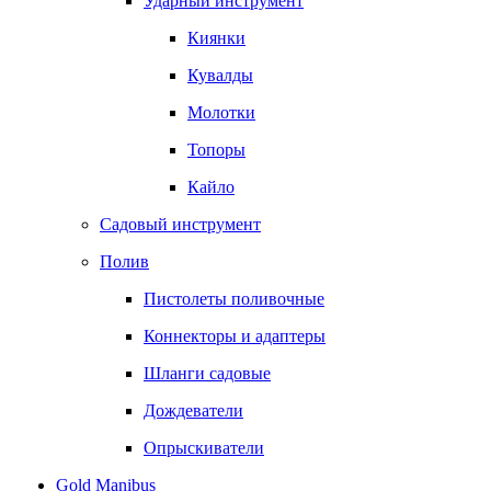
Ударный инструмент
Киянки
Кувалды
Молотки
Топоры
Кайло
Садовый инструмент
Полив
Пистолеты поливочные
Коннекторы и адаптеры
Шланги садовые
Дождеватели
Опрыскиватели
Gold Manibus