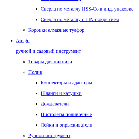
Сверла по металлу HSS-Co в инд. упаковке
Сверла по металлу с TIN покрытием
Коронки алмазные тулфор
Amigo
ручной и садовый инструмент
Товары для пикника
Полив
Коннекторы и адаптеры
Шланги и катушки
Дождеватели
Пистолеты поливочные
Лейки и опрыскиватели
Ручной инструмент