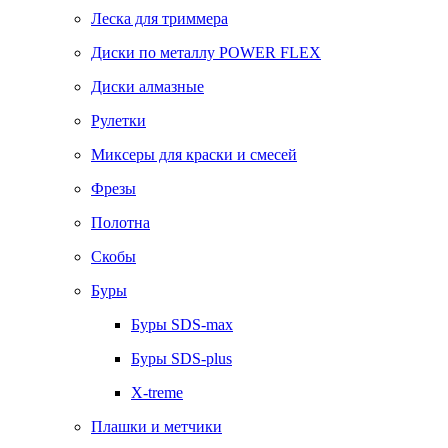
Леска для триммера
Диски по металлу POWER FLEX
Диски алмазные
Рулетки
Миксеры для краски и смесей
Фрезы
Полотна
Скобы
Буры
Буры SDS-max
Буры SDS-plus
X-treme
Плашки и метчики