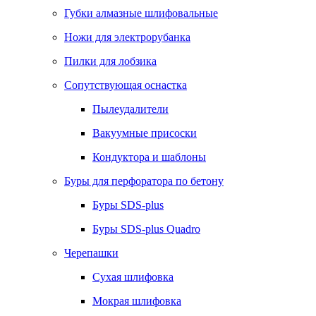
Губки алмазные шлифовальные
Ножи для электрорубанка
Пилки для лобзика
Сопутствующая оснастка
Пылеудалители
Вакуумные присоски
Кондуктора и шаблоны
Буры для перфоратора по бетону
Буры SDS-plus
Буры SDS-plus Quadro
Черепашки
Сухая шлифовка
Мокрая шлифовка