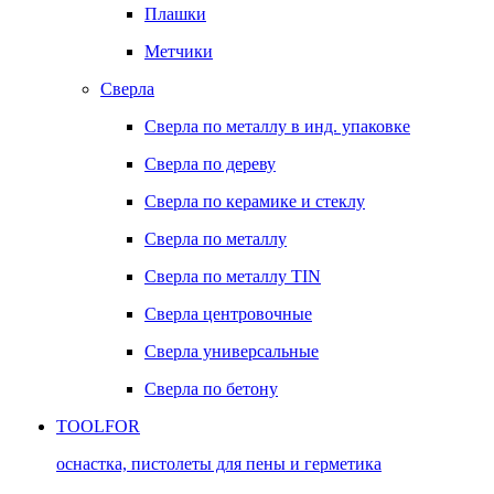
Плашки
Метчики
Сверла
Сверла по металлу в инд. упаковке
Сверла по дереву
Сверла по керамике и стеклу
Сверла по металлу
Сверла по металлу TIN
Сверла центровочные
Сверла универсальные
Сверла по бетону
TOOLFOR
оснастка, пистолеты для пены и герметика