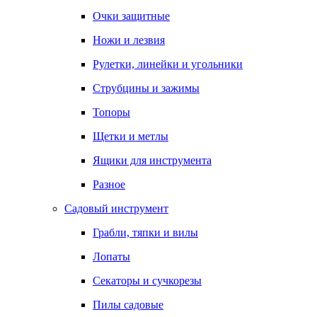
Очки защитные
Ножи и лезвия
Рулетки, линейки и угольники
Струбцины и зажимы
Топоры
Щетки и метлы
Ящики для инструмента
Разное
Садовый инструмент
Грабли, тяпки и вилы
Лопаты
Секаторы и сучкорезы
Пилы садовые