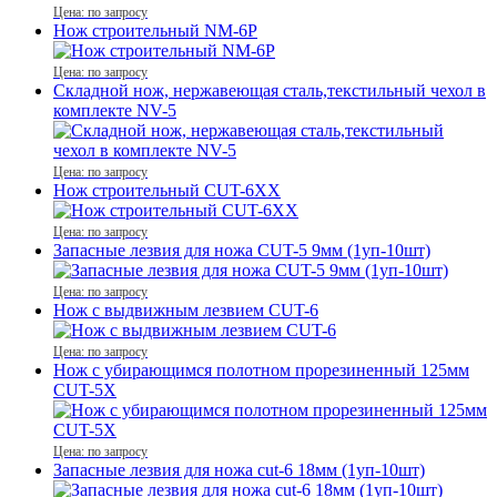
Цена: по запросу
Нож строительный NM-6P
Цена: по запросу
Складной нож, нержавеющая сталь,текстильный чехол в
комплекте NV-5
Цена: по запросу
Нож строительный CUT-6ХX
Цена: по запросу
Запасные лезвия для ножа CUT-5 9мм (1уп-10шт)
Цена: по запросу
Нож с выдвижным лезвием CUT-6
Цена: по запросу
Нож c убирающимся полотном прорезиненный 125мм
CUT-5X
Цена: по запросу
Запасные лезвия для ножа cut-6 18мм (1уп-10шт)