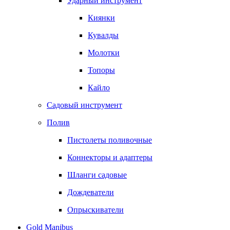
Ударный инструмент
Киянки
Кувалды
Молотки
Топоры
Кайло
Садовый инструмент
Полив
Пистолеты поливочные
Коннекторы и адаптеры
Шланги садовые
Дождеватели
Опрыскиватели
Gold Manibus