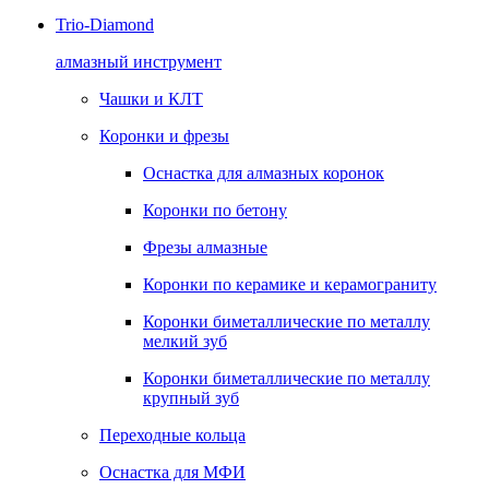
Trio-Diamond
алмазный инструмент
Чашки и КЛТ
Коронки и фрезы
Оснастка для алмазных коронок
Коронки по бетону
Фрезы алмазные
Коронки по керамике и керамограниту
Коронки биметаллические по металлу
мелкий зуб
Коронки биметаллические по металлу
крупный зуб
Переходные кольца
Оснастка для МФИ