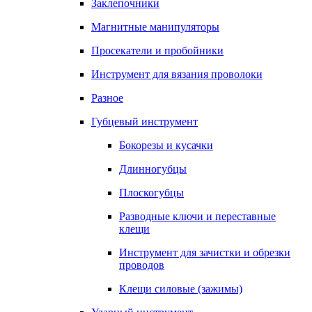
Заклепочники
Магнитные манипуляторы
Просекатели и пробойники
Инструмент для вязания проволоки
Разное
Губцевый инструмент
Бокорезы и кусачки
Длинногубцы
Плоскогубцы
Разводные ключи и переставные
клещи
Инструмент для зачистки и обрезки
проводов
Клещи силовые (зажимы)