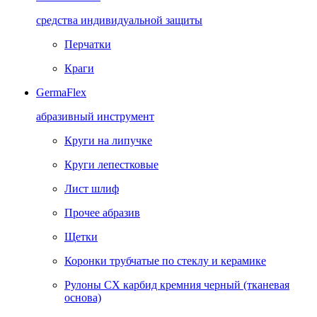
средства индивидуальной защиты
Перчатки
Краги
GermaFlex
абразивный инструмент
Круги на липучке
Круги лепестковые
Лист шлиф
Прочее абразив
Щетки
Коронки трубчатые по стеклу и керамике
Рулоны CX карбид кремния черный (тканевая
основа)