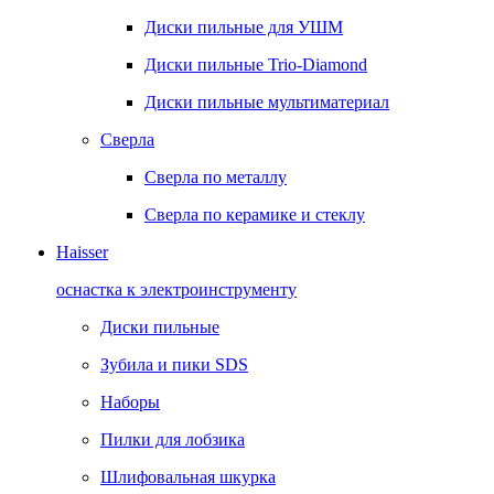
Диски пильные для УШМ
Диски пильные Trio-Diamond
Диски пильные мультиматериал
Сверла
Сверла по металлу
Сверла по керамике и стеклу
Haisser
оснастка к электроинструменту
Диски пильные
Зубила и пики SDS
Наборы
Пилки для лобзика
Шлифовальная шкурка