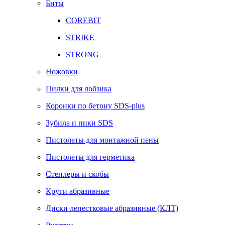
Биты
COREBIT
STRIKE
STRONG
Ножовки
Пилки для лобзика
Коронки по бетону SDS-plus
Зубила и пики SDS
Пистолеты для монтажной пены
Пистолеты для герметика
Степлеры и скобы
Круги абразивные
Диски лепестковые абразивные (КЛТ)