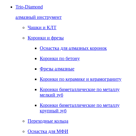
Trio-Diamond
алмазный инструмент
Чашки и КЛТ
Коронки и фрезы
Оснастка для алмазных коронок
Коронки по бетону
Фрезы алмазные
Коронки по керамике и керамограниту
Коронки биметаллические по металлу
мелкий зуб
Коронки биметаллические по металлу
крупный зуб
Переходные кольца
Оснастка для МФИ