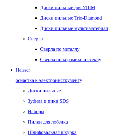
Диски пильные для УШМ
Диски пильные Trio-Diamond
Диски пильные мультиматериал
Сверла
Сверла по металлу
Сверла по керамике и стеклу
Haisser
оснастка к электроинструменту
Диски пильные
Зубила и пики SDS
Наборы
Пилки для лобзика
Шлифовальная шкурка