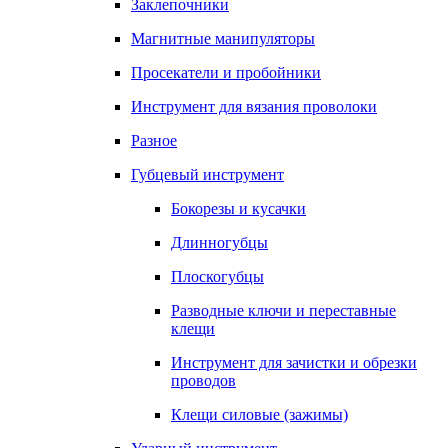
Заклепочники
Магнитные манипуляторы
Просекатели и пробойники
Инструмент для вязания проволоки
Разное
Губцевый инструмент
Бокорезы и кусачки
Длинногубцы
Плоскогубцы
Разводные ключи и переставные
клещи
Инструмент для зачистки и обрезки
проводов
Клещи силовые (зажимы)