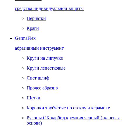
средства индивидуальной защиты
Перчатки
Краги
GermaFlex
абразивный инструмент
Круги на липучке
Круги лепестковые
Лист шлиф
Прочее абразив
Щетки
Коронки трубчатые по стеклу и керамике
Рулоны CX карбид кремния черный (тканевая
основа)