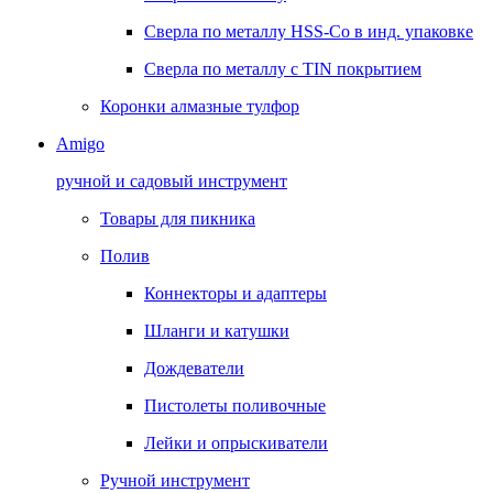
Сверла по металлу HSS-Co в инд. упаковке
Сверла по металлу с TIN покрытием
Коронки алмазные тулфор
Amigo
ручной и садовый инструмент
Товары для пикника
Полив
Коннекторы и адаптеры
Шланги и катушки
Дождеватели
Пистолеты поливочные
Лейки и опрыскиватели
Ручной инструмент