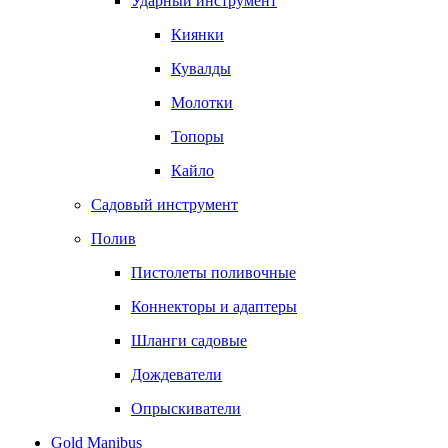
Ударный инструмент
Киянки
Кувалды
Молотки
Топоры
Кайло
Садовый инструмент
Полив
Пистолеты поливочные
Коннекторы и адаптеры
Шланги садовые
Дождеватели
Опрыскиватели
Gold Manibus