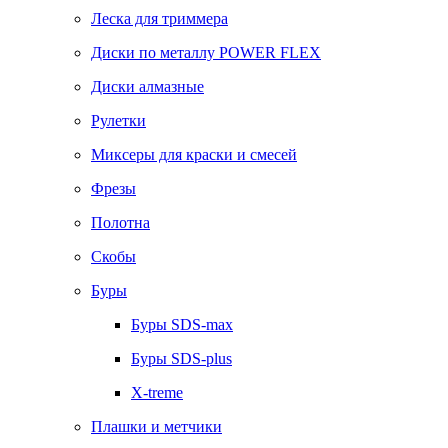
Леска для триммера
Диски по металлу POWER FLEX
Диски алмазные
Рулетки
Миксеры для краски и смесей
Фрезы
Полотна
Скобы
Буры
Буры SDS-max
Буры SDS-plus
X-treme
Плашки и метчики