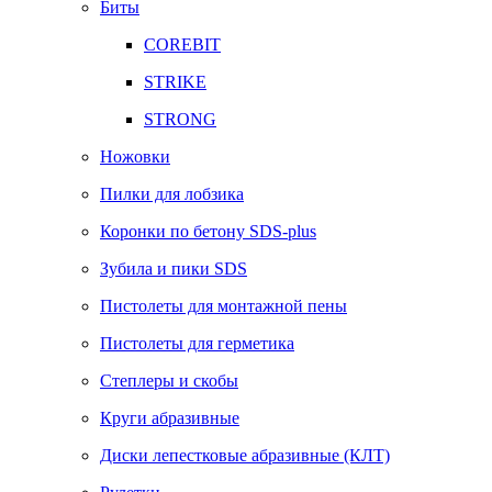
Биты
COREBIT
STRIKE
STRONG
Ножовки
Пилки для лобзика
Коронки по бетону SDS-plus
Зубила и пики SDS
Пистолеты для монтажной пены
Пистолеты для герметика
Степлеры и скобы
Круги абразивные
Диски лепестковые абразивные (КЛТ)