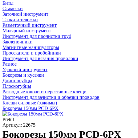
Биты
Стамески
Заточной инструмент
Тачки и тележки
Разметочный инструмент
Малярный инструмент
Инструмент для прочистки труб
Заклепочники
Магнитные манипуляторы
Просекатели и пробойники
Инструмент для вязания проволоки
Разное
Ударный инструмент
Бокорезы и кусачки
Длинногубцы
Плоскогубцы
Разводные ключи и переставные клещи
Инструмент для зачистки и обрезки проводов
Клещи силовые (зажимы)
Бокорезы 150мм PCD-6PX
Pretul
Артикул: 22675
Бокорезы 150мм PCD-6PX