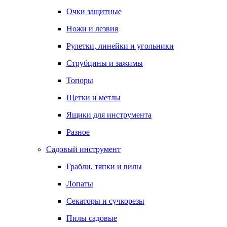
Очки защитные
Ножи и лезвия
Рулетки, линейки и угольники
Струбцины и зажимы
Топоры
Щетки и метлы
Ящики для инструмента
Разное
Садовый инструмент
Грабли, тяпки и вилы
Лопаты
Секаторы и сучкорезы
Пилы садовые