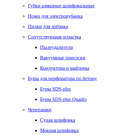
Губки алмазные шлифовальные
Ножи для электрорубанка
Пилки для лобзика
Сопутствующая оснастка
Пылеудалители
Вакуумные присоски
Кондуктора и шаблоны
Буры для перфоратора по бетону
Буры SDS-plus
Буры SDS-plus Quadro
Черепашки
Сухая шлифовка
Мокрая шлифовка