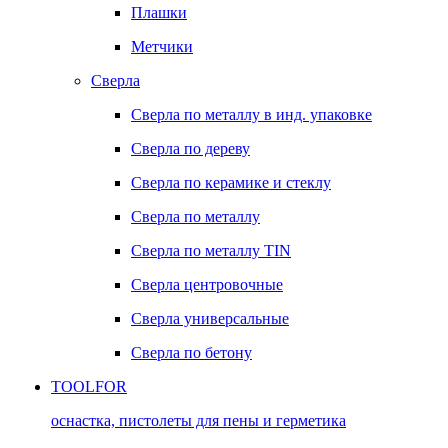
Плашки
Метчики
Сверла
Сверла по металлу в инд. упаковке
Сверла по дереву
Сверла по керамике и стеклу
Сверла по металлу
Сверла по металлу TIN
Сверла центровочные
Сверла универсальные
Сверла по бетону
TOOLFOR
оснастка, пистолеты для пены и герметика