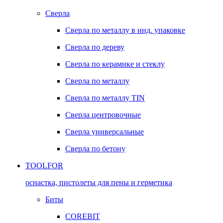
Сверла
Сверла по металлу в инд. упаковке
Сверла по дереву
Сверла по керамике и стеклу
Сверла по металлу
Сверла по металлу TIN
Сверла центровочные
Сверла универсальные
Сверла по бетону
TOOLFOR
оснастка, пистолеты для пены и герметика
Биты
COREBIT