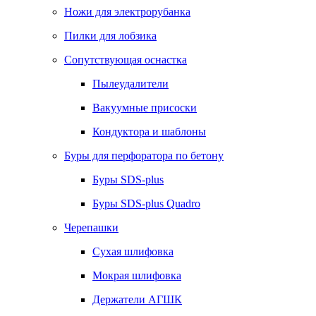
Ножи для электрорубанка
Пилки для лобзика
Сопутствующая оснастка
Пылеудалители
Вакуумные присоски
Кондуктора и шаблоны
Буры для перфоратора по бетону
Буры SDS-plus
Буры SDS-plus Quadro
Черепашки
Сухая шлифовка
Мокрая шлифовка
Держатели АГШК