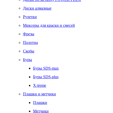
Диски алмазные
Рулетки
Миксеры для краски и смесей
Фрезы
Полотна
Скобы
Буры
Буры SDS-max
Буры SDS-plus
X-treme
Плашки и метчики
Плашки
Метчики