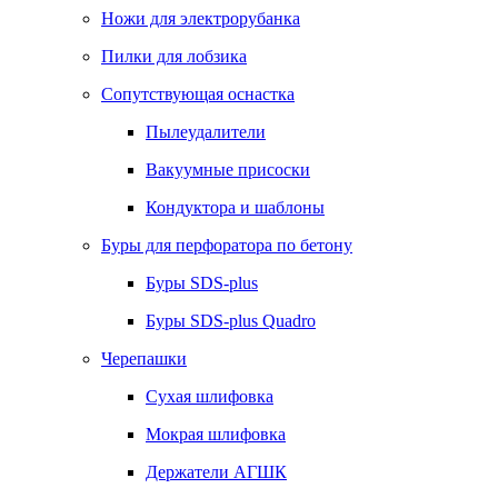
Ножи для электрорубанка
Пилки для лобзика
Сопутствующая оснастка
Пылеудалители
Вакуумные присоски
Кондуктора и шаблоны
Буры для перфоратора по бетону
Буры SDS-plus
Буры SDS-plus Quadro
Черепашки
Сухая шлифовка
Мокрая шлифовка
Держатели АГШК