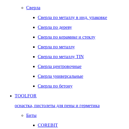
Сверла
Сверла по металлу в инд. упаковке
Сверла по дереву
Сверла по керамике и стеклу
Сверла по металлу
Сверла по металлу TIN
Сверла центровочные
Сверла универсальные
Сверла по бетону
TOOLFOR
оснастка, пистолеты для пены и герметика
Биты
COREBIT