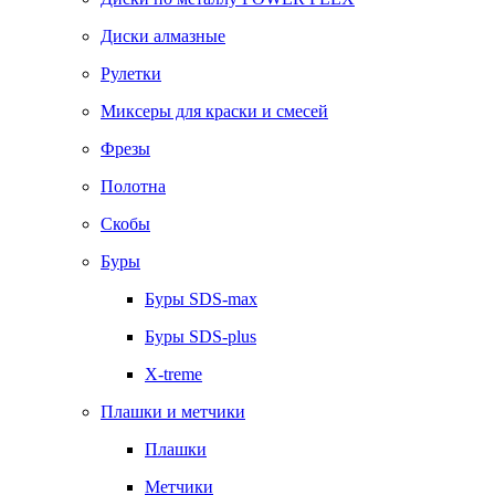
Диски алмазные
Рулетки
Миксеры для краски и смесей
Фрезы
Полотна
Скобы
Буры
Буры SDS-max
Буры SDS-plus
X-treme
Плашки и метчики
Плашки
Метчики