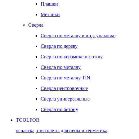
Плашки
Метчики
Сверла
Сверла по металлу в инд. упаковке
Сверла по дереву
Сверла по керамике и стеклу
Сверла по металлу
Сверла по металлу TIN
Сверла центровочные
Сверла универсальные
Сверла по бетону
TOOLFOR
оснастка, пистолеты для пены и герметика