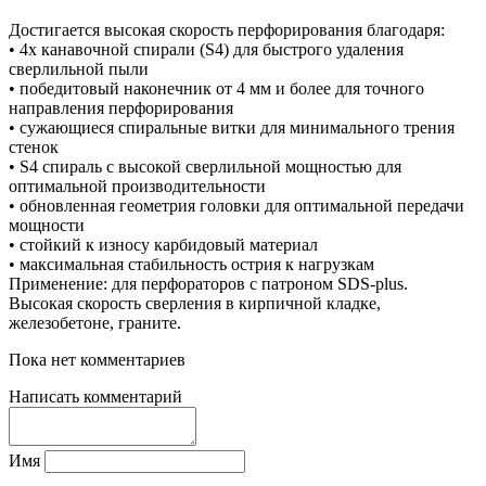
Достигается высокая скорость перфорирования благодаря:
• 4х канавочной спирали (S4) для быстрого удаления
сверлильной пыли
• победитовый наконечник от 4 мм и более для точного
направления перфорирования
• сужающиеся спиральные витки для минимального трения
стенок
• S4 спираль с высокой сверлильной мощностью для
оптимальной производительности
• обновленная геометрия головки для оптимальной передачи
мощности
• стойкий к износу карбидовый материал
• максимальная стабильность острия к нагрузкам
Применение: для перфораторов с патроном SDS-plus.
Высокая скорость сверления в кирпичной кладке,
железобетоне, граните.
Пока нет комментариев
Написать комментарий
Имя