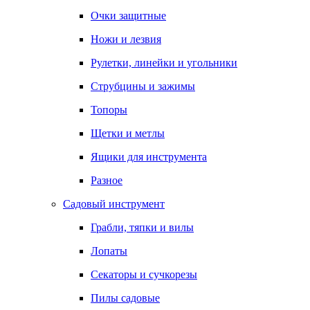
Очки защитные
Ножи и лезвия
Рулетки, линейки и угольники
Струбцины и зажимы
Топоры
Щетки и метлы
Ящики для инструмента
Разное
Садовый инструмент
Грабли, тяпки и вилы
Лопаты
Секаторы и сучкорезы
Пилы садовые