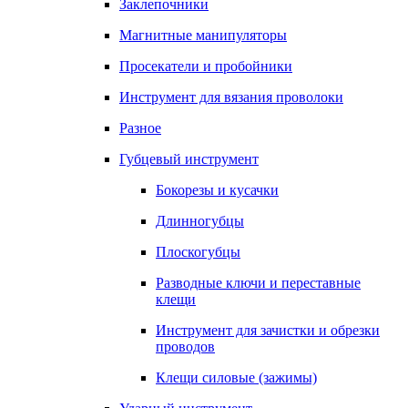
Заклепочники
Магнитные манипуляторы
Просекатели и пробойники
Инструмент для вязания проволоки
Разное
Губцевый инструмент
Бокорезы и кусачки
Длинногубцы
Плоскогубцы
Разводные ключи и переставные
клещи
Инструмент для зачистки и обрезки
проводов
Клещи силовые (зажимы)