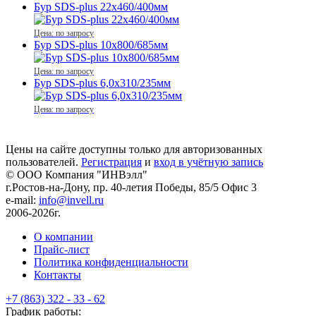
Бур SDS-plus 22x460/400мм
Цена: по запросу
Бур SDS-plus 10x800/685мм
Цена: по запросу
Бур SDS-plus 6,0x310/235мм
Цена: по запросу
Цены на сайте доступны только для авторизованных
пользователей.
Регистрация
и
вход в учётную запись
© ООО Компания
"ИНВэлл"
г.Ростов-на-Дону, пр. 40-летия Победы, 85/5 Офис 3
e-mail:
info@invell.ru
2006-2026г.
О компании
Прайс-лист
Политика конфиденциальности
Контакты
+7 (863) 322 - 33 - 62
График работы: