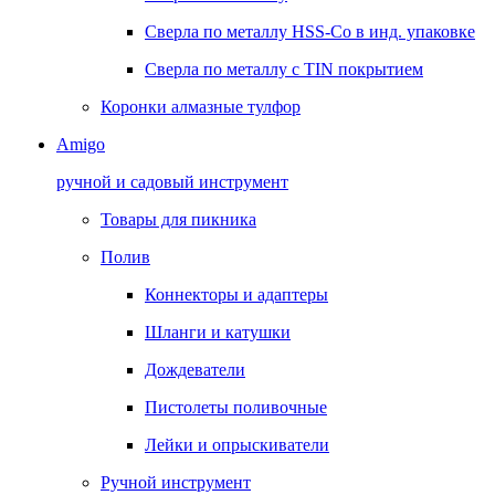
Сверла по металлу HSS-Co в инд. упаковке
Сверла по металлу с TIN покрытием
Коронки алмазные тулфор
Amigo
ручной и садовый инструмент
Товары для пикника
Полив
Коннекторы и адаптеры
Шланги и катушки
Дождеватели
Пистолеты поливочные
Лейки и опрыскиватели
Ручной инструмент