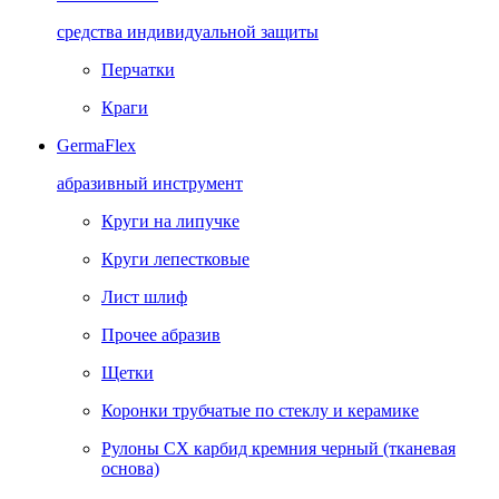
средства индивидуальной защиты
Перчатки
Краги
GermaFlex
абразивный инструмент
Круги на липучке
Круги лепестковые
Лист шлиф
Прочее абразив
Щетки
Коронки трубчатые по стеклу и керамике
Рулоны CX карбид кремния черный (тканевая
основа)