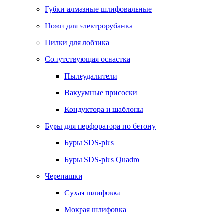
Губки алмазные шлифовальные
Ножи для электрорубанка
Пилки для лобзика
Сопутствующая оснастка
Пылеудалители
Вакуумные присоски
Кондуктора и шаблоны
Буры для перфоратора по бетону
Буры SDS-plus
Буры SDS-plus Quadro
Черепашки
Сухая шлифовка
Мокрая шлифовка