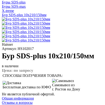
Буры SDS-plus
Буры SDS-max
X-treme
Бур SDS-plus 10x210/150мм
Haisser
Артикул: HS102017
Бур SDS-plus 10x210/150мм
в наличии
Цена:
по запросу
СПОСОБЫ ПОЛУЧЕНИЯ ТОВАРА:
Самовывоз из
Бесплатная доставка по ЮФО
г. Ростов на Дону
Не является публичной офертой.
Общая информация
Отзывы и вопросы