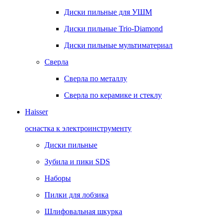
Диски пильные для УШМ
Диски пильные Trio-Diamond
Диски пильные мультиматериал
Сверла
Сверла по металлу
Сверла по керамике и стеклу
Haisser
оснастка к электроинструменту
Диски пильные
Зубила и пики SDS
Наборы
Пилки для лобзика
Шлифовальная шкурка