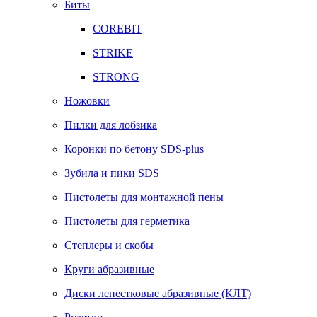
Биты
COREBIT
STRIKE
STRONG
Ножовки
Пилки для лобзика
Коронки по бетону SDS-plus
Зубила и пики SDS
Пистолеты для монтажной пены
Пистолеты для герметика
Степлеры и скобы
Круги абразивные
Диски лепестковые абразивные (КЛТ)