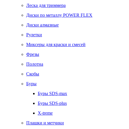
Леска для триммера
Диски по металлу POWER FLEX
Диски алмазные
Рулетки
Миксеры для краски и смесей
Фрезы
Полотна
Скобы
Буры
Буры SDS-max
Буры SDS-plus
X-treme
Плашки и метчики