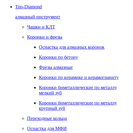
Trio-Diamond
алмазный инструмент
Чашки и КЛТ
Коронки и фрезы
Оснастка для алмазных коронок
Коронки по бетону
Фрезы алмазные
Коронки по керамике и керамограниту
Коронки биметаллические по металлу
мелкий зуб
Коронки биметаллические по металлу
крупный зуб
Переходные кольца
Оснастка для МФИ