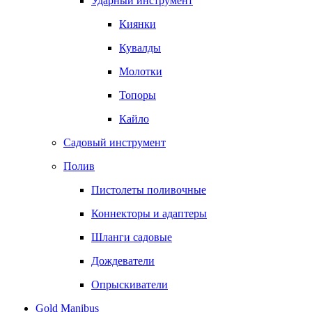
Ударный инструмент
Киянки
Кувалды
Молотки
Топоры
Кайло
Садовый инструмент
Полив
Пистолеты поливочные
Коннекторы и адаптеры
Шланги садовые
Дождеватели
Опрыскиватели
Gold Manibus