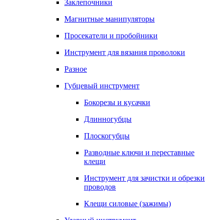
Заклепочники
Магнитные манипуляторы
Просекатели и пробойники
Инструмент для вязания проволоки
Разное
Губцевый инструмент
Бокорезы и кусачки
Длинногубцы
Плоскогубцы
Разводные ключи и переставные
клещи
Инструмент для зачистки и обрезки
проводов
Клещи силовые (зажимы)