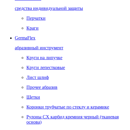
средства индивидуальной защиты
Перчатки
Краги
GermaFlex
абразивный инструмент
Круги на липучке
Круги лепестковые
Лист шлиф
Прочее абразив
Щетки
Коронки трубчатые по стеклу и керамике
Рулоны CX карбид кремния черный (тканевая
основа)