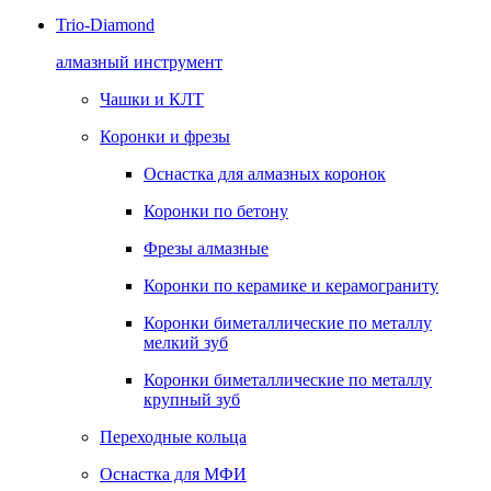
Trio-Diamond
алмазный инструмент
Чашки и КЛТ
Коронки и фрезы
Оснастка для алмазных коронок
Коронки по бетону
Фрезы алмазные
Коронки по керамике и керамограниту
Коронки биметаллические по металлу
мелкий зуб
Коронки биметаллические по металлу
крупный зуб
Переходные кольца
Оснастка для МФИ