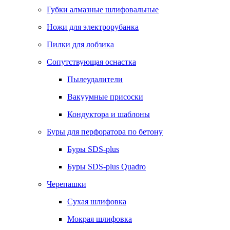
Губки алмазные шлифовальные
Ножи для электрорубанка
Пилки для лобзика
Сопутствующая оснастка
Пылеудалители
Вакуумные присоски
Кондуктора и шаблоны
Буры для перфоратора по бетону
Буры SDS-plus
Буры SDS-plus Quadro
Черепашки
Сухая шлифовка
Мокрая шлифовка