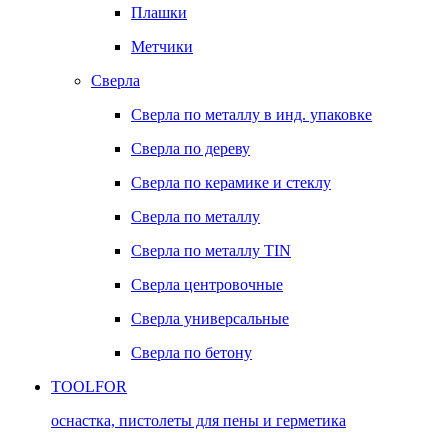
Плашки
Метчики
Сверла
Сверла по металлу в инд. упаковке
Сверла по дереву
Сверла по керамике и стеклу
Сверла по металлу
Сверла по металлу TIN
Сверла центровочные
Сверла универсальные
Сверла по бетону
TOOLFOR
оснастка, пистолеты для пены и герметика