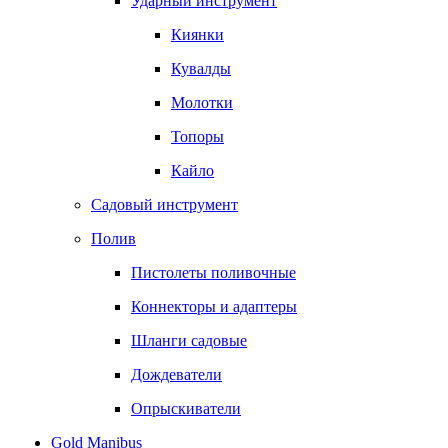
Ударный инструмент
Киянки
Кувалды
Молотки
Топоры
Кайло
Садовый инструмент
Полив
Пистолеты поливочные
Коннекторы и адаптеры
Шланги садовые
Дождеватели
Опрыскиватели
Gold Manibus