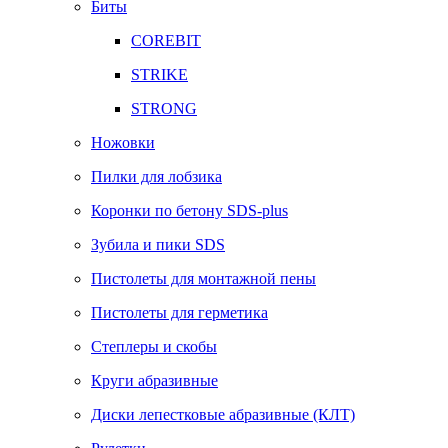
Биты
COREBIT
STRIKE
STRONG
Ножовки
Пилки для лобзика
Коронки по бетону SDS-plus
Зубила и пики SDS
Пистолеты для монтажной пены
Пистолеты для герметика
Степлеры и скобы
Круги абразивные
Диски лепестковые абразивные (КЛТ)