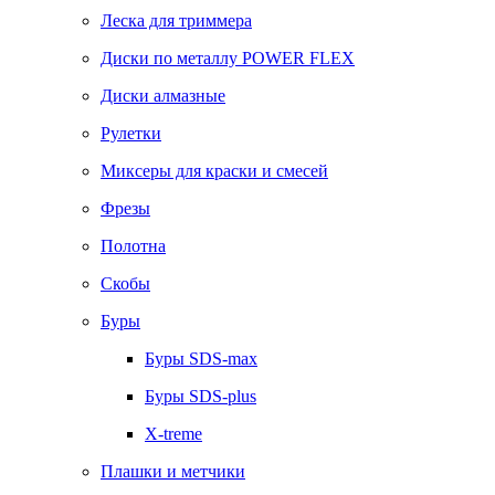
Леска для триммера
Диски по металлу POWER FLEX
Диски алмазные
Рулетки
Миксеры для краски и смесей
Фрезы
Полотна
Скобы
Буры
Буры SDS-max
Буры SDS-plus
X-treme
Плашки и метчики