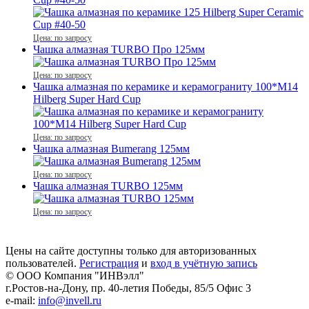
Цена: по запросу
Чашка алмазная TURBO Про 125мм
Цена: по запросу
Чашка алмазная по керамике и керамограниту 100*M14
Hilberg Super Hard Cup
Цена: по запросу
Чашка алмазная Bumerang 125мм
Цена: по запросу
Чашка алмазная TURBO 125мм
Цена: по запросу
Цены на сайте доступны только для авторизованных
пользователей.
Регистрация
и
вход в учётную запись
© ООО Компания
"ИНВэлл"
г.Ростов-на-Дону, пр. 40-летия Победы, 85/5 Офис 3
e-mail:
info@invell.ru