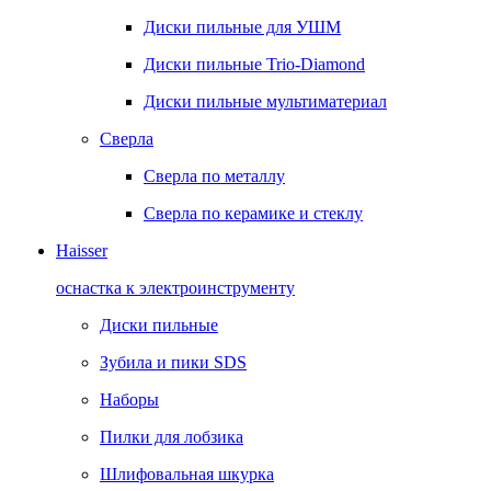
Диски пильные для УШМ
Диски пильные Trio-Diamond
Диски пильные мультиматериал
Сверла
Сверла по металлу
Сверла по керамике и стеклу
Haisser
оснастка к электроинструменту
Диски пильные
Зубила и пики SDS
Наборы
Пилки для лобзика
Шлифовальная шкурка