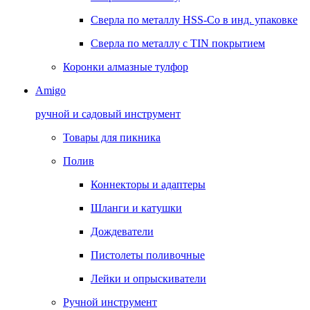
Сверла по металлу HSS-Co в инд. упаковке
Сверла по металлу с TIN покрытием
Коронки алмазные тулфор
Amigo
ручной и садовый инструмент
Товары для пикника
Полив
Коннекторы и адаптеры
Шланги и катушки
Дождеватели
Пистолеты поливочные
Лейки и опрыскиватели
Ручной инструмент