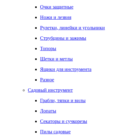
Очки защитные
Ножи и лезвия
Рулетки, линейки и угольники
Струбцины и зажимы
Топоры
Щетки и метлы
Ящики для инструмента
Разное
Садовый инструмент
Грабли, тяпки и вилы
Лопаты
Секаторы и сучкорезы
Пилы садовые